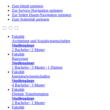
Zum Inhalt springen
Zur Service-Navigation springen
Zur Seiten Haupt-Navigation springen
Zum Seitenfuß springen
Fakultät
Architektur und Sozialwissenschaften
Studiengänge
2 Bachelor | 2 Master
Fakultät
Bauwesen
Studiengänge
1 Bachelor | 3 Master | 1 Diplom
Fakultät
Ingenieurwissenschaften
Studiengänge
4 Bachelor | 3 Master
Fakultät
Digitale Transformation
Studiengänge
2 Bachelor | 1 Master
Fakultät