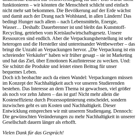
funktionieren – wir könnten die Menschheit schlicht und einfach
nicht mehr satt bekommen. Die Bevölkerung auf der Erde wächst
und damit auch der Drang nach Wohlstand, in allen Ländern! Das
bedingt Hunger nach allem – nach Lebensmitteln, Energie,
Wasser… Deshalb: Dauerbrenner ist und bleibt das Kunststoff-
Recycling, getrieben vom Kreislaufwirtschaftsgesetz. Unsere
Ressourcen sind endlich. Aber die Verpackungsherstellung ist sehr
heterogen und die Hersteller sind untereinander Wettbewerber – das
bringt die Unzahl an Verpackungen hervor. „Die Verpackung ist ein
schreiender Verkäufer“ haben wir früher gesagt – sie ist Marketing
und hat das Ziel, über Emotionen Kaufinteresse zu wecken. Und:
Sie schützt die Produkte und leistet einen Beitrag für unser
bequemes Leben.
Doch ich beobachte auch da einen Wandel: Verpackungen müssen
im Konzept der Nachhaltigkeit auch vor unseren Studierenden
bestehen. Das Interesse an dem Thema ist gewachsen, viel größer
als noch vor zehn Jahren – das ist gut! Nicht mehr allein die
Kosteneffizienz durch Prozessoptimierung entscheidet, sondern
inzwischen geht es um Kosten und Nachhaltigkeit. Dieser
Entwicklung entsprechen wir mit unserem Studiengang. Dennoch:
Die gewünschten Veränderungen zu mehr Nachhaltigkeit in unserer
Gesellschaft dauern länger als erhofft.
Vielen Dank für das Gespräch!