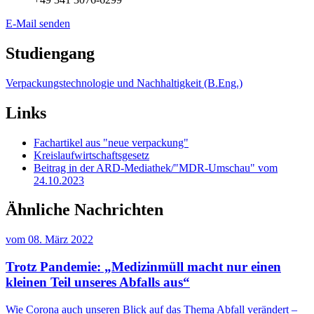
E-Mail senden
Studiengang
Verpackungstechnologie und Nachhaltigkeit (B.Eng.)
Links
Fachartikel aus "neue verpackung"
Kreislaufwirtschaftsgesetz
Beitrag in der ARD-Mediathek/"MDR-Umschau" vom
24.10.2023
Ähnliche Nachrichten
vom
08. März 2022
Trotz Pandemie: „Medizinmüll macht nur einen
kleinen Teil unseres Abfalls aus“
Wie Corona auch unseren Blick auf das Thema Abfall verändert –