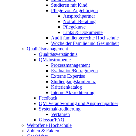
Studieren mit Kind
Pflege von Angehörigen
Ansprechpartner
Notfall-Beratung
Pflegekurse
Links & Dokumente
Audit familiengerechte Hochschule
Woche der Familie und Gesundheit
Qualitätsmanagement
Qualitätsverständnis
QM-Instrumente
Prozessmanagement
Evaluation/Befragungen
Externe Expertise
Studiengangskonferenz
Kriterienkatalog
Interne Akkreditierung
Feedback
QM-Verantwortung und Ansprechpartner
Systemakkreditierung
Verfahren
Glossar/FAQ
Weltoffene Hochschule
Zahlen & Fakten