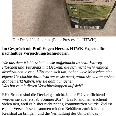
Der Deckel bleibt dran. (Foto: Pressestelle HTWK)
Im Gespräch mit Prof. Eugen Herzau, HTWK-Experte für
nachhaltige Verpackungstechnologien.
Wie aus dem Nichts scheinen sie aufgetaucht zu sein: Einweg-
Flaschen und Tetrapaks mit Deckeln, die sich nicht mehr einfach
abschrauben lassen. Hört man sich um, haben viele Menschen eine
eigene Geschichte dazu: Warum es sie nervt, wann sie es zum ersten
Mal bemerkt haben, wie sie damit umgehen.
Was hat es mit diesen Verschlusskappen auf sich?
EH: So neu sind die Deckel gar nicht. In der EU verpflichtend
werden sie aber erst ab Sommer 2024 . Das Phänomen erscheint
vielen neu, weil es bisher nicht richtig kommuniziert wurde. Ziel ist
es, die Verschlüsse zusammen mit den Behältern zurück in den
Kreislauf zu bringen, und die Vermüllung der Umwelt, das