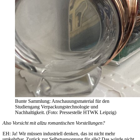
Bunte Sammlung: Anschauungsmaterial für den
Studiengang Verpackungstechnologie und
Nachhaltigkeit. (Foto: Pressestelle HTWK Leipzig)
Also Vorsicht mit allzu romantischen Vorstellungen?
EH: Ja! Wir müssen industriell denken, das ist nicht mehr
umkehrbar. Zurück zur Selbstversorgung für alle? Das würde nicht