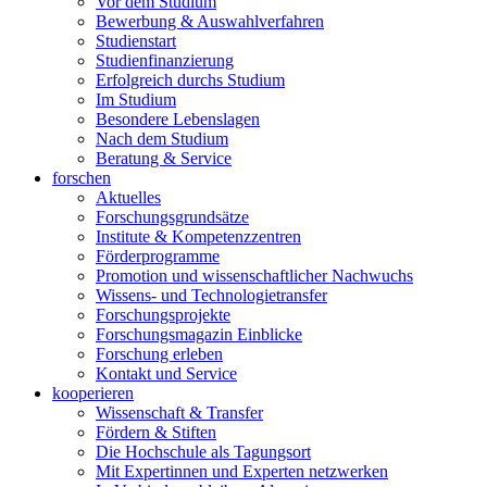
Vor dem Studium
Bewerbung & Auswahlverfahren
Studienstart
Studienfinanzierung
Erfolgreich durchs Studium
Im Studium
Besondere Lebenslagen
Nach dem Studium
Beratung & Service
forschen
Aktuelles
Forschungsgrundsätze
Institute & Kompetenzzentren
Förderprogramme
Promotion und wissenschaftlicher Nachwuchs
Wissens- und Technologietransfer
Forschungsprojekte
Forschungsmagazin Einblicke
Forschung erleben
Kontakt und Service
kooperieren
Wissenschaft & Transfer
Fördern & Stiften
Die Hochschule als Tagungsort
Mit Expertinnen und Experten netzwerken