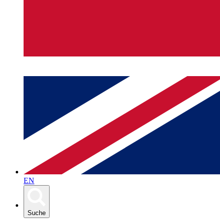
EN
Suche