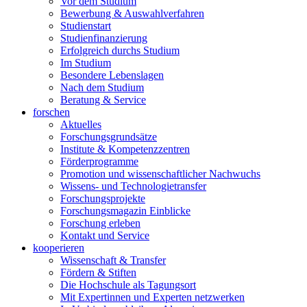
Vor dem Studium
Bewerbung & Auswahlverfahren
Studienstart
Studienfinanzierung
Erfolgreich durchs Studium
Im Studium
Besondere Lebenslagen
Nach dem Studium
Beratung & Service
forschen
Aktuelles
Forschungsgrundsätze
Institute & Kompetenzzentren
Förderprogramme
Promotion und wissenschaftlicher Nachwuchs
Wissens- und Technologietransfer
Forschungsprojekte
Forschungsmagazin Einblicke
Forschung erleben
Kontakt und Service
kooperieren
Wissenschaft & Transfer
Fördern & Stiften
Die Hochschule als Tagungsort
Mit Expertinnen und Experten netzwerken