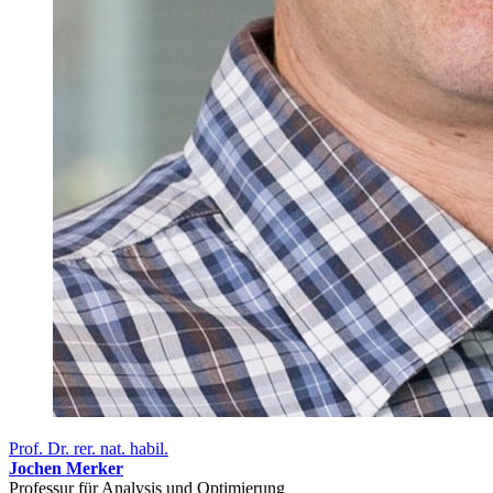
Prof. Dr. rer. nat. habil.
Jochen Merker
Professur für Analysis und Optimierung