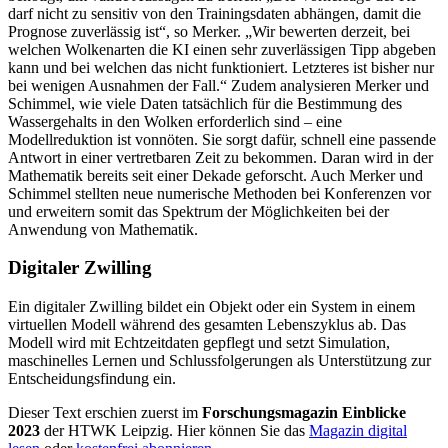
darf nicht zu sensitiv von den Trainingsdaten abhängen, damit die
Prognose zuverlässig ist“, so Merker. „Wir bewerten derzeit, bei
welchen Wolkenarten die KI einen sehr zuverlässigen Tipp abgeben
kann und bei welchen das nicht funktioniert. Letzteres ist bisher nur
bei wenigen Ausnahmen der Fall.“ Zudem analysieren Merker und
Schimmel, wie viele Daten tatsächlich für die Bestimmung des
Wassergehalts in den Wolken erforderlich sind – eine
Modellreduktion ist vonnöten. Sie sorgt dafür, schnell eine passende
Antwort in einer vertretbaren Zeit zu bekommen. Daran wird in der
Mathematik bereits seit einer Dekade geforscht. Auch Merker und
Schimmel stellten neue numerische Methoden bei Konferenzen vor
und erweitern somit das Spektrum der Möglichkeiten bei der
Anwendung von Mathematik.
Digitaler Zwilling
Ein digitaler Zwilling bildet ein Objekt oder ein System in einem
virtuellen Modell während des gesamten Lebenszyklus ab. Das
Modell wird mit Echtzeitdaten gepflegt und setzt Simulation,
maschinelles Lernen und Schlussfolgerungen als Unterstützung zur
Entscheidungsfindung ein.
Dieser Text erschien zuerst im
Forschungsmagazin Einblicke
2023
der HTWK Leipzig. Hier können Sie das
Magazin digital