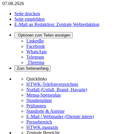
07.08.2026
Seite drucken
Seite empfehlen
E-Mail an Redaktion: Zentrale Webredaktion
Optionen zum Teilen anzeigen
LinkedIn
Facebook
WhatsApp
Telegram
Threema
Zum Seitenanfang
Quicklinks
HTWK-Telefonverzeichnis
Notfall (Unfall, Brand, Havarie)
Mensa-Speiseplan
Stundenpläne
Prüfungen
Standorte & Anreise
E-Mail / Webmailer (Dienste intern)
Pressebereich
HTWK.magazin
Zentrale Bereiche