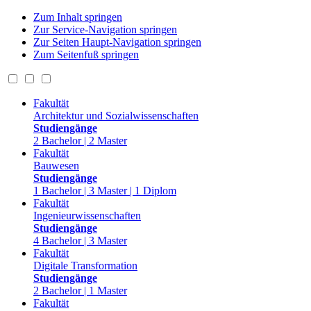
Zum Inhalt springen
Zur Service-Navigation springen
Zur Seiten Haupt-Navigation springen
Zum Seitenfuß springen
Fakultät
Architektur und Sozialwissenschaften
Studiengänge
2 Bachelor | 2 Master
Fakultät
Bauwesen
Studiengänge
1 Bachelor | 3 Master | 1 Diplom
Fakultät
Ingenieurwissenschaften
Studiengänge
4 Bachelor | 3 Master
Fakultät
Digitale Transformation
Studiengänge
2 Bachelor | 1 Master
Fakultät