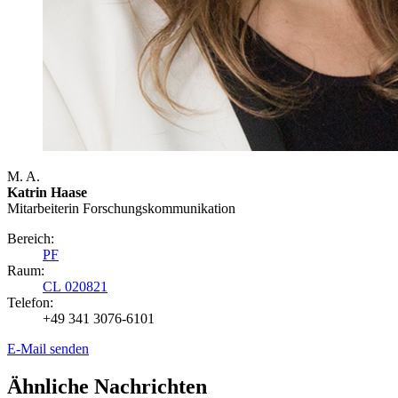
M. A.
Katrin Haase
Mitarbeiterin Forschungs­kommunikation
Bereich:
PF
Raum:
CL 020821
Telefon:
+49 341 3076-6101
E-Mail senden
Ähnliche Nachrichten