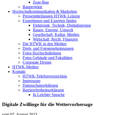
Zuse-Bau
Bauprojekte
Hochschulkommunikation & Marketing
Pressemitteilungen HTWK Leipzig
Expertinnen und Experten finden
Elektronik, Technik, Digitalisierung
Bauen, Energie, Umwelt
Gesellschaft, Kultur, Medien
Wirtschaft, Recht, Finanzen
Die HTWK in den Medien
Dreh- und Fotogenehmigungen
Fotos Hochschulleitung
Fotos Gebäude und Fakultäten
Corporate Design
HTWK-Medien
Kontakt
HTWK-Telefonverzeichnis
Impressum
Datenschutzerklärung
Barrierefreiheitserklärung
In Leichter Sprache
Digitale Zwillinge für die Wettervorhersage
vom
07. August 2023