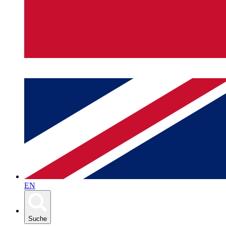
EN
Suche