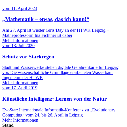
vom
11. April 2023
„Mathematik – etwas, das ich kann!“
Am 27. April ist wieder Girls’Day an der HTWK Leipzig –
Matheprofessorin Ina Fichtner ist dabei
Mehr Informationen
vom
13. Juli 2020
Schutz vor Starkregen
Stadt und Wasserwerke stellen digitale Gefahrenkarte für Leipzig
vor. Die wissenschaftliche Grundlage erarbeiteten Wasserbau-
Ingenieure der HTWK
Mehr Informationen
vom
17. April 2019
Künstliche Intelligenz: Lernen von der Natur
EvoStar: Internationale Informatik-Konferenz zu „Evolutionary
Computing“ vom 24. bis 26. April in Leipzig
Mehr Informationen
Stand