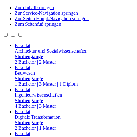
Zum Inhalt springen
Zur Service-Navigation springen
Zur Seiten Haupt-Navigation springen
Zum Seitenfuß springen
Fakultät
Architektur und Sozialwissenschaften
Studiengänge
2 Bachelor | 2 Master
Fakultät
Bauwesen
Studiengänge
1 Bachelor | 3 Master | 1 Diplom
Fakultät
Ingenieurwissenschaften
Studiengänge
4 Bachelor | 3 Master
Fakultät
Digitale Transformation
Studiengänge
2 Bachelor | 1 Master
Fakultät