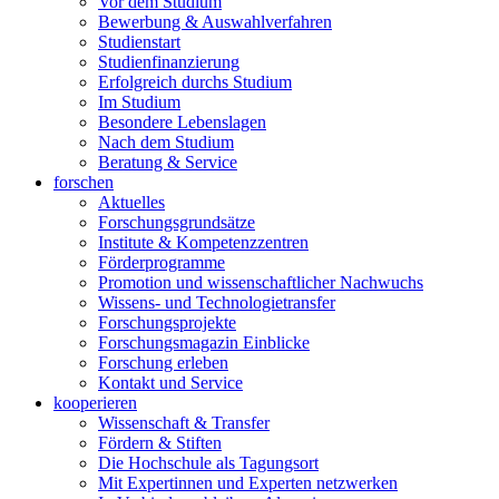
Vor dem Studium
Bewerbung & Auswahlverfahren
Studienstart
Studienfinanzierung
Erfolgreich durchs Studium
Im Studium
Besondere Lebenslagen
Nach dem Studium
Beratung & Service
forschen
Aktuelles
Forschungsgrundsätze
Institute & Kompetenzzentren
Förderprogramme
Promotion und wissenschaftlicher Nachwuchs
Wissens- und Technologietransfer
Forschungsprojekte
Forschungsmagazin Einblicke
Forschung erleben
Kontakt und Service
kooperieren
Wissenschaft & Transfer
Fördern & Stiften
Die Hochschule als Tagungsort
Mit Expertinnen und Experten netzwerken