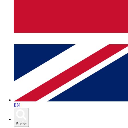
EN
Suche