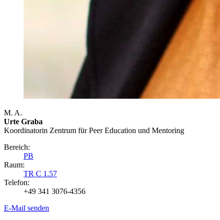
M. A.
Urte Graba
Koordinatorin Zentrum für Peer Education und Mentoring
Bereich:
PB
Raum:
TR C 1.57
Telefon:
+49 341 3076-4356
E-Mail senden