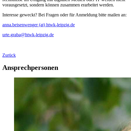
vorausgesetzt, sondern können zusammen erarbeitet werden.
Interesse geweckt? Bei Fragen oder für Anmeldung bitte mailen an:
anna.beisenwenger (at) htwk-leipzig.de
urte.graba@htwk-leipzig.de
Zurück
Ansprechpersonen