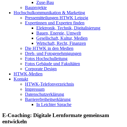
Zuse-Bau
Bauprojekte
Hochschulkommunikation & Marketing
Pressemitteilungen HTWK Leipzig
Expertinnen und Experten finden
Elektronik, Technik, Digitalisierung
Bauen, Energie, Umwelt
Gesellschaft, Kultur, Medien
Wirtschaft, Recht, Finanzen
Die HTWK in den Medien
Dreh- und Fotogenehmigungen
Fotos Hochschulleitung
Fotos Gebäude und Fakultäten
Corporate Design
HTWK-Medien
Kontakt
HTWK-Telefonverzeichnis
Impressum
Datenschutzerklärung
Barrierefreiheitserklärung
In Leichter Sprache
E-Coaching: Digitale Lernformate gemeinsam
entwickeln