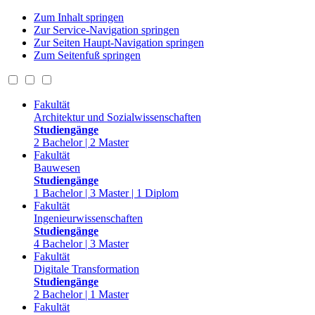
Zum Inhalt springen
Zur Service-Navigation springen
Zur Seiten Haupt-Navigation springen
Zum Seitenfuß springen
Fakultät
Architektur und Sozialwissenschaften
Studiengänge
2 Bachelor | 2 Master
Fakultät
Bauwesen
Studiengänge
1 Bachelor | 3 Master | 1 Diplom
Fakultät
Ingenieurwissenschaften
Studiengänge
4 Bachelor | 3 Master
Fakultät
Digitale Transformation
Studiengänge
2 Bachelor | 1 Master
Fakultät