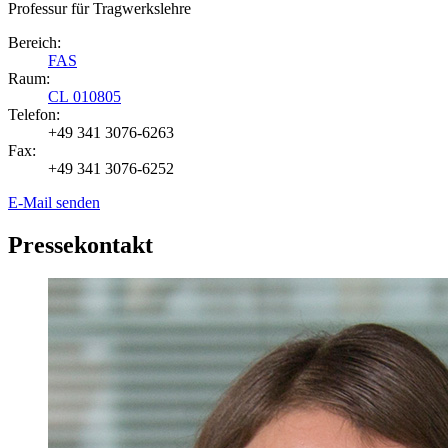
Professur für Tragwerkslehre
Bereich:
FAS
Raum:
CL 010805
Telefon:
+49 341 3076-6263
Fax:
+49 341 3076-6252
E-Mail senden
Pressekontakt