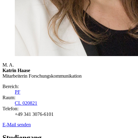
M. A.
Katrin Haase
Mitarbeiterin Forschungs­kommunikation
Bereich:
PF
Raum:
CL 020821
Telefon:
+49 341 3076-6101
E-Mail senden
Studiengang