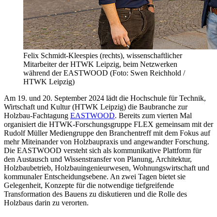
Felix Schmidt-Kleespies (rechts), wissenschaftlicher
Mitarbeiter der HTWK Leipzig, beim Netzwerken
während der EASTWOOD (Foto: Swen Reichhold /
HTWK Leipzig)
Am 19. und 20. September 2024 lädt die Hochschule für Technik,
Wirtschaft und Kultur (HTWK Leipzig) die Baubranche zur
Holzbau-Fachtagung
EASTWOOD
. Bereits zum vierten Mal
organisiert die HTWK-Forschungsgruppe FLEX gemeinsam mit der
Rudolf Müller Mediengruppe den Branchentreff mit dem Fokus auf
mehr Miteinander von Holzbaupraxis und angewandter Forschung.
Die EASTWOOD versteht sich als kommunikative Plattform für
den Austausch und Wissenstransfer von Planung, Architektur,
Holzbaubetrieb, Holzbauingenieurwesen, Wohnungswirtschaft und
kommunaler Entscheidungsebene. An zwei Tagen bietet sie
Gelegenheit, Konzepte für die notwendige tiefgreifende
Transformation des Bauens zu diskutieren und die Rolle des
Holzbaus darin zu verorten.