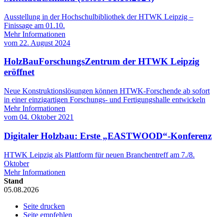
Ausstellung in der Hochschulbibliothek der HTWK Leipzig –
Finissage am 01.10.
Mehr Informationen
vom
22. August 2024
HolzBauForschungsZentrum der HTWK Leipzig
eröffnet
Neue Konstruktionslösungen können HTWK-Forschende ab sofort
in einer einzigartigen Forschungs- und Fertigungshalle entwickeln
Mehr Informationen
vom
04. Oktober 2021
Digitaler Holzbau: Erste „EASTWOOD“-Konferenz
HTWK Leipzig als Plattform für neuen Branchentreff am 7./8.
Oktober
Mehr Informationen
Stand
05.08.2026
Seite drucken
Seite empfehlen