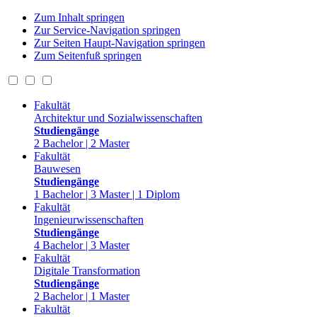
Zum Inhalt springen
Zur Service-Navigation springen
Zur Seiten Haupt-Navigation springen
Zum Seitenfuß springen
Fakultät
Architektur und Sozialwissenschaften
Studiengänge
2 Bachelor | 2 Master
Fakultät
Bauwesen
Studiengänge
1 Bachelor | 3 Master | 1 Diplom
Fakultät
Ingenieurwissenschaften
Studiengänge
4 Bachelor | 3 Master
Fakultät
Digitale Transformation
Studiengänge
2 Bachelor | 1 Master
Fakultät