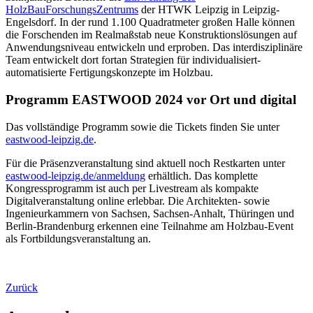
HolzBauForschungsZentrums
der HTWK Leipzig in Leipzig-
Engelsdorf. In der rund 1.100 Quadratmeter großen Halle können
die Forschenden im Realmaßstab neue Konstruktionslösungen auf
Anwendungsniveau entwickeln und erproben. Das interdisziplinäre
Team entwickelt dort fortan Strategien für individualisiert-
automatisierte Fertigungskonzepte im Holzbau.
Programm EASTWOOD 2024 vor Ort und digital
Das vollständige Programm sowie die Tickets finden Sie unter
eastwood-leipzig.de
.
Für die Präsenzveranstaltung sind aktuell noch Restkarten unter
eastwood-leipzig.de/anmeldung
erhältlich. Das komplette
Kongressprogramm ist auch per Livestream als kompakte
Digitalveranstaltung online erlebbar. Die Architekten- sowie
Ingenieurkammern von Sachsen, Sachsen-Anhalt, Thüringen und
Berlin-Brandenburg erkennen eine Teilnahme am Holzbau-Event
als Fortbildungsveranstaltung an.
Zurück