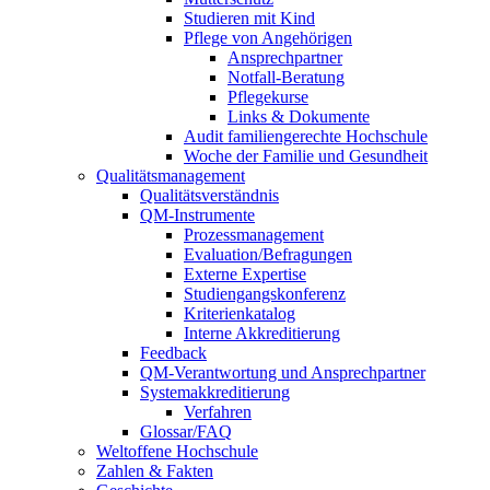
Studieren mit Kind
Pflege von Angehörigen
Ansprechpartner
Notfall-Beratung
Pflegekurse
Links & Dokumente
Audit familiengerechte Hochschule
Woche der Familie und Gesundheit
Qualitätsmanagement
Qualitätsverständnis
QM-Instrumente
Prozessmanagement
Evaluation/Befragungen
Externe Expertise
Studiengangskonferenz
Kriterienkatalog
Interne Akkreditierung
Feedback
QM-Verantwortung und Ansprechpartner
Systemakkreditierung
Verfahren
Glossar/FAQ
Weltoffene Hochschule
Zahlen & Fakten