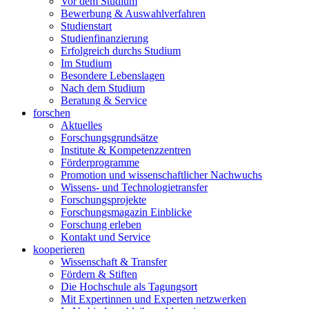
Vor dem Studium
Bewerbung & Auswahlverfahren
Studienstart
Studienfinanzierung
Erfolgreich durchs Studium
Im Studium
Besondere Lebenslagen
Nach dem Studium
Beratung & Service
forschen
Aktuelles
Forschungsgrundsätze
Institute & Kompetenzzentren
Förderprogramme
Promotion und wissenschaftlicher Nachwuchs
Wissens- und Technologietransfer
Forschungsprojekte
Forschungsmagazin Einblicke
Forschung erleben
Kontakt und Service
kooperieren
Wissenschaft & Transfer
Fördern & Stiften
Die Hochschule als Tagungsort
Mit Expertinnen und Experten netzwerken