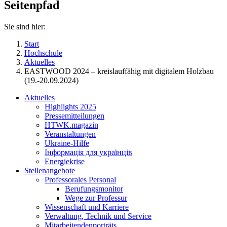
Seitenpfad
Sie sind hier:
Start
Hochschule
Aktuelles
EASTWOOD 2024 – kreislauffähig mit digitalem Holzbau
(19.-20.09.2024)
Aktuelles
Highlights 2025
Pressemitteilungen
HTWK.magazin
Veranstaltungen
Ukraine-Hilfe
Інформація для українців
Energiekrise
Stellenangebote
Professorales Personal
Berufungsmonitor
Wege zur Professur
Wissenschaft und Karriere
Verwaltung, Technik und Service
Mitarbeitendenporträts