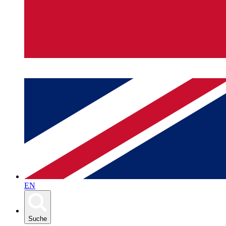
EN
Suche