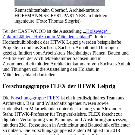
Rennschlittenbahn Oberhof, Architekturbüro:
HOFFMANN.SEIFERT.PARTNER architekten
ingenieure (Foto: Thomas Siegrist)
Teil der EASTWOOD ist die Ausstellung „,
Holzwege‘ –
Zukunftsfähiger Holzbau in Mitteldeutschland
“. In der
Hochschulbibliothek der HTWK Leipzig werden beispielhafte
Projekte in und aus Sachsen, Sachsen-Anhalt und Thüringen
gezeigt. Initiiert vom Arbeitskreis Nachhaltiges Planen, Bauen und
Zertifizieren der Architektenkammer Sachsen und in
Zusammenarbeit mit den Architektenkammern von Sachsen-Anhalt
und Thüringen soll die Ausstellung den Holzbau in
Mitteldeutschland darstellen.
Forschungsgruppe FLEX der HTWK Leipzig
Die
Forschungsgruppe FLEX
ist ein interdisziplinäres Team aus
Architektur, Bau- und Wirtschaftsingenieurwesen sowie
studentischen Mitarbeitenden unter der Leitung von Alexander
Stahr, HTWK-Professor für Tragwerkslehre. FLEX forscht zur
digitalen Verknüpfung von Planungs- und Ausführungsprozessen,
mit dem Ziel, Ressourcen in Architektur und Bautechnik effizienter
zu nutzen. Die Forschungsgruppe ist zudem Mitglied im 2018