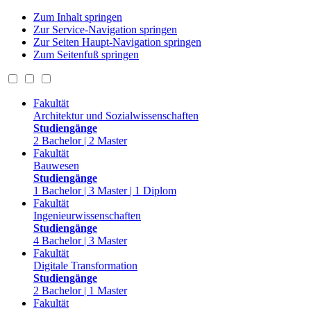
Zum Inhalt springen
Zur Service-Navigation springen
Zur Seiten Haupt-Navigation springen
Zum Seitenfuß springen
Fakultät
Architektur und Sozialwissenschaften
Studiengänge
2 Bachelor | 2 Master
Fakultät
Bauwesen
Studiengänge
1 Bachelor | 3 Master | 1 Diplom
Fakultät
Ingenieurwissenschaften
Studiengänge
4 Bachelor | 3 Master
Fakultät
Digitale Transformation
Studiengänge
2 Bachelor | 1 Master
Fakultät