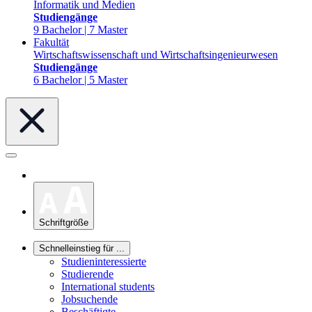
Informatik und Medien
Studiengänge
9 Bachelor | 7 Master
Fakultät
Wirtschaftswissenschaft und Wirtschaftsingenieurwesen
Studiengänge
6 Bachelor | 5 Master
Schriftgröße
Schnelleinstieg für ...
Studieninteressierte
Studierende
International students
Jobsuchende
Beschäftigte