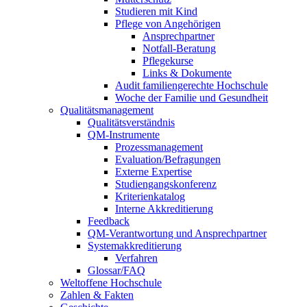
Studieren mit Kind
Pflege von Angehörigen
Ansprechpartner
Notfall-Beratung
Pflegekurse
Links & Dokumente
Audit familiengerechte Hochschule
Woche der Familie und Gesundheit
Qualitätsmanagement
Qualitätsverständnis
QM-Instrumente
Prozessmanagement
Evaluation/Befragungen
Externe Expertise
Studiengangskonferenz
Kriterienkatalog
Interne Akkreditierung
Feedback
QM-Verantwortung und Ansprechpartner
Systemakkreditierung
Verfahren
Glossar/FAQ
Weltoffene Hochschule
Zahlen & Fakten