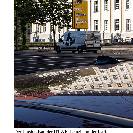
Der Lipsius-Bau der HTWK Leipzig an der Karl-