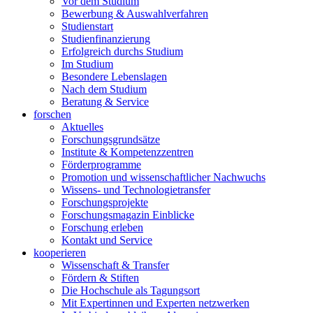
Vor dem Studium
Bewerbung & Auswahlverfahren
Studienstart
Studienfinanzierung
Erfolgreich durchs Studium
Im Studium
Besondere Lebenslagen
Nach dem Studium
Beratung & Service
forschen
Aktuelles
Forschungsgrundsätze
Institute & Kompetenzzentren
Förderprogramme
Promotion und wissenschaftlicher Nachwuchs
Wissens- und Technologietransfer
Forschungsprojekte
Forschungsmagazin Einblicke
Forschung erleben
Kontakt und Service
kooperieren
Wissenschaft & Transfer
Fördern & Stiften
Die Hochschule als Tagungsort
Mit Expertinnen und Experten netzwerken