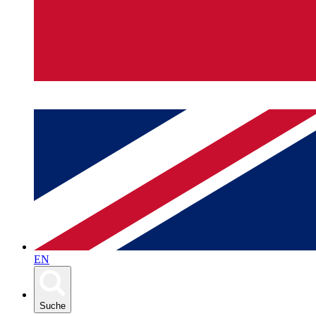
EN
Suche