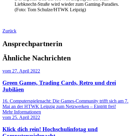
Liebknecht-Straße wird wieder zum Gaming-Paradies.
(Foto: Tom Schulze/HTWK Leipzig)
Zurück
Ansprechpartnerin
Ähnliche Nachrichten
vom
27. April 2022
Green Games, Trading Cards, Retro und drei
Jubiläen
16. Computerspielenacht: Die Games-Community trifft sich am 7.
Mai an der HTWK Leipzig zum Netzwerken – Eintritt frei!
Mehr Informationen
vom
25. April 2022
Klick dich rein! Hochschulinfotag und
Computerspielenacht