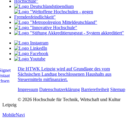
Die HTWK Leipzig wird auf Grundlage des vom
Sächsischen Landtag beschlossenen Haushalts aus
Steuermitteln mitfinanziert.
Impressum
Datenschutzerklärung
Barrierefreiheit
Sitemap
© 2026 Hochschule für Technik, Wirtschaft und Kultur
Leipzig
MobileNavi