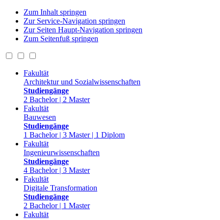
Zum Inhalt springen
Zur Service-Navigation springen
Zur Seiten Haupt-Navigation springen
Zum Seitenfuß springen
Fakultät
Architektur und Sozialwissenschaften
Studiengänge
2 Bachelor | 2 Master
Fakultät
Bauwesen
Studiengänge
1 Bachelor | 3 Master | 1 Diplom
Fakultät
Ingenieurwissenschaften
Studiengänge
4 Bachelor | 3 Master
Fakultät
Digitale Transformation
Studiengänge
2 Bachelor | 1 Master
Fakultät