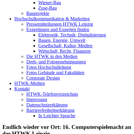
Wiener-Bau
Zuse-Bau
Bauprojekte
Hochschulkommunikation & Marketing
Pressemitteilungen HTWK Leipzig
Expertinnen und Experten finden
Elektronik, Technik, Digitalisierung
Bauen, Energie, Umwelt
Gesellschaft, Kultur, Medien
Wirtschaft, Recht, Finanzen
Die HTWK in den Medien
Dreh- und Fotogenehmigungen
Fotos Hochschulleitung
Fotos Gebäude und Fakultäten
Corporate Design
HTWK-Medien
Kontakt
HTWK-Telefonverzeichnis
Impressum
Datenschutzerklärung
Barrierefreiheitserklärung
In Leichter Sprache
Endlich wieder vor Ort: 16. Computerspielenacht an
der HTWK Leipzig