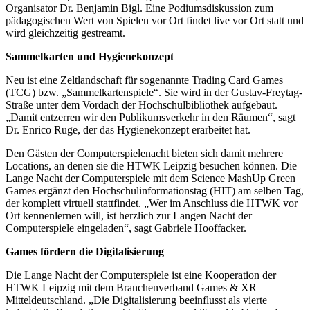
Organisator Dr. Benjamin Bigl. Eine Podiumsdiskussion zum
pädagogischen Wert von Spielen vor Ort findet live vor Ort statt und
wird gleichzeitig gestreamt.
Sammelkarten und Hygienekonzept
Neu ist eine Zeltlandschaft für sogenannte Trading Card Games
(TCG) bzw. „Sammelkartenspiele“. Sie wird in der Gustav-Freytag-
Straße unter dem Vordach der Hochschulbibliothek aufgebaut.
„Damit entzerren wir den Publikumsverkehr in den Räumen“, sagt
Dr. Enrico Ruge, der das Hygienekonzept erarbeitet hat.
Den Gästen der Computerspielenacht bieten sich damit mehrere
Locations, an denen sie die HTWK Leipzig besuchen können. Die
Lange Nacht der Computerspiele mit dem Science MashUp Green
Games ergänzt den Hochschulinformationstag (HIT) am selben Tag,
der komplett virtuell stattfindet. „Wer im Anschluss die HTWK vor
Ort kennenlernen will, ist herzlich zur Langen Nacht der
Computerspiele eingeladen“, sagt Gabriele Hooffacker.
Games fördern die Digitalisierung
Die Lange Nacht der Computerspiele ist eine Kooperation der
HTWK Leipzig mit dem Branchenverband Games & XR
Mitteldeutschland. „Die Digitalisierung beeinflusst als vierte