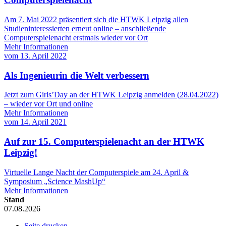
Am 7. Mai 2022 präsentiert sich die HTWK Leipzig allen
Studieninteressierten erneut online – anschließende
Computerspielenacht erstmals wieder vor Ort
Mehr Informationen
vom
13. April 2022
Als Ingenieurin die Welt verbessern
Jetzt zum Girls’Day an der HTWK Leipzig anmelden (28.04.2022)
– wieder vor Ort und online
Mehr Informationen
vom
14. April 2021
Auf zur 15. Computerspielenacht an der HTWK
Leipzig!
Virtuelle Lange Nacht der Computerspiele am 24. April &
Symposium „Science MashUp“
Mehr Informationen
Stand
07.08.2026
Seite drucken