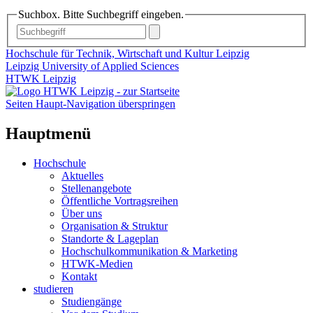
Suchbox. Bitte Suchbegriff eingeben.
Hochschule für Technik, Wirtschaft und Kultur Leipzig
Leipzig University of Applied Sciences
HTWK Leipzig
Seiten Haupt-Navigation überspringen
Hauptmenü
Hochschule
Aktuelles
Stellenangebote
Öffentliche Vortragsreihen
Über uns
Organisation & Struktur
Standorte & Lageplan
Hochschulkommunikation & Marketing
HTWK-Medien
Kontakt
studieren
Studiengänge