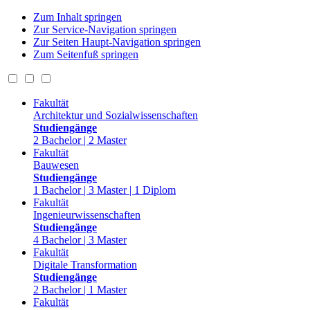
Zum Inhalt springen
Zur Service-Navigation springen
Zur Seiten Haupt-Navigation springen
Zum Seitenfuß springen
Fakultät
Architektur und Sozialwissenschaften
Studiengänge
2 Bachelor | 2 Master
Fakultät
Bauwesen
Studiengänge
1 Bachelor | 3 Master | 1 Diplom
Fakultät
Ingenieurwissenschaften
Studiengänge
4 Bachelor | 3 Master
Fakultät
Digitale Transformation
Studiengänge
2 Bachelor | 1 Master
Fakultät