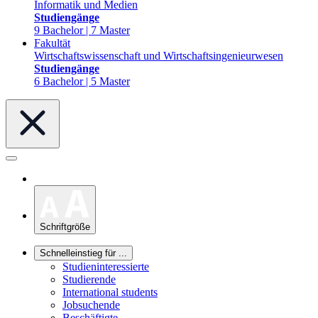
Informatik und Medien
Studiengänge
9 Bachelor | 7 Master
Fakultät
Wirtschaftswissenschaft und Wirtschaftsingenieurwesen
Studiengänge
6 Bachelor | 5 Master
Schriftgröße
Schnelleinstieg für ...
Studieninteressierte
Studierende
International students
Jobsuchende
Beschäftigte