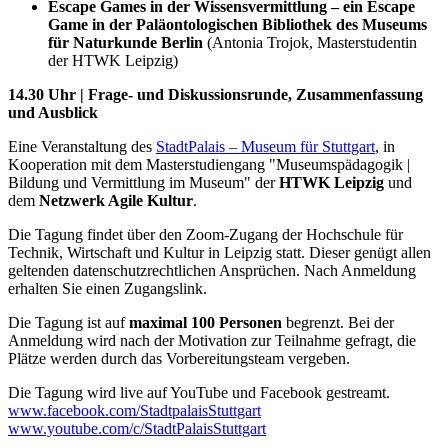
Escape Games in der Wissensvermittlung – ein Escape
Game in der Paläontologischen Bibliothek des Museums
für Naturkunde Berlin
(Antonia Trojok, Masterstudentin
der HTWK Leipzig)
14.30 Uhr |
Frage- und Diskussionsrunde, Zusammenfassung
und Ausblick
Eine Veranstaltung des
StadtPalais – Museum für Stuttgart
, in
Kooperation mit dem Masterstudiengang "Museumspädagogik |
Bildung und Vermittlung im Museum" der
HTWK Leipzig
und
dem
Netzwerk Agile Kultur
.
Die Tagung findet über den Zoom-Zugang der Hochschule für
Technik, Wirtschaft und Kultur in Leipzig statt. Dieser genügt allen
geltenden datenschutzrechtlichen Ansprüchen. Nach Anmeldung
erhalten Sie einen Zugangslink.
Die Tagung ist auf
maximal 100 Personen
begrenzt. Bei der
Anmeldung wird nach der Motivation zur Teilnahme gefragt, die
Plätze werden durch das Vorbereitungsteam vergeben.
Die Tagung wird live auf YouTube und Facebook gestreamt.
www.facebook.com/StadtpalaisStuttgart
www.youtube.com/c/StadtPalaisStuttgart