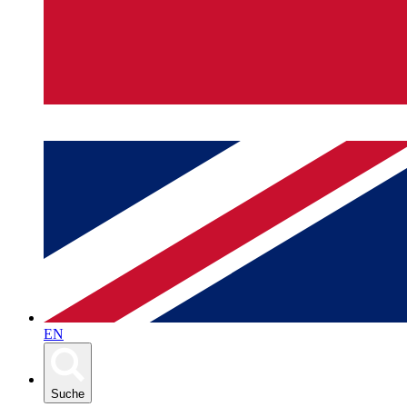
EN
Suche