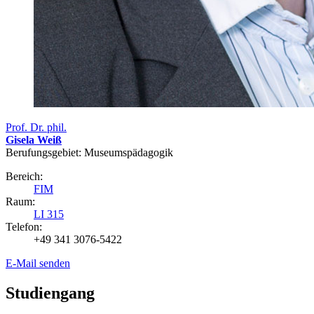
Prof. Dr. phil.
Gisela Weiß
Berufungsgebiet: Museumspädagogik
Bereich:
FIM
Raum:
LI 315
Telefon:
+49 341 3076-5422
E-Mail senden
Studiengang