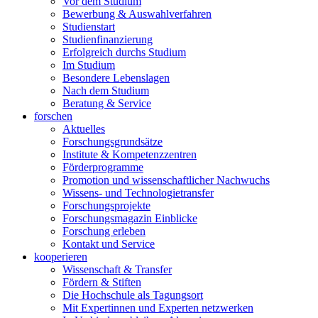
Vor dem Studium
Bewerbung & Auswahlverfahren
Studienstart
Studienfinanzierung
Erfolgreich durchs Studium
Im Studium
Besondere Lebenslagen
Nach dem Studium
Beratung & Service
forschen
Aktuelles
Forschungsgrundsätze
Institute & Kompetenzzentren
Förderprogramme
Promotion und wissenschaftlicher Nachwuchs
Wissens- und Technologietransfer
Forschungsprojekte
Forschungsmagazin Einblicke
Forschung erleben
Kontakt und Service
kooperieren
Wissenschaft & Transfer
Fördern & Stiften
Die Hochschule als Tagungsort
Mit Expertinnen und Experten netzwerken