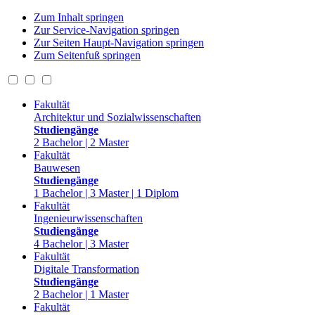
Zum Inhalt springen
Zur Service-Navigation springen
Zur Seiten Haupt-Navigation springen
Zum Seitenfuß springen
Fakultät
Architektur und Sozialwissenschaften
Studiengänge
2 Bachelor | 2 Master
Fakultät
Bauwesen
Studiengänge
1 Bachelor | 3 Master | 1 Diplom
Fakultät
Ingenieurwissenschaften
Studiengänge
4 Bachelor | 3 Master
Fakultät
Digitale Transformation
Studiengänge
2 Bachelor | 1 Master
Fakultät