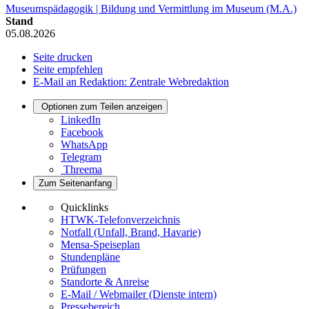
Museumspädagogik | Bildung und Vermittlung im Museum (M.A.)
Stand
05.08.2026
Seite drucken
Seite empfehlen
E-Mail an Redaktion: Zentrale Webredaktion
Optionen zum Teilen anzeigen
LinkedIn
Facebook
WhatsApp
Telegram
Threema
Zum Seitenanfang
Quicklinks
HTWK-Telefonverzeichnis
Notfall (Unfall, Brand, Havarie)
Mensa-Speiseplan
Stundenpläne
Prüfungen
Standorte & Anreise
E-Mail / Webmailer (Dienste intern)
Pressebereich