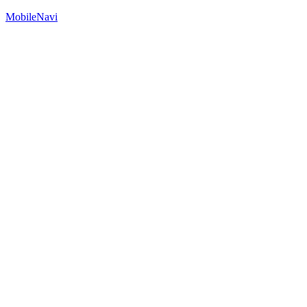
MobileNavi