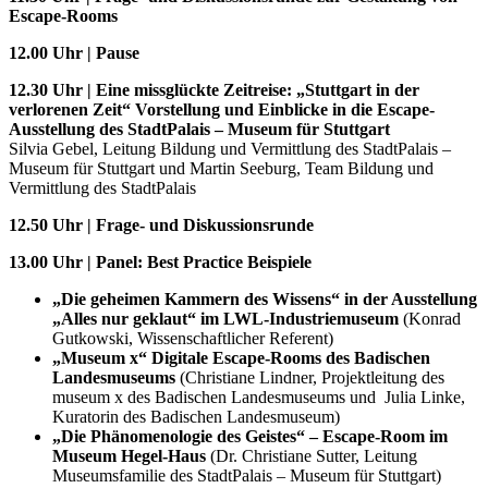
Escape-Rooms
12.00 Uhr
|
Pause
12.30 Uhr
|
Eine missglückte Zeitreise: „Stuttgart in der
verlorenen Zeit“ Vorstellung und Einblicke in die Escape-
Ausstellung des StadtPalais – Museum für Stuttgart
Silvia Gebel, Leitung Bildung und Vermittlung des StadtPalais –
Museum für Stuttgart und Martin Seeburg, Team Bildung und
Vermittlung des StadtPalais
12.50 Uhr
|
Frage- und Diskussionsrunde
13.00 Uhr
|
Panel: Best Practice Beispiele
„Die geheimen Kammern des Wissens“ in der Ausstellung
„Alles nur geklaut“ im LWL-Industriemuseum
(Konrad
Gutkowski, Wissenschaftlicher Referent)
„Museum x“ Digitale Escape-Rooms des Badischen
Landesmuseums
(Christiane Lindner, Projektleitung des
museum x des Badischen Landesmuseums und Julia Linke,
Kuratorin des Badischen Landesmuseum)
„Die Phänomenologie des Geistes“ – Escape-Room im
Museum Hegel-Haus
(Dr. Christiane Sutter, Leitung
Museumsfamilie des StadtPalais – Museum für Stuttgart)