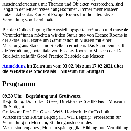
Auseinandersetzung mit Themen und Objekten versprechen, sind
längst in der Museumswelt angekommen. Immer mehr Museen
nutzen dabei das Konzept Escape-Rooms für die interaktive
Vermittlung von Lerninhalten.
Bei der Online-Tagung für Ausstellungsgestalter*innen und museale
Vermittler*innen möchten wir den Status quo von Escape Rooms in
der aktuellen Debatte um Gamification in Museen mit einer
Mischung aus Stand- und Spielbein ermitteln. Das Standbein stellt
die Vermittlungspotentiale von Escape-Rooms in Museen dar. Das
Spielbein steht für Good Practice Beispiele aus Museen.
Anmeldung
im Zeitraum vom 03.02. bis zum 17.02.2021 über
die Website des StadtPalais – Museum für Stuttgart
Programm
09.30 Uhr | Begrüßung und Grußworte
Begrüßung: Dr. Torben Giese, Direktor des StadtPalais – Museum
für Stuttgart
Grußwort: Prof. Dr. Gisela Weiß, Hochschule für Technik,
Wirtschaft und Kultur Leipzig (HTWK Leipzig), Professorin für
Vermittlung im Museum, Studiengansleiterin des
Masterstudiengangs „Museumspädagogik | Bildung und Vermittlung