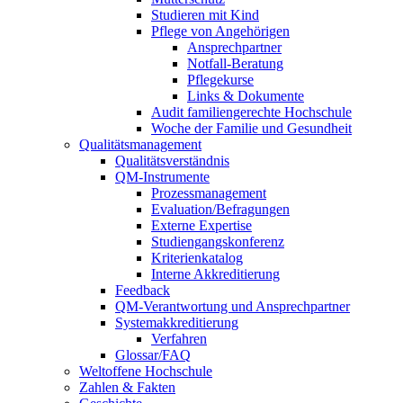
Studieren mit Kind
Pflege von Angehörigen
Ansprechpartner
Notfall-Beratung
Pflegekurse
Links & Dokumente
Audit familiengerechte Hochschule
Woche der Familie und Gesundheit
Qualitätsmanagement
Qualitätsverständnis
QM-Instrumente
Prozessmanagement
Evaluation/Befragungen
Externe Expertise
Studiengangskonferenz
Kriterienkatalog
Interne Akkreditierung
Feedback
QM-Verantwortung und Ansprechpartner
Systemakkreditierung
Verfahren
Glossar/FAQ
Weltoffene Hochschule
Zahlen & Fakten