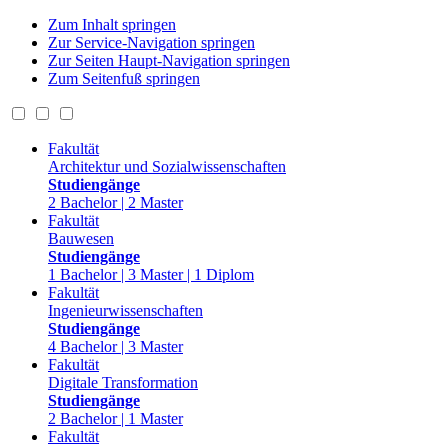
Zum Inhalt springen
Zur Service-Navigation springen
Zur Seiten Haupt-Navigation springen
Zum Seitenfuß springen
Fakultät
Architektur und Sozialwissenschaften
Studiengänge
2 Bachelor | 2 Master
Fakultät
Bauwesen
Studiengänge
1 Bachelor | 3 Master | 1 Diplom
Fakultät
Ingenieurwissenschaften
Studiengänge
4 Bachelor | 3 Master
Fakultät
Digitale Transformation
Studiengänge
2 Bachelor | 1 Master
Fakultät