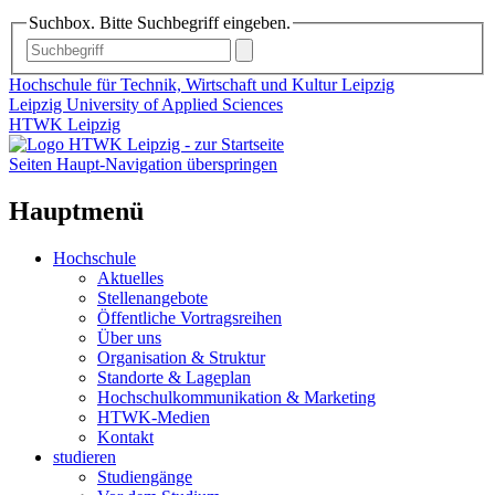
Suchbox. Bitte Suchbegriff eingeben.
Hochschule für Technik, Wirtschaft und Kultur Leipzig
Leipzig University of Applied Sciences
HTWK Leipzig
Seiten Haupt-Navigation überspringen
Hauptmenü
Hochschule
Aktuelles
Stellenangebote
Öffentliche Vortragsreihen
Über uns
Organisation & Struktur
Standorte & Lageplan
Hochschulkommunikation & Marketing
HTWK-Medien
Kontakt
studieren
Studiengänge