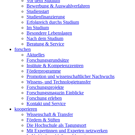
Vor dem Studium
Bewerbung & Auswahlverfahren
Studienstart
Studienfinanzierung
Erfolgreich durchs Studium
Im Studium
Besondere Lebenslagen
Nach dem Studium
Beratung & Service
forschen
Aktuelles
Forschungsgrundsätze
Institute & Kompetenzzentren
Förderprogramme
Promotion und wissenschaftlicher Nachwuchs
Wissens- und Technologietransfer
Forschungsprojekte
Forschungsmagazin Einblicke
Forschung erleben
Kontakt und Service
kooperieren
Wissenschaft & Transfer
Fördern & Stiften
Die Hochschule als Tagungsort
Mit Expertinnen und Experten netzwerken