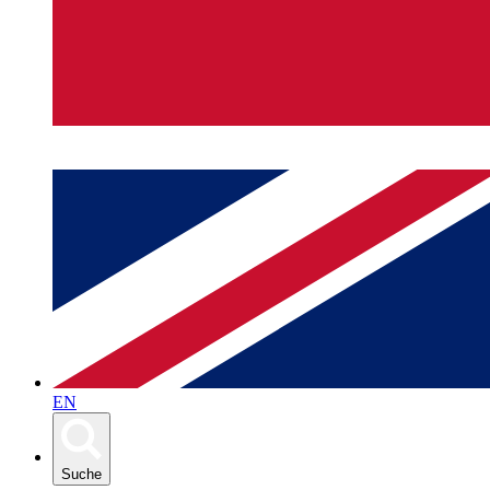
EN
Suche