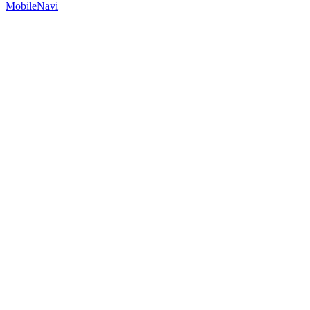
MobileNavi