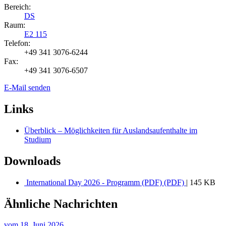
Bereich:
DS
Raum:
E2 115
Telefon:
+49 341 3076-6244
Fax:
+49 341 3076-6507
E-Mail senden
Links
Überblick – Möglichkeiten für Auslandsaufenthalte im
Studium
Downloads
International Day 2026 - Programm (PDF) (PDF)
| 145 KB
Ähnliche Nachrichten
vom
18. Juni 2026