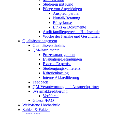
Studieren mit Kind
Pflege von Angehörigen
Ansprechpartner
Notfall-Beratung
Pflegekurse
Links & Dokumente
Audit familiengerechte Hochschule
Woche der Familie und Gesundheit
Qualitätsmanagement
Qualitätsverständnis
QM-Instrumente
Prozessmanagement
Evaluation/Befragungen
Externe Expertise
Studiengangskonferenz
Kriterienkatalog
Interne Akkreditierung
Feedback
QM-Verantwortung und Ansprechpartner
Systemakkreditierung
Verfahren
Glossar/FAQ
Weltoffene Hochschule
Zahlen & Fakten