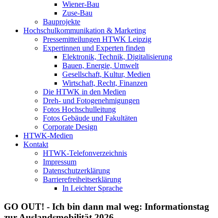
Wiener-Bau
Zuse-Bau
Bauprojekte
Hochschulkommunikation & Marketing
Pressemitteilungen HTWK Leipzig
Expertinnen und Experten finden
Elektronik, Technik, Digitalisierung
Bauen, Energie, Umwelt
Gesellschaft, Kultur, Medien
Wirtschaft, Recht, Finanzen
Die HTWK in den Medien
Dreh- und Fotogenehmigungen
Fotos Hochschulleitung
Fotos Gebäude und Fakultäten
Corporate Design
HTWK-Medien
Kontakt
HTWK-Telefonverzeichnis
Impressum
Datenschutzerklärung
Barrierefreiheitserklärung
In Leichter Sprache
GO OUT! - Ich bin dann mal weg: Informationstag
zur Auslandsmobilität 2026