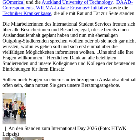
GOmerica!
und die
Auckland University of Technology
,
DAAD-
Correspondents
,
WILMA-Lokale Erasmus+ Initiative
sowie die
Techniker Krankenkasse
, die alle mit Rat und Tat zur Seite standen.
Die Mitarbeiterinnen des International Student Services freuten sich
über alle Besucherinnen und Besucher, egal, ob sie bereits einen
Auslandsaufenthalt geplant haben und nun mit ehemaligen
Outgoing-Studierenden sprechen wollten oder ob sie noch gar nicht
wussten, wohin es gehen soll und sich erst einmal über die
vielfältigen Möglichkeiten informieren wollten. „Uns sind alle Ihre
Fragen willkommen.“ Herzlichen Dank an alle beteiligten
Studierenden und unsere Kolleginnen und Kollegen der beratenden
Einrichtungen für ihren Einsatz!
Sollten noch Fragen zu einem studienbezogenen Auslandsaufenthalt
offen sein, dann nutzen Sie gern unsere Beratungsangebote.
|
An den Ständen zum International Day 2026 (Foto: HTWK
Leipzig)