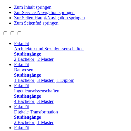
Zum Inhalt springen
Zur Service-Navigation springen
Zur Seiten Haupt-Navigation springen
Zum Seitenfuß springen
Fakultät
Architektur und Sozialwissenschaften
Studiengänge
2 Bachelor | 2 Master
Fakultät
Bauwesen
Studiengänge
1 Bachelor | 3 Master | 1 Diplom
Fakultät
Ingenieurwissenschaften
Studiengänge
4 Bachelor | 3 Master
Fakultät
Digitale Transformation
Studiengänge
2 Bachelor | 1 Master
Fakultät