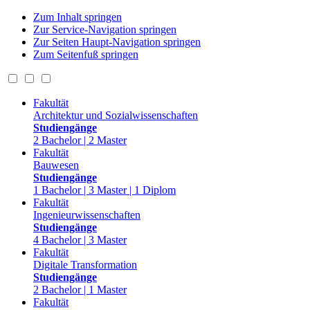
Zum Inhalt springen
Zur Service-Navigation springen
Zur Seiten Haupt-Navigation springen
Zum Seitenfuß springen
Fakultät
Architektur und Sozialwissenschaften
Studiengänge
2 Bachelor | 2 Master
Fakultät
Bauwesen
Studiengänge
1 Bachelor | 3 Master | 1 Diplom
Fakultät
Ingenieurwissenschaften
Studiengänge
4 Bachelor | 3 Master
Fakultät
Digitale Transformation
Studiengänge
2 Bachelor | 1 Master
Fakultät