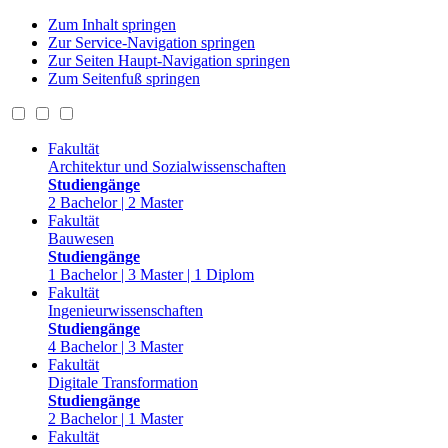
Zum Inhalt springen
Zur Service-Navigation springen
Zur Seiten Haupt-Navigation springen
Zum Seitenfuß springen
Fakultät
Architektur und Sozialwissenschaften
Studiengänge
2 Bachelor | 2 Master
Fakultät
Bauwesen
Studiengänge
1 Bachelor | 3 Master | 1 Diplom
Fakultät
Ingenieurwissenschaften
Studiengänge
4 Bachelor | 3 Master
Fakultät
Digitale Transformation
Studiengänge
2 Bachelor | 1 Master
Fakultät