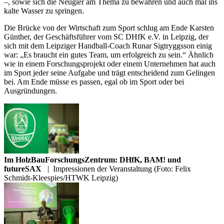
–, sowie sich die Neugier am Thema zu bewahren und auch mal ins
kalte Wasser zu springen.
Die Brücke von der Wirtschaft zum Sport schlug am Ende Karsten
Günther, der Geschäftsführer vom SC DHfK e.V. in Leipzig, der
sich mit dem Leipziger Handball-Coach Runar Sigtryggsson einig
war: „Es braucht ein gutes Team, um erfolgreich zu sein.“ Ähnlich
wie in einem Forschungsprojekt oder einem Unternehmen hat auch
im Sport jeder seine Aufgabe und trägt entscheidend zum Gelingen
bei. Am Ende müsse es passen, egal ob im Sport oder bei
Ausgründungen.
Im HolzBauForschungsZentrum: DHfK, BAM! und
futureSAX
|
Impressionen der Veranstaltung (Foto: Felix
Schmidt-Kleespies/HTWK Leipzig)