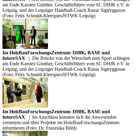
am Ende Karsten Günther, Geschäftsführer vom SC DHfK e.V. in
Leipzig, und der Leipziger Handball-Coach Runar Sigtryggsson
(Foto: Felix Schmidt-Kleespies/HTWK Leipzig)
Im HolzBauForschungsZentrum: DHfK, BAM! und
futureSAX
|
Die Brücke von der Wirtschaft zum Sport schlugen
am Ende Karsten Günther, Geschäftsführer vom SC DHfK e.V. in
Leipzig, und der Leipziger Handball-Coach Runar Sigtryggsson
(Foto: Felix Schmidt-Kleespies/HTWK Leipzig)
Im HolzBauForschungsZentrum: DHfK, BAM! und
futureSAX
|
Im Anschluss konnten sich die Anwesenden
vernetzen und über Projekte im HolzBauForschungsZentrum
informieren (Foto: Dr. Franziska Böhl)