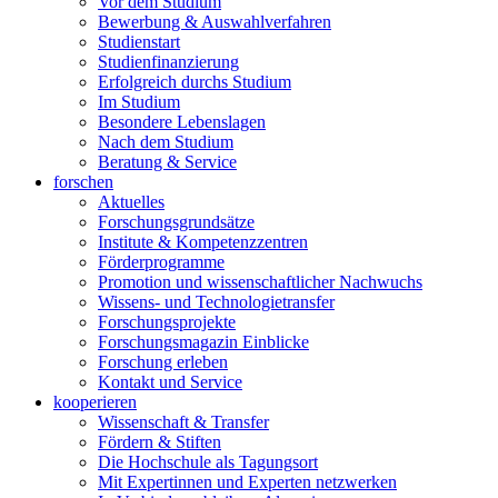
Vor dem Studium
Bewerbung & Auswahlverfahren
Studienstart
Studienfinanzierung
Erfolgreich durchs Studium
Im Studium
Besondere Lebenslagen
Nach dem Studium
Beratung & Service
forschen
Aktuelles
Forschungsgrundsätze
Institute & Kompetenzzentren
Förderprogramme
Promotion und wissenschaftlicher Nachwuchs
Wissens- und Technologietransfer
Forschungsprojekte
Forschungsmagazin Einblicke
Forschung erleben
Kontakt und Service
kooperieren
Wissenschaft & Transfer
Fördern & Stiften
Die Hochschule als Tagungsort
Mit Expertinnen und Experten netzwerken