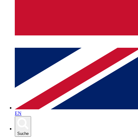
EN
Suche