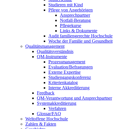
Studieren mit Kind
Pflege von Angehörigen
Ansprechpartner
Notfall-Beratung
Pflegekurse
Links & Dokumente
Audit familiengerechte Hochschule
Woche der Familie und Gesundheit
Qualitätsmanagement
Qualitätsverständnis
QM-Instrumente
Prozessmanagement
Evaluation/Befragungen
Externe Expertise
Studiengangskonferenz
Kriterienkatalog
Interne Akkreditierung
Feedback
QM-Verantwortung und Ansprechpartner
Systemakkreditierung
Verfahren
Glossar/FAQ
Weltoffene Hochschule
Zahlen & Fakten