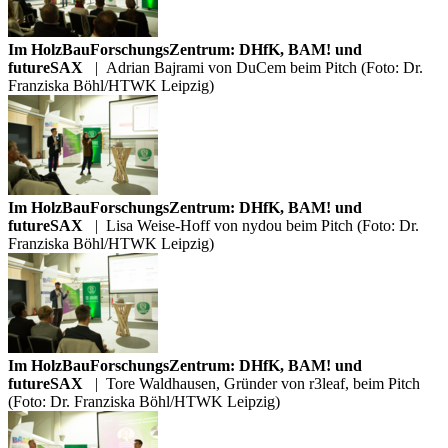
Im HolzBauForschungsZentrum: DHfK, BAM! und
futureSAX
|
Adrian Bajrami von DuCem beim Pitch (Foto: Dr.
Franziska Böhl/HTWK Leipzig)
Im HolzBauForschungsZentrum: DHfK, BAM! und
futureSAX
|
Lisa Weise-Hoff von nydou beim Pitch (Foto: Dr.
Franziska Böhl/HTWK Leipzig)
Im HolzBauForschungsZentrum: DHfK, BAM! und
futureSAX
|
Tore Waldhausen, Gründer von r3leaf, beim Pitch
(Foto: Dr. Franziska Böhl/HTWK Leipzig)