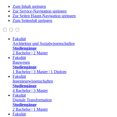
Zum Inhalt springen
Zur Service-Navigation springen
Zur Seiten Haupt-Navigation springen
Zum Seitenfuß springen
Fakultät
Architektur und Sozialwissenschaften
Studiengänge
2 Bachelor | 2 Master
Fakultät
Bauwesen
Studiengänge
1 Bachelor | 3 Master | 1 Diplom
Fakultät
Ingenieurwissenschaften
Studiengänge
4 Bachelor | 3 Master
Fakultät
Digitale Transformation
Studiengänge
2 Bachelor | 1 Master
Fakultät