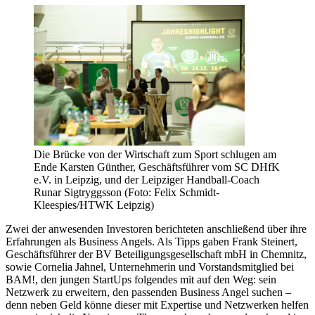
Die Brücke von der Wirtschaft zum Sport schlugen am
Ende Karsten Günther, Geschäftsführer vom SC DHfK
e.V. in Leipzig, und der Leipziger Handball-Coach
Runar Sigtryggsson (Foto: Felix Schmidt-
Kleespies/HTWK Leipzig)
Zwei der anwesenden Investoren berichteten anschließend über ihre
Erfahrungen als Business Angels. Als Tipps gaben Frank Steinert,
Geschäftsführer der BV Beteiligungsgesellschaft mbH in Chemnitz,
sowie Cornelia Jahnel, Unternehmerin und Vorstandsmitglied bei
BAM!, den jungen StartUps folgendes mit auf den Weg: sein
Netzwerk zu erweitern, den passenden Business Angel suchen –
denn neben Geld könne dieser mit Expertise und Netzwerken helfen