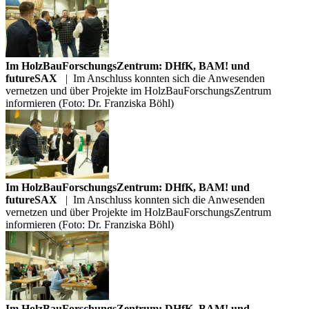
Im HolzBauForschungsZentrum: DHfK, BAM! und
futureSAX
|
Im Anschluss konnten sich die Anwesenden
vernetzen und über Projekte im HolzBauForschungsZentrum
informieren (Foto: Dr. Franziska Böhl)
Im HolzBauForschungsZentrum: DHfK, BAM! und
futureSAX
|
Im Anschluss konnten sich die Anwesenden
vernetzen und über Projekte im HolzBauForschungsZentrum
informieren (Foto: Dr. Franziska Böhl)
Im HolzBauForschungsZentrum: DHfK, BAM! und