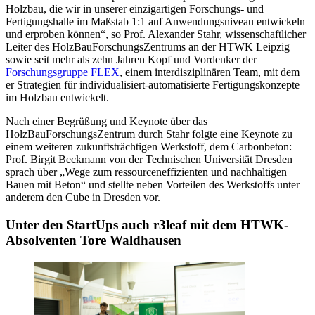
Holzbau, die wir in unserer einzigartigen Forschungs- und
Fertigungshalle im Maßstab 1:1 auf Anwendungsniveau entwickeln
und erproben können“, so Prof. Alexander Stahr, wissenschaftlicher
Leiter des HolzBauForschungsZentrums an der HTWK Leipzig
sowie seit mehr als zehn Jahren Kopf und Vordenker der
Forschungsgruppe FLEX
, einem interdisziplinären Team, mit dem
er Strategien für individualisiert-automatisierte Fertigungskonzepte
im Holzbau entwickelt.
Nach einer Begrüßung und Keynote über das
HolzBauForschungsZentrum durch Stahr folgte eine Keynote zu
einem weiteren zukunftsträchtigen Werkstoff, dem Carbonbeton:
Prof. Birgit Beckmann von der Technischen Universität Dresden
sprach über „Wege zum ressourceneffizienten und nachhaltigen
Bauen mit Beton“ und stellte neben Vorteilen des Werkstoffs unter
anderem den Cube in Dresden vor.
Unter den StartUps auch r3leaf mit dem HTWK-
Absolventen Tore Waldhausen