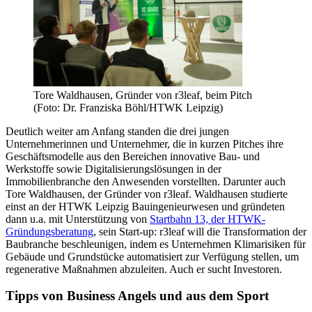
Tore Waldhausen, Gründer von r3leaf, beim Pitch
(Foto: Dr. Franziska Böhl/HTWK Leipzig)
Deutlich weiter am Anfang standen die drei jungen
Unternehmerinnen und Unternehmer, die in kurzen Pitches ihre
Geschäftsmodelle aus den Bereichen innovative Bau- und
Werkstoffe sowie Digitalisierungslösungen in der
Immobilienbranche den Anwesenden vorstellten. Darunter auch
Tore Waldhausen, der Gründer von r3leaf. Waldhausen studierte
einst an der HTWK Leipzig Bauingenieurwesen und gründeten
dann u.a. mit Unterstützung von
Startbahn 13, der HTWK-
Gründungsberatung
, sein Start-up: r3leaf will die Transformation der
Baubranche beschleunigen, indem es Unternehmen Klimarisiken für
Gebäude und Grundstücke automatisiert zur Verfügung stellen, um
regenerative Maßnahmen abzuleiten. Auch er sucht Investoren.
Tipps von Business Angels und aus dem Sport