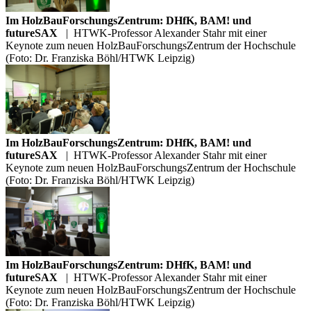
Im HolzBauForschungsZentrum: DHfK, BAM! und
futureSAX
|
HTWK-Professor Alexander Stahr mit einer
Keynote zum neuen HolzBauForschungsZentrum der Hochschule
(Foto: Dr. Franziska Böhl/HTWK Leipzig)
Im HolzBauForschungsZentrum: DHfK, BAM! und
futureSAX
|
HTWK-Professor Alexander Stahr mit einer
Keynote zum neuen HolzBauForschungsZentrum der Hochschule
(Foto: Dr. Franziska Böhl/HTWK Leipzig)
Im HolzBauForschungsZentrum: DHfK, BAM! und
futureSAX
|
HTWK-Professor Alexander Stahr mit einer
Keynote zum neuen HolzBauForschungsZentrum der Hochschule
(Foto: Dr. Franziska Böhl/HTWK Leipzig)