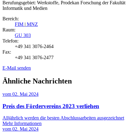
Berufungsgebiet: Werkstoffe, Prodekan Forschung der Fakultät
Informatik und Medien
Bereich:
FIM
|
MNZ
Raum:
GU 303
Telefon:
+49 341 3076-2464
Fax:
+49 341 3076-2477
E-Mail senden
Ähnliche Nachrichten
vom
02. Mai 2024
Preis des Fördervereins 2023 verliehen
Alljährlich werden die besten Abschlussarbeiten ausgezeichnet
Mehr Informationen
vom
02. Mai 2024