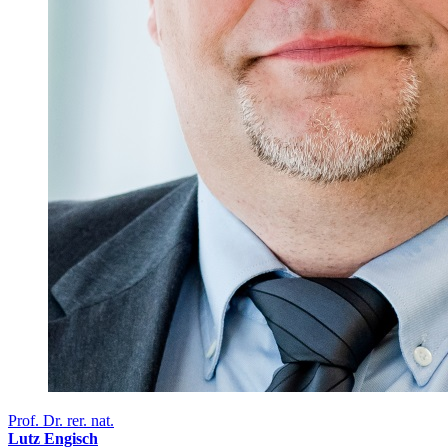
Prof. Dr. rer. nat.
Lutz Engisch