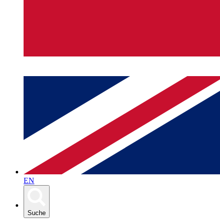
EN
Suche