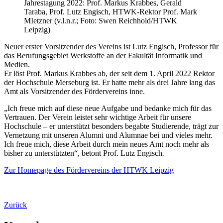
Jahrestagung 2022: Prof. Markus Krabbes, Gerald
Taraba, Prof. Lutz Engisch, HTWK-Rektor Prof. Mark
MIetzner (v.l.n.r.; Foto: Swen Reichhold/HTWK
Leipzig)
Neuer erster Vorsitzender des Vereins ist Lutz Engisch, Professor für
das Berufungsgebiet Werkstoffe an der Fakultät Informatik und
Medien.
Er löst Prof. Markus Krabbes ab, der seit dem 1. April 2022 Rektor
der Hochschule Merseburg ist. Er hatte mehr als drei Jahre lang das
Amt als Vorsitzender des Fördervereins inne.
„Ich freue mich auf diese neue Aufgabe und bedanke mich für das
Vertrauen. Der Verein leistet sehr wichtige Arbeit für unsere
Hochschule – er unterstützt besonders begabte Studierende, trägt zur
Vernetzung mit unseren Alumni und Alumnae bei und vieles mehr.
Ich freue mich, diese Arbeit durch mein neues Amt noch mehr als
bisher zu unterstützten“, betont Prof. Lutz Engisch
.
Zur Homepage des Fördervereins der HTWK Leipzig
Zurück