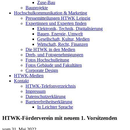
Zuse-Bau
Bauprojekte
Hochschulkommunikation & Marketing
Pressemitteilungen HTWK Leipzig
Expertinnen und Experten finden
Elektronik, Technik, Digitalisierung
Bauen, Energie, Umwelt
Gesellschaft, Kultur, Medien
Wirtschaft, Recht, Finanzen
Die HTWK in den Medien
Dreh- und Fotogenehmigungen
Fotos Hochschulleitung
Fotos Gebäude und Fakultäten
Corporate Design
HTWK-Medien
Kontakt
HTWK-Telefonverzeichnis
Impressum
Datenschutzerklärung
Barrierefreiheitserklärung
In Leichter Sprache
HTWK-Förderverein mit neuem 1. Vorsitzenden
vom
31. Mai 2022