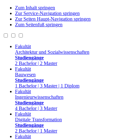
Zum Inhalt springen
Zur Service-Navigation springen
Zur Seiten Haupt-Navigation springen
Zum Seitenfuß springen
Fakultät
Architektur und Sozialwissenschaften
Studiengänge
2 Bachelor | 2 Master
Fakultät
Bauwesen
Studiengänge
1 Bachelor | 3 Master | 1 Diplom
Fakultät
Ingenieurwissenschaften
Studiengänge
4 Bachelor | 3 Master
Fakultät
Digitale Transformation
Studiengänge
2 Bachelor | 1 Master
Fakultät