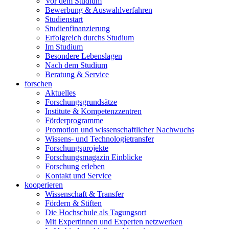
Vor dem Studium
Bewerbung & Auswahlverfahren
Studienstart
Studienfinanzierung
Erfolgreich durchs Studium
Im Studium
Besondere Lebenslagen
Nach dem Studium
Beratung & Service
forschen
Aktuelles
Forschungsgrundsätze
Institute & Kompetenzzentren
Förderprogramme
Promotion und wissenschaftlicher Nachwuchs
Wissens- und Technologietransfer
Forschungsprojekte
Forschungsmagazin Einblicke
Forschung erleben
Kontakt und Service
kooperieren
Wissenschaft & Transfer
Fördern & Stiften
Die Hochschule als Tagungsort
Mit Expertinnen und Experten netzwerken