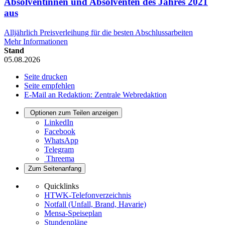
Absolventinnen und Absolventen des Jahres 2021
aus
Alljährlich Preisverleihung für die besten Abschlussarbeiten
Mehr Informationen
Stand
05.08.2026
Seite drucken
Seite empfehlen
E-Mail an Redaktion: Zentrale Webredaktion
Optionen zum Teilen anzeigen
LinkedIn
Facebook
WhatsApp
Telegram
Threema
Zum Seitenanfang
Quicklinks
HTWK-Telefonverzeichnis
Notfall (Unfall, Brand, Havarie)
Mensa-Speiseplan
Stundenpläne