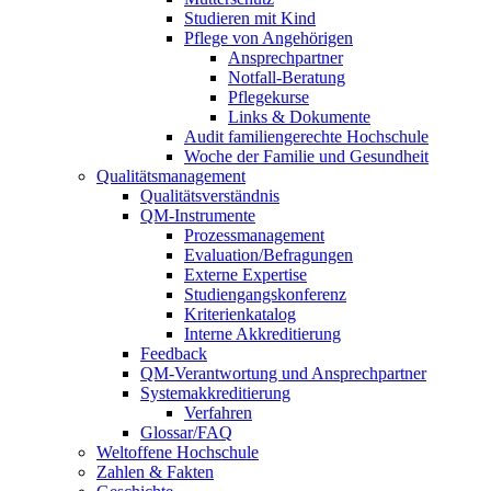
Studieren mit Kind
Pflege von Angehörigen
Ansprechpartner
Notfall-Beratung
Pflegekurse
Links & Dokumente
Audit familiengerechte Hochschule
Woche der Familie und Gesundheit
Qualitätsmanagement
Qualitätsverständnis
QM-Instrumente
Prozessmanagement
Evaluation/Befragungen
Externe Expertise
Studiengangskonferenz
Kriterienkatalog
Interne Akkreditierung
Feedback
QM-Verantwortung und Ansprechpartner
Systemakkreditierung
Verfahren
Glossar/FAQ
Weltoffene Hochschule
Zahlen & Fakten