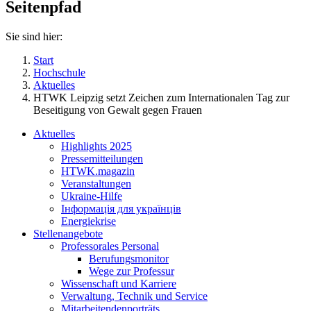
Seitenpfad
Sie sind hier:
Start
Hochschule
Aktuelles
HTWK Leipzig setzt Zeichen zum Internationalen Tag zur
Beseitigung von Gewalt gegen Frauen
Aktuelles
Highlights 2025
Pressemitteilungen
HTWK.magazin
Veranstaltungen
Ukraine-Hilfe
Інформація для українців
Energiekrise
Stellenangebote
Professorales Personal
Berufungsmonitor
Wege zur Professur
Wissenschaft und Karriere
Verwaltung, Technik und Service
Mitarbeitendenporträts