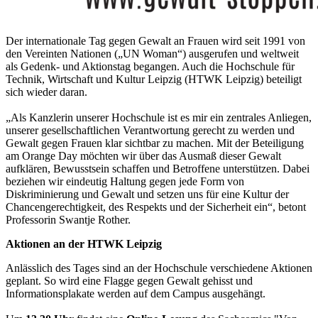
Der internationale Tag gegen Gewalt an Frauen wird seit 1991 von
den Vereinten Nationen („UN Woman“) ausgerufen und weltweit
als Gedenk- und Aktionstag begangen. Auch die Hochschule für
Technik, Wirtschaft und Kultur Leipzig (HTWK Leipzig) beteiligt
sich wieder daran.
„Als Kanzlerin unserer Hochschule ist es mir ein zentrales Anliegen,
unserer gesellschaftlichen Verantwortung gerecht zu werden und
Gewalt gegen Frauen klar sichtbar zu machen. Mit der Beteiligung
am Orange Day möchten wir über das Ausmaß dieser Gewalt
aufklären, Bewusstsein schaffen und Betroffene unterstützen. Dabei
beziehen wir eindeutig Haltung gegen jede Form von
Diskriminierung und Gewalt und setzen uns für eine Kultur der
Chancengerechtigkeit, des Respekts und der Sicherheit ein“, betont
Professorin Swantje Rother.
Aktionen an der HTWK Leipzig
Anlässlich des Tages sind an der Hochschule verschiedene Aktionen
geplant. So wird eine Flagge gegen Gewalt gehisst und
Informationsplakate werden auf dem Campus ausgehängt.