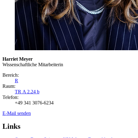
Harriet Meyer
Wissenschaftliche Mitarbeiterin
Bereich:
R
Raum:
TR A 2.24 b
Telefon:
+49 341 3076-6234
E-Mail senden
Links