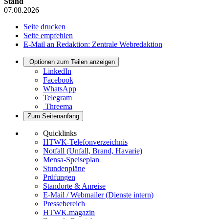
Stand
07.08.2026
Seite drucken
Seite empfehlen
E-Mail an Redaktion: Zentrale Webredaktion
Optionen zum Teilen anzeigen
LinkedIn
Facebook
WhatsApp
Telegram
Threema
Zum Seitenanfang
Quicklinks
HTWK-Telefonverzeichnis
Notfall (Unfall, Brand, Havarie)
Mensa-Speiseplan
Stundenpläne
Prüfungen
Standorte & Anreise
E-Mail / Webmailer (Dienste intern)
Pressebereich
HTWK.magazin