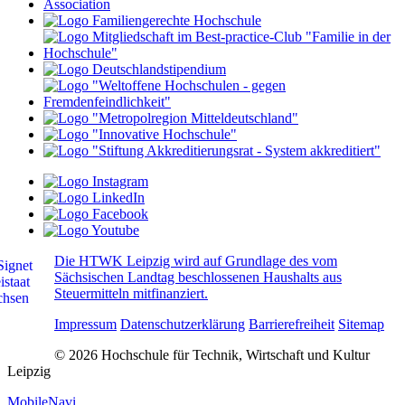
Die HTWK Leipzig wird auf Grundlage des vom
Sächsischen Landtag beschlossenen Haushalts aus
Steuermitteln mitfinanziert.
Impressum
Datenschutzerklärung
Barrierefreiheit
Sitemap
© 2026 Hochschule für Technik, Wirtschaft und Kultur
Leipzig
MobileNavi