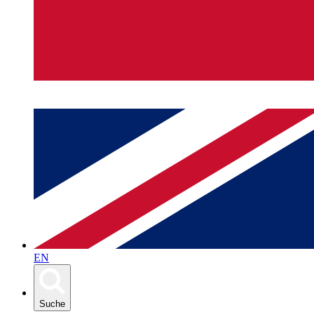
EN
Suche