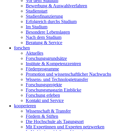
Vor dem Studium
Bewerbung & Auswahlverfahren
Studienstart
Studienfinanzierung
Erfolgreich durchs Studium
Im Studium
Besondere Lebenslagen
Nach dem Studium
Beratung & Service
forschen
Aktuelles
Forschungsgrundsätze
Institute & Kompetenzzentren
Förderprogramme
Promotion und wissenschaftlicher Nachwuchs
Wissens- und Technologietransfer
Forschungsprojekte
Forschungsmagazin Einblicke
Forschung erleben
Kontakt und Service
kooperieren
Wissenschaft & Transfer
Fördern & Stiften
Die Hochschule als Tagungsort
Mit Expertinnen und Experten netzwerken