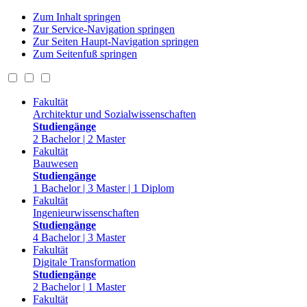
Zum Inhalt springen
Zur Service-Navigation springen
Zur Seiten Haupt-Navigation springen
Zum Seitenfuß springen
Fakultät
Architektur und Sozialwissenschaften
Studiengänge
2 Bachelor | 2 Master
Fakultät
Bauwesen
Studiengänge
1 Bachelor | 3 Master | 1 Diplom
Fakultät
Ingenieurwissenschaften
Studiengänge
4 Bachelor | 3 Master
Fakultät
Digitale Transformation
Studiengänge
2 Bachelor | 1 Master
Fakultät