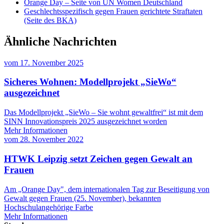
Orange Day – Seite von UN Women Deutschland
Geschlechtsspezifisch gegen Frauen gerichtete Straftaten
(Seite des BKA)
Ähnliche Nachrichten
vom
17. November 2025
Sicheres Wohnen: Modellprojekt „SieWo“
ausgezeichnet
Das Modellprojekt „SieWo – Sie wohnt gewaltfrei“ ist mit dem
SINN Innovationspreis 2025 ausgezeichnet worden
Mehr Informationen
vom
28. November 2022
HTWK Leipzig setzt Zeichen gegen Gewalt an
Frauen
Am „Orange Day", dem internationalen Tag zur Beseitigung von
Gewalt gegen Frauen (25. November), bekannten
Hochschulangehörige Farbe
Mehr Informationen