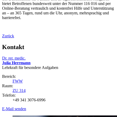
bietet Betroffenen bundesweit unter der Nummer 116 016 und per
Online-Beratung vertraulich und kostenfrei Hilfe und Unterstützung
an – an 365 Tagen, rund um die Uhr, anonym, mehrsprachig und
barrierefrei.
Zurück
Kontakt
Dr. rer. medic.
Julia Herrmann
Lehrkraft für besondere Aufgaben
Bereich:
FWW
Raum:
ZU 314
Telefon:
+49 341 3076-6996
E-Mail senden