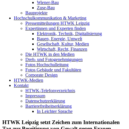
Wiener-Bau
Zuse-Bau
Bauprojekte
Hochschulkommunikation & Marketing
Pressemitteilungen HTWK Leipzig
Expertinnen und Experten finden
Elektronik, Technik, Digitalisierung
Bauen, Energie, Umwelt
Gesellschaft, Kultur, Medien
Wirtschaft, Recht, Finanzen
Die HTWK in den Medien
Dreh- und Fotogenehmigungen
Fotos Hochschulleitung
Fotos Gebäude und Fakultäten
Corporate Design
HTWK-Medien
Kontakt
HTWK-Telefonverzeichnis
Impressum
Datenschutzerklärung
Barrierefreiheitserklärung
In Leichter Sprache
HTWK Leipzig setzt Zeichen zum Internationalen
Tag zur Beseitigung von Gewalt gegen Frauen