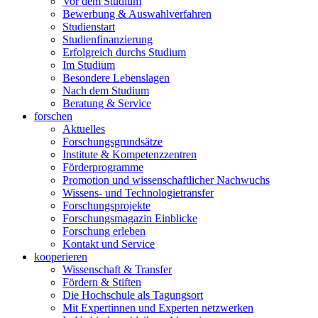
Vor dem Studium
Bewerbung & Auswahlverfahren
Studienstart
Studienfinanzierung
Erfolgreich durchs Studium
Im Studium
Besondere Lebenslagen
Nach dem Studium
Beratung & Service
forschen
Aktuelles
Forschungsgrundsätze
Institute & Kompetenzzentren
Förderprogramme
Promotion und wissenschaftlicher Nachwuchs
Wissens- und Technologietransfer
Forschungsprojekte
Forschungsmagazin Einblicke
Forschung erleben
Kontakt und Service
kooperieren
Wissenschaft & Transfer
Fördern & Stiften
Die Hochschule als Tagungsort
Mit Expertinnen und Experten netzwerken