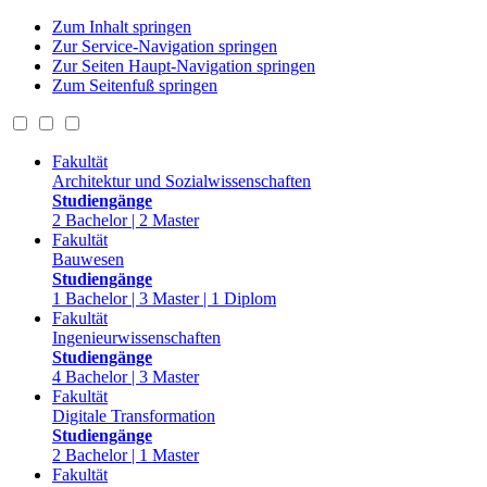
Zum Inhalt springen
Zur Service-Navigation springen
Zur Seiten Haupt-Navigation springen
Zum Seitenfuß springen
Fakultät
Architektur und Sozialwissenschaften
Studiengänge
2 Bachelor | 2 Master
Fakultät
Bauwesen
Studiengänge
1 Bachelor | 3 Master | 1 Diplom
Fakultät
Ingenieurwissenschaften
Studiengänge
4 Bachelor | 3 Master
Fakultät
Digitale Transformation
Studiengänge
2 Bachelor | 1 Master
Fakultät