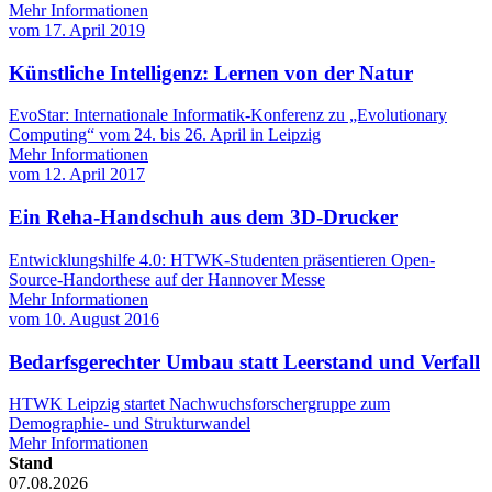
Mehr Informationen
vom
17. April 2019
Künstliche Intelligenz: Lernen von der Natur
EvoStar: Internationale Informatik-Konferenz zu „Evolutionary
Computing“ vom 24. bis 26. April in Leipzig
Mehr Informationen
vom
12. April 2017
Ein Reha-Handschuh aus dem 3D-Drucker
Entwicklungshilfe 4.0: HTWK-Studenten präsentieren Open-
Source-Handorthese auf der Hannover Messe
Mehr Informationen
vom
10. August 2016
Bedarfsgerechter Umbau statt Leerstand und Verfall
HTWK Leipzig startet Nachwuchsforschergruppe zum
Demographie- und Strukturwandel
Mehr Informationen
Stand
07.08.2026