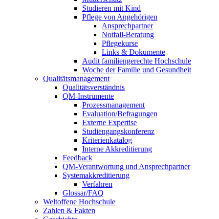
Studieren mit Kind
Pflege von Angehörigen
Ansprechpartner
Notfall-Beratung
Pflegekurse
Links & Dokumente
Audit familiengerechte Hochschule
Woche der Familie und Gesundheit
Qualitätsmanagement
Qualitätsverständnis
QM-Instrumente
Prozessmanagement
Evaluation/Befragungen
Externe Expertise
Studiengangskonferenz
Kriterienkatalog
Interne Akkreditierung
Feedback
QM-Verantwortung und Ansprechpartner
Systemakkreditierung
Verfahren
Glossar/FAQ
Weltoffene Hochschule
Zahlen & Fakten