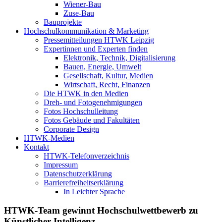
Wiener-Bau
Zuse-Bau
Bauprojekte
Hochschulkommunikation & Marketing
Pressemitteilungen HTWK Leipzig
Expertinnen und Experten finden
Elektronik, Technik, Digitalisierung
Bauen, Energie, Umwelt
Gesellschaft, Kultur, Medien
Wirtschaft, Recht, Finanzen
Die HTWK in den Medien
Dreh- und Fotogenehmigungen
Fotos Hochschulleitung
Fotos Gebäude und Fakultäten
Corporate Design
HTWK-Medien
Kontakt
HTWK-Telefonverzeichnis
Impressum
Datenschutzerklärung
Barrierefreiheitserklärung
In Leichter Sprache
HTWK-Team gewinnt Hochschulwettbewerb zu
Künstlicher Intelligenz