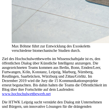
Max Böhme führt zur Entwicklung des Exoskeletts
verschiedene biomechanische Studien durch.
Ziel des Hochschulwettbewerbs im Wissenschaftsjahr ist es, den
öffentlichen Dialog über Künstliche Intelligenz anzuregen. Die
ausgezeichneten Teams kommen aus Berlin, Bonn, Emden/Leer,
Furtwangen, Köln, Konstanz, Leipzig, Marburg, Nürnberg,
Reutlingen, Saarbrücken, Würzburg und Zittau/Görlitz. Im
Dezember 2019 wird die Jury die 15 Kommunikationsprojekte
erneut begutachten. Bis dahin halten die Teams die Öffentlichkeit im
Blog über ihre Fortschritte auf dem Laufenden:
www.hochschulwettbewerb.net
Die HTWK Leipzig sucht verstärkt den Dialog mit Unternehmen
und Bürgern, um innovative Lösungen für die drängenden