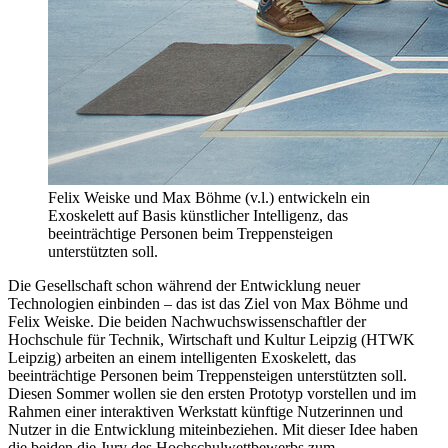
Felix Weiske und Max Böhme (v.l.) entwickeln ein
Exoskelett auf Basis künstlicher Intelligenz, das
beeinträchtige Personen beim Treppensteigen
unterstützten soll.
Die Gesellschaft schon während der Entwicklung neuer
Technologien einbinden – das ist das Ziel von Max Böhme und
Felix Weiske. Die beiden Nachwuchswissenschaftler der
Hochschule für Technik, Wirtschaft und Kultur Leipzig (HTWK
Leipzig) arbeiten an einem intelligenten Exoskelett, das
beeinträchtige Personen beim Treppensteigen unterstützten soll.
Diesen Sommer wollen sie den ersten Prototyp vorstellen und im
Rahmen einer interaktiven Werkstatt künftige Nutzerinnen und
Nutzer in die Entwicklung miteinbeziehen. Mit dieser Idee haben
die beiden die Jury des Hochschulwettbewerbs zum