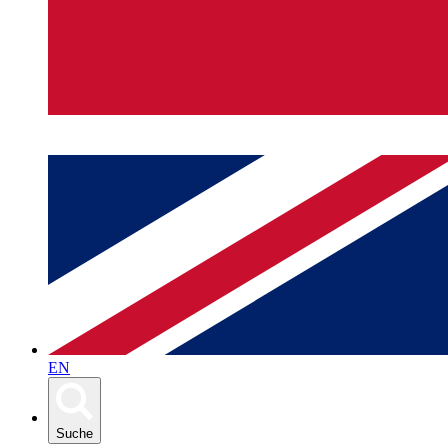
EN
Suche