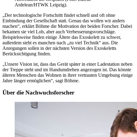
Ardelean/HTWK Leipzig).
„Der technologische Fortschritt findet schnell und oft ohne
Einbindung der Gesellschaft statt. Genau das wollen wir anders
machen“, erklärt Böhme die Motivation der beiden Forscher. Dabei
bekamen sie viel Lob, aber auch Verbesserungsvorschläge.
Beispielsweise finden einige Ältere das Exoskelett zu schwer,
außerdem sieht es manchen nach „zu viel Technik“ aus. Die
Anregungen sollen in der nächsten Version des Exoskeletts
Berücksichtigung finden.
„Unsere Vision ist, dass das Gerät später in einer Ladestation neben
der Treppe steht und im Handumdrehen angezogen ist. Das könnte
älteren Menschen das Wohnen in ihrer vertrauten Umgebung einige
Jahre länger ermöglichen“, sagt Böhme.
Über die Nachwuchsforscher