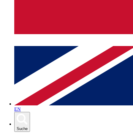
EN
Suche