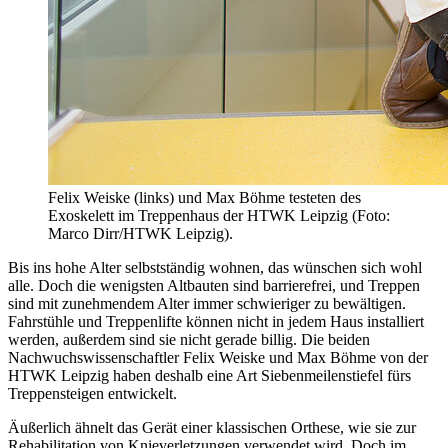
Felix Weiske (links) und Max Böhme testeten des
Exoskelett im Treppenhaus der HTWK Leipzig (Foto:
Marco Dirr/HTWK Leipzig).
Bis ins hohe Alter selbstständig wohnen, das wünschen sich wohl
alle. Doch die wenigsten Altbauten sind barrierefrei, und Treppen
sind mit zunehmendem Alter immer schwieriger zu bewältigen.
Fahrstühle und Treppenlifte können nicht in jedem Haus installiert
werden, außerdem sind sie nicht gerade billig. Die beiden
Nachwuchswissenschaftler Felix Weiske und Max Böhme von der
HTWK Leipzig haben deshalb eine Art Siebenmeilenstiefel fürs
Treppensteigen entwickelt.
Äußerlich ähnelt das Gerät einer klassischen Orthese, wie sie zur
Rehabilitation von Knieverletzungen verwendet wird. Doch im