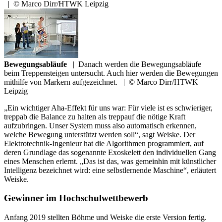
|
© Marco Dirr/HTWK Leipzig
Bewegungsabläufe
|
Danach werden die Bewegungsabläufe
beim Treppensteigen untersucht. Auch hier werden die Bewegungen
mithilfe von Markern aufgezeichnet.
|
© Marco Dirr/HTWK
Leipzig
„Ein wichtiger Aha-Effekt für uns war: Für viele ist es schwieriger,
treppab die Balance zu halten als treppauf die nötige Kraft
aufzubringen. Unser System muss also automatisch erkennen,
welche Bewegung unterstützt werden soll“, sagt Weiske. Der
Elektrotechnik-Ingenieur hat die Algorithmen programmiert, auf
deren Grundlage das sogenannte Exoskelett den individuellen Gang
eines Menschen erlernt. „Das ist das, was gemeinhin mit künstlicher
Intelligenz bezeichnet wird: eine selbstlernende Maschine“, erläutert
Weiske.
Gewinner im Hochschulwettbewerb
Anfang 2019 stellten Böhme und Weiske die erste Version fertig.