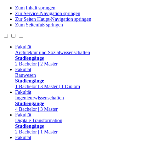
Zum Inhalt springen
Zur Service-Navigation springen
Zur Seiten Haupt-Navigation springen
Zum Seitenfuß springen
Fakultät
Architektur und Sozialwissenschaften
Studiengänge
2 Bachelor | 2 Master
Fakultät
Bauwesen
Studiengänge
1 Bachelor | 3 Master | 1 Diplom
Fakultät
Ingenieurwissenschaften
Studiengänge
4 Bachelor | 3 Master
Fakultät
Digitale Transformation
Studiengänge
2 Bachelor | 1 Master
Fakultät