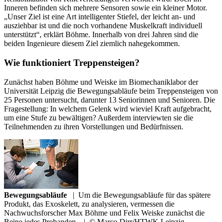
Inneren befinden sich mehrere Sensoren sowie ein kleiner Motor.
„Unser Ziel ist eine Art intelligenter Stiefel, der leicht an- und
ausziehbar ist und die noch vorhandene Muskelkraft individuell
unterstützt“, erklärt Böhme. Innerhalb von drei Jahren sind die
beiden Ingenieure diesem Ziel ziemlich nahegekommen.
Wie funktioniert Treppensteigen?
Zunächst haben Böhme und Weiske im Biomechaniklabor der
Universität Leipzig die Bewegungsabläufe beim Treppensteigen von
25 Personen untersucht, darunter 13 Seniorinnen und Senioren. Die
Fragestellung: In welchem Gelenk wird wieviel Kraft aufgebracht,
um eine Stufe zu bewältigen? Außerdem interviewten sie die
Teilnehmenden zu ihren Vorstellungen und Bedürfnissen.
Bewegungsabläufe
|
Um die Bewegungsabläufe für das spätere
Produkt, das Exoskelett, zu analysieren, vermessen die
Nachwuchsforscher Max Böhme und Felix Weiske zunächst die
Beine jedes Probanden.
|
© Marco Dirr/HTWK Leipzig