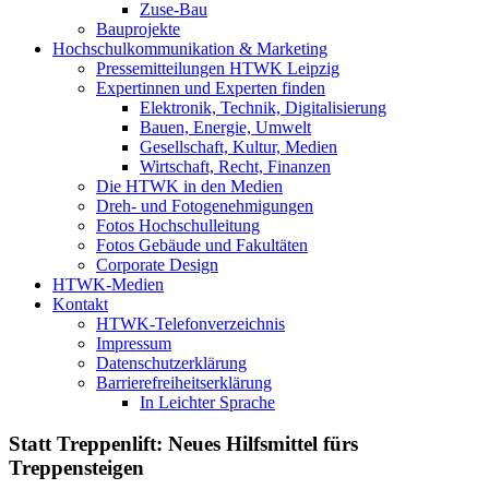
Zuse-Bau
Bauprojekte
Hochschulkommunikation & Marketing
Pressemitteilungen HTWK Leipzig
Expertinnen und Experten finden
Elektronik, Technik, Digitalisierung
Bauen, Energie, Umwelt
Gesellschaft, Kultur, Medien
Wirtschaft, Recht, Finanzen
Die HTWK in den Medien
Dreh- und Fotogenehmigungen
Fotos Hochschulleitung
Fotos Gebäude und Fakultäten
Corporate Design
HTWK-Medien
Kontakt
HTWK-Telefonverzeichnis
Impressum
Datenschutzerklärung
Barrierefreiheitserklärung
In Leichter Sprache
Statt Treppenlift: Neues Hilfsmittel fürs
Treppensteigen