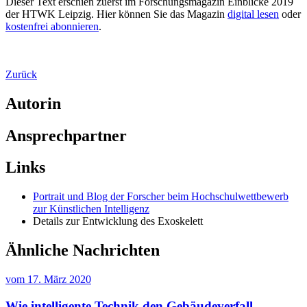
Dieser Text erschien zuerst im Forschungsmagazin Einblicke 2019
der HTWK Leipzig. Hier können Sie das Magazin
digital lesen
oder
kostenfrei abonnieren
.
Zurück
Autorin
Ansprechpartner
Links
Portrait und Blog der Forscher beim Hochschulwettbewerb
zur Künstlichen Intelligenz
Details zur Entwicklung des Exoskelett
Ähnliche Nachrichten
vom
17. März 2020
Wie intelligente Technik den Gebäudeverfall