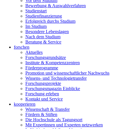
Vor dem Studium
Bewerbung & Auswahlverfahren
Studienstart
Studienfinanzierung
Erfolgreich durchs Studium
Im Studium
Besondere Lebenslagen
Nach dem Studium
Beratung & Service
forschen
Aktuelles
Forschungsgrundsätze
Institute & Kompetenzzentren
Förderprogramme
Promotion und wissenschaftlicher Nachwuchs
Wissens- und Technologietransfer
Forschungsprojekte
Forschungsmagazin Einblicke
Forschung erleben
Kontakt und Service
kooperieren
Wissenschaft & Transfer
Fördern & Stiften
Die Hochschule als Tagungsort
Mit Expertinnen und Experten netzwerken