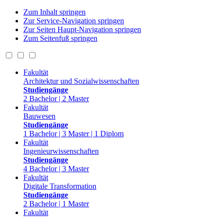
Zum Inhalt springen
Zur Service-Navigation springen
Zur Seiten Haupt-Navigation springen
Zum Seitenfuß springen
Fakultät
Architektur und Sozialwissenschaften
Studiengänge
2 Bachelor | 2 Master
Fakultät
Bauwesen
Studiengänge
1 Bachelor | 3 Master | 1 Diplom
Fakultät
Ingenieurwissenschaften
Studiengänge
4 Bachelor | 3 Master
Fakultät
Digitale Transformation
Studiengänge
2 Bachelor | 1 Master
Fakultät