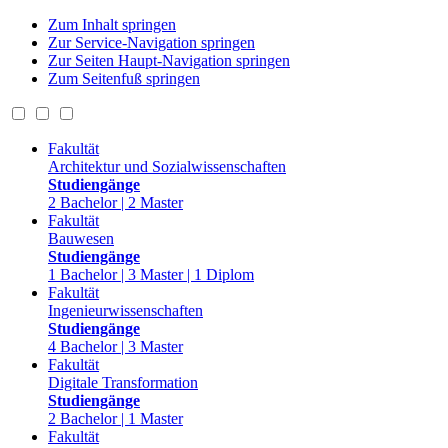
Zum Inhalt springen
Zur Service-Navigation springen
Zur Seiten Haupt-Navigation springen
Zum Seitenfuß springen
Fakultät
Architektur und Sozialwissenschaften
Studiengänge
2 Bachelor | 2 Master
Fakultät
Bauwesen
Studiengänge
1 Bachelor | 3 Master | 1 Diplom
Fakultät
Ingenieurwissenschaften
Studiengänge
4 Bachelor | 3 Master
Fakultät
Digitale Transformation
Studiengänge
2 Bachelor | 1 Master
Fakultät