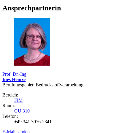
Ansprechpartnerin
Prof. Dr.-Ing.
Inés Heinze
Berufungsgebiet: Bedruck­stoff­verarbeitung
Bereich:
FIM
Raum:
GU 310
Telefon:
+49 341 3076-2341
E-Mail senden