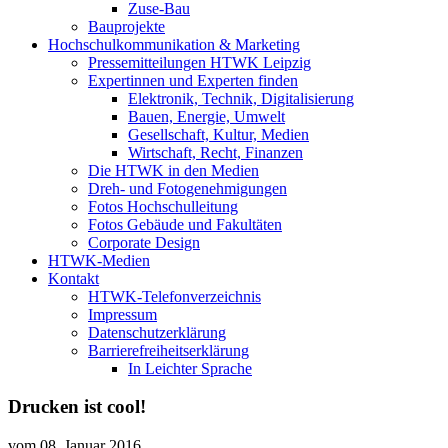
Zuse-Bau
Bauprojekte
Hochschulkommunikation & Marketing
Pressemitteilungen HTWK Leipzig
Expertinnen und Experten finden
Elektronik, Technik, Digitalisierung
Bauen, Energie, Umwelt
Gesellschaft, Kultur, Medien
Wirtschaft, Recht, Finanzen
Die HTWK in den Medien
Dreh- und Fotogenehmigungen
Fotos Hochschulleitung
Fotos Gebäude und Fakultäten
Corporate Design
HTWK-Medien
Kontakt
HTWK-Telefonverzeichnis
Impressum
Datenschutzerklärung
Barrierefreiheitserklärung
In Leichter Sprache
Drucken ist cool!
vom
08. Januar 2016