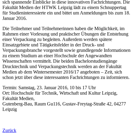
sich spannende Einblicke in diese innovativen Fachrichtungen. Die
Fakultät Medien der HTWK Leipzig lädt zu einem Schnuppertag
für Studieninteressierte ein und bittet um Anmeldungen bis zum 18.
Januar 2016.
Die Teilnehmer und Teilnehmerinnen haben die Möglichkeit, im
Rahmen einer Vorlesung und praktischer Übungen die Entstehung
einer Verpackung zu begleiten. Außerdem werden spätere
Einsatzgebiete und Tätigkeitsfelder in der Druck- und
Verpackungsbranche vorgestellt sowie grundlegende Informationen
zu einem Studium an einer Hochschule der Angewandten
Wissenschaften vermittelt. Die beiden Bachelorstudiengänge
Drucktechnik und Verpackungstechnik werden an der Fakultät
Medien ab dem Wintersemester 2016/17 angeboten – Zeit, sich
schon jetzt über diese interessanten Fachrichtungen zu informieren.
Termin: Samstag, 23. Januar 2016, 10 bis 17 Uhr
Ort: Hochschule für Technik, Wirtschaft und Kultur Leipzig,
Fakultät Medien,
Gutenberg-Bau, Raum Gu116, Gustav-Freytag-Straße 42, 04277
Leipzig
Zurück