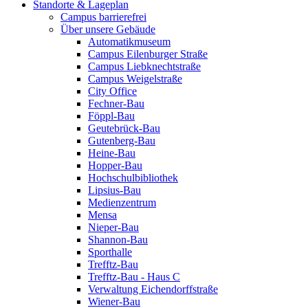
Standorte & Lageplan
Campus barrierefrei
Über unsere Gebäude
Automatikmuseum
Campus Eilenburger Straße
Campus Liebknechtstraße
Campus Weigelstraße
City Office
Fechner-Bau
Föppl-Bau
Geutebrück-Bau
Gutenberg-Bau
Heine-Bau
Hopper-Bau
Hochschulbibliothek
Lipsius-Bau
Medienzentrum
Mensa
Nieper-Bau
Shannon-Bau
Sporthalle
Trefftz-Bau
Trefftz-Bau - Haus C
Verwaltung Eichendorffstraße
Wiener-Bau