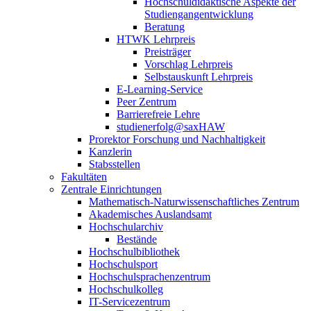
Hochschuldidaktische Aspekte der
Studiengangentwicklung
Beratung
HTWK Lehrpreis
Preisträger
Vorschlag Lehrpreis
Selbstauskunft Lehrpreis
E-Learning-Service
Peer Zentrum
Barrierefreie Lehre
studienerfolg@saxHAW
Prorektor Forschung und Nachhaltigkeit
Kanzlerin
Stabsstellen
Fakultäten
Zentrale Einrichtungen
Mathematisch-Naturwissenschaftliches Zentrum
Akademisches Auslandsamt
Hochschularchiv
Bestände
Hochschulbibliothek
Hochschulsport
Hochschulsprachenzentrum
Hochschulkolleg
IT-Servicezentrum