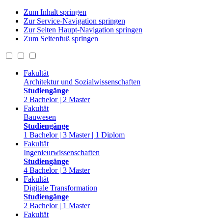
Zum Inhalt springen
Zur Service-Navigation springen
Zur Seiten Haupt-Navigation springen
Zum Seitenfuß springen
Fakultät
Architektur und Sozialwissenschaften
Studiengänge
2 Bachelor | 2 Master
Fakultät
Bauwesen
Studiengänge
1 Bachelor | 3 Master | 1 Diplom
Fakultät
Ingenieurwissenschaften
Studiengänge
4 Bachelor | 3 Master
Fakultät
Digitale Transformation
Studiengänge
2 Bachelor | 1 Master
Fakultät