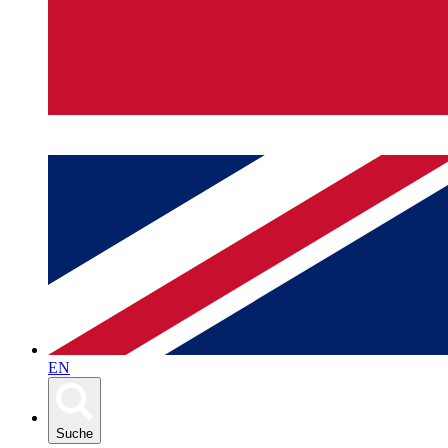
EN
Suche