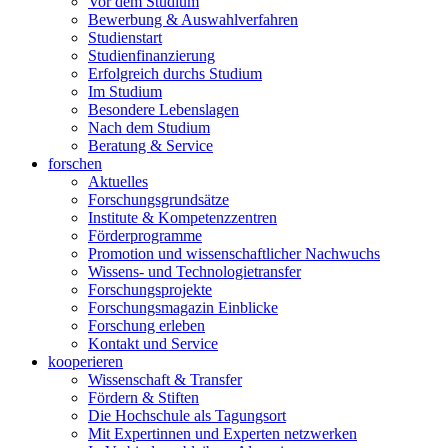
Vor dem Studium
Bewerbung & Auswahlverfahren
Studienstart
Studienfinanzierung
Erfolgreich durchs Studium
Im Studium
Besondere Lebenslagen
Nach dem Studium
Beratung & Service
forschen
Aktuelles
Forschungsgrundsätze
Institute & Kompetenzzentren
Förderprogramme
Promotion und wissenschaftlicher Nachwuchs
Wissens- und Technologietransfer
Forschungsprojekte
Forschungsmagazin Einblicke
Forschung erleben
Kontakt und Service
kooperieren
Wissenschaft & Transfer
Fördern & Stiften
Die Hochschule als Tagungsort
Mit Expertinnen und Experten netzwerken