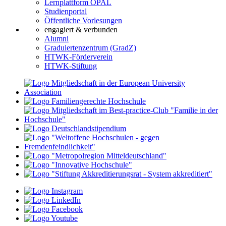
Lernplattform OPAL
Studienportal
Öffentliche Vorlesungen
engagiert & verbunden
Alumni
Graduiertenzentrum (GradZ)
HTWK-Förderverein
HTWK-Stiftung