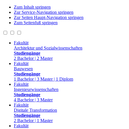
Zum Inhalt springen
Zur Service-Navigation springen
Zur Seiten Haupt-Navigation springen
Zum Seitenfuß springen
Fakultät
Architektur und Sozialwissenschaften
Studiengänge
2 Bachelor | 2 Master
Fakultät
Bauwesen
Studiengänge
1 Bachelor | 3 Master | 1 Diplom
Fakultät
Ingenieurwissenschaften
Studiengänge
4 Bachelor | 3 Master
Fakultät
Digitale Transformation
Studiengänge
2 Bachelor | 1 Master
Fakultät