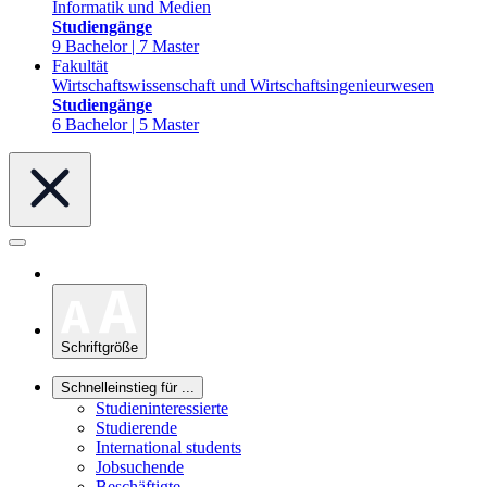
Informatik und Medien
Studiengänge
9 Bachelor | 7 Master
Fakultät
Wirtschaftswissenschaft und Wirtschaftsingenieurwesen
Studiengänge
6 Bachelor | 5 Master
Schriftgröße
Schnelleinstieg für ...
Studieninteressierte
Studierende
International students
Jobsuchende
Beschäftigte