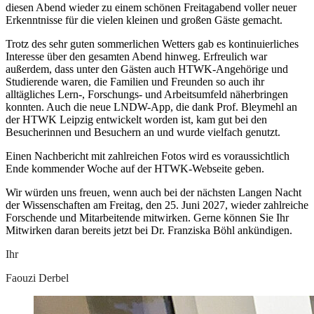
diesen Abend wieder zu einem schönen Freitagabend voller neuer
Erkenntnisse für die vielen kleinen und großen Gäste gemacht.
Trotz des sehr guten sommerlichen Wetters gab es kontinuierliches
Interesse über den gesamten Abend hinweg. Erfreulich war
außerdem, dass unter den Gästen auch HTWK-Angehörige und
Studierende waren, die Familien und Freunden so auch ihr
alltägliches Lern-, Forschungs- und Arbeitsumfeld näherbringen
konnten. Auch die neue LNDW-App, die dank Prof. Bleymehl an
der HTWK Leipzig entwickelt worden ist, kam gut bei den
Besucherinnen und Besuchern an und wurde vielfach genutzt.
Einen Nachbericht mit zahlreichen Fotos wird es voraussichtlich
Ende kommender Woche auf der HTWK-Webseite geben.
Wir würden uns freuen, wenn auch bei der nächsten Langen Nacht
der Wissenschaften am Freitag, den 25. Juni 2027, wieder zahlreiche
Forschende und Mitarbeitende mitwirken. Gerne können Sie Ihr
Mitwirken daran bereits jetzt bei Dr. Franziska Böhl ankündigen.
Ihr
Faouzi Derbel