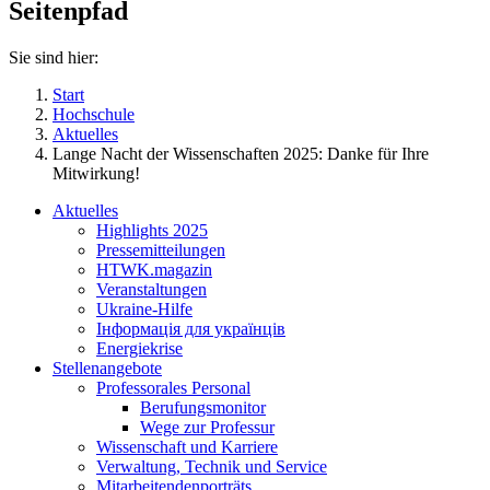
Seitenpfad
Sie sind hier:
Start
Hochschule
Aktuelles
Lange Nacht der Wissenschaften 2025: Danke für Ihre
Mitwirkung!
Aktuelles
Highlights 2025
Pressemitteilungen
HTWK.magazin
Veranstaltungen
Ukraine-Hilfe
Інформація для українців
Energiekrise
Stellenangebote
Professorales Personal
Berufungsmonitor
Wege zur Professur
Wissenschaft und Karriere
Verwaltung, Technik und Service
Mitarbeitendenporträts