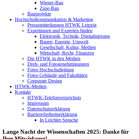
Wiener-Bau
Zuse-Bau
Bauprojekte
Hochschulkommunikation & Marketing
Pressemitteilungen HTWK Leipzig
Expertinnen und Experten finden
Elektronik, Technik, Digitalisierung
Bauen, Energie, Umwelt
Gesellschaft, Kultur, Medien
Wirtschaft, Recht, Finanzen
Die HTWK in den Medien
Dreh- und Fotogenehmigungen
Fotos Hochschulleitung
Fotos Gebäude und Fakultäten
Corporate Design
HTWK-Medien
Kontakt
HTWK-Telefonverzeichnis
Impressum
Datenschutzerklärung
Barrierefreiheitserklärung
In Leichter Sprache
Lange Nacht der Wissenschaften 2025: Danke für
Ihre Mitwirkung!