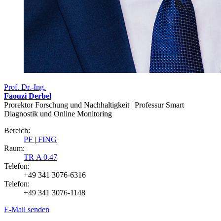
Prof. Dr.-Ing.
Faouzi Derbel
Prorektor Forschung und Nachhaltigkeit | Professur Smart
Diagnostik und Online Monitoring
Bereich:
PF
|
FING
Raum:
TR A 0.47
Telefon:
+49 341 3076-6316
Telefon:
+49 341 3076-1148
E-Mail senden