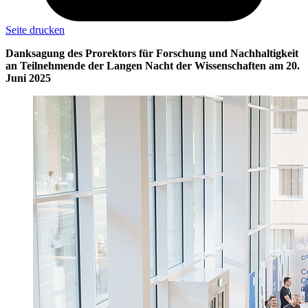
Seite drucken
Danksagung des Prorektors für Forschung und Nachhaltigkeit
an Teilnehmende der Langen Nacht der Wissenschaften am 20.
Juni 2025