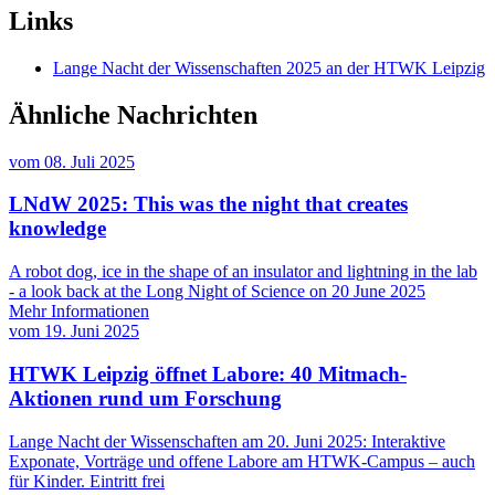
Links
Lange Nacht der Wissenschaften 2025 an der HTWK Leipzig
Ähnliche Nachrichten
vom
08. Juli 2025
LNdW 2025: This was the night that creates
knowledge
A robot dog, ice in the shape of an insulator and lightning in the lab
- a look back at the Long Night of Science on 20 June 2025
Mehr Informationen
vom
19. Juni 2025
HTWK Leipzig öffnet Labore: 40 Mitmach-
Aktionen rund um Forschung
Lange Nacht der Wissenschaften am 20. Juni 2025: Interaktive
Exponate, Vorträge und offene Labore am HTWK-Campus – auch
für Kinder. Eintritt frei