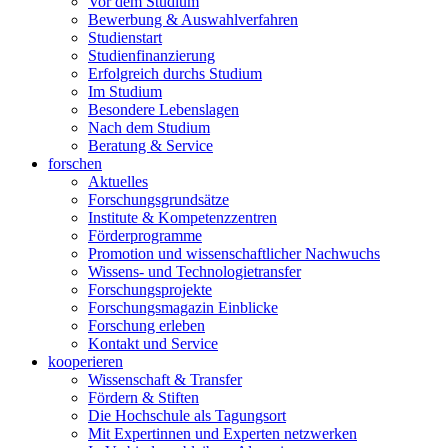
Vor dem Studium
Bewerbung & Auswahlverfahren
Studienstart
Studienfinanzierung
Erfolgreich durchs Studium
Im Studium
Besondere Lebenslagen
Nach dem Studium
Beratung & Service
forschen
Aktuelles
Forschungsgrundsätze
Institute & Kompetenzzentren
Förderprogramme
Promotion und wissenschaftlicher Nachwuchs
Wissens- und Technologietransfer
Forschungsprojekte
Forschungsmagazin Einblicke
Forschung erleben
Kontakt und Service
kooperieren
Wissenschaft & Transfer
Fördern & Stiften
Die Hochschule als Tagungsort
Mit Expertinnen und Experten netzwerken