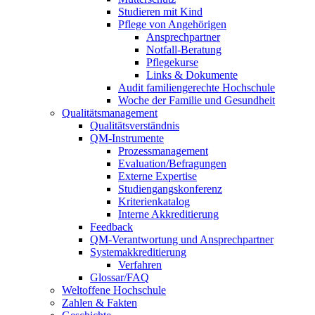
Studieren mit Kind
Pflege von Angehörigen
Ansprechpartner
Notfall-Beratung
Pflegekurse
Links & Dokumente
Audit familiengerechte Hochschule
Woche der Familie und Gesundheit
Qualitätsmanagement
Qualitätsverständnis
QM-Instrumente
Prozessmanagement
Evaluation/Befragungen
Externe Expertise
Studiengangskonferenz
Kriterienkatalog
Interne Akkreditierung
Feedback
QM-Verantwortung und Ansprechpartner
Systemakkreditierung
Verfahren
Glossar/FAQ
Weltoffene Hochschule
Zahlen & Fakten