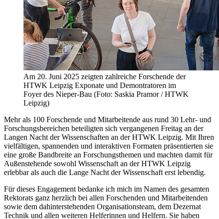
Am 20. Juni 2025 zeigten zahlreiche Forschende der
HTWK Leipzig Exponate und Demontratoren im
Foyer des Nieper-Bau (Foto: Saskia Pramor / HTWK
Leipzig)
Mehr als 100 Forschende und Mitarbeitende aus rund 30 Lehr- und
Forschungsbereichen
beteiligten sich vergangenen Freitag an der
Langen Nacht der Wissenschaften an der HTWK Leipzig. Mit Ihren
vielfältigen, spannenden und interaktiven Formaten präsentierten sie
eine große Bandbreite an Forschungsthemen und machten damit für
Außenstehende sowohl Wissenschaft an der HTWK Leipzig
erlebbar als auch die Lange Nacht der Wissenschaft erst lebendig.
Für dieses Engagement bedanke ich mich im Namen des gesamten
Rektorats ganz herzlich bei allen Forschenden und Mitarbeitenden
sowie dem dahinterstehenden Organisationsteam, dem Dezernat
Technik und allen weiteren Helferinnen und Helfern. Sie haben