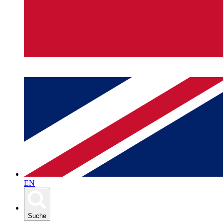
EN
Suche