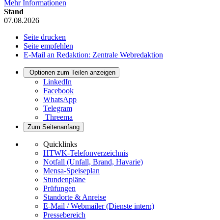
Mehr Informationen
Stand
07.08.2026
Seite drucken
Seite empfehlen
E-Mail an Redaktion: Zentrale Webredaktion
Optionen zum Teilen anzeigen
LinkedIn
Facebook
WhatsApp
Telegram
Threema
Zum Seitenanfang
Quicklinks
HTWK-Telefonverzeichnis
Notfall (Unfall, Brand, Havarie)
Mensa-Speiseplan
Stundenpläne
Prüfungen
Standorte & Anreise
E-Mail / Webmailer (Dienste intern)
Pressebereich