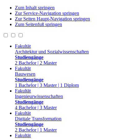
Zum Inhalt springen
Zur Service-Navigation springen
Zur Seiten Haupt-Navigation springen
Zum Seitenfuß springen
Fakultät
Architektur und Sozialwissenschaften
Studiengänge
2 Bachelor | 2 Master
Fakultät
Bauwesen
Studiengänge
1 Bachelor | 3 Master | 1 Diplom
Fakultät
Ingenieurwissenschaften
Studiengänge
4 Bachelor | 3 Master
Fakultät
Digitale Transformation
Studiengänge
2 Bachelor | 1 Master
Fakultät