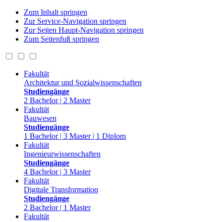
Zum Inhalt springen
Zur Service-Navigation springen
Zur Seiten Haupt-Navigation springen
Zum Seitenfuß springen
Fakultät
Architektur und Sozialwissenschaften
Studiengänge
2 Bachelor | 2 Master
Fakultät
Bauwesen
Studiengänge
1 Bachelor | 3 Master | 1 Diplom
Fakultät
Ingenieurwissenschaften
Studiengänge
4 Bachelor | 3 Master
Fakultät
Digitale Transformation
Studiengänge
2 Bachelor | 1 Master
Fakultät