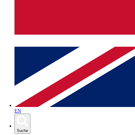
EN
Suche