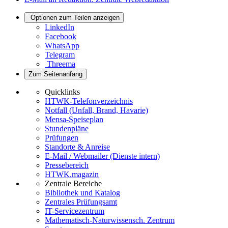
Optionen zum Teilen anzeigen
LinkedIn
Facebook
WhatsApp
Telegram
Threema
Zum Seitenanfang
Quicklinks
HTWK-Telefonverzeichnis
Notfall (Unfall, Brand, Havarie)
Mensa-Speiseplan
Stundenpläne
Prüfungen
Standorte & Anreise
E-Mail / Webmailer (Dienste intern)
Pressebereich
HTWK.magazin
Zentrale Bereiche
Bibliothek und Katalog
Zentrales Prüfungsamt
IT-Servicezentrum
Mathematisch-Naturwissensch. Zentrum