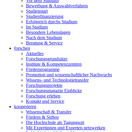
Vor dem Studium
Bewerbung & Auswahlverfahren
Studienstart
Studienfinanzierung
Erfolgreich durchs Studium
Im Studium
Besondere Lebenslagen
Nach dem Studium
Beratung & Service
forschen
Aktuelles
Forschungsgrundsätze
Institute & Kompetenzzentren
Förderprogramme
Promotion und wissenschaftlicher Nachwuchs
Wissens- und Technologietransfer
Forschungsprojekte
Forschungsmagazin Einblicke
Forschung erleben
Kontakt und Service
kooperieren
Wissenschaft & Transfer
Fördern & Stiften
Die Hochschule als Tagungsort
Mit Expertinnen und Experten netzwerken