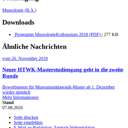
Museologie (B.A.)
Downloads
Programm MuseologieKolloquium 2018 (PDF)
| 277 KB
Ähnliche Nachrichten
vom
26. November 2018
Neuer HTWK-Masterstudiengang geht in die zweite
Runde
Bewerbungen für Museumspädagogik-Master ab 1. Dezember
wieder möglich
Mehr Informationen
Stand
07.08.2026
Seite drucken
Seite empfehlen
E-Mail an Redaktion: Zentrale Webredaktion