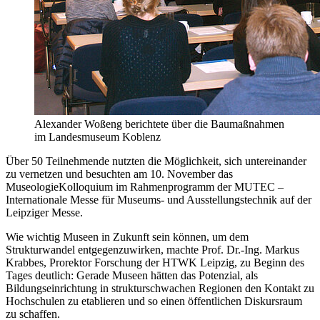
Alexander Woßeng berichtete über die Baumaßnahmen
im Landesmuseum Koblenz
Über 50 Teilnehmende nutzten die Möglichkeit, sich untereinander
zu vernetzen und besuchten am 10. November das
MuseologieKolloquium im Rahmenprogramm der MUTEC –
Internationale Messe für Museums- und Ausstellungstechnik auf der
Leipziger Messe.
Wie wichtig Museen in Zukunft sein können, um dem
Strukturwandel entgegenzuwirken, machte Prof. Dr.-Ing. Markus
Krabbes, Prorektor Forschung der HTWK Leipzig, zu Beginn des
Tages deutlich: Gerade Museen hätten das Potenzial, als
Bildungseinrichtung in strukturschwachen Regionen den Kontakt zu
Hochschulen zu etablieren und so einen öffentlichen Diskursraum
zu schaffen.