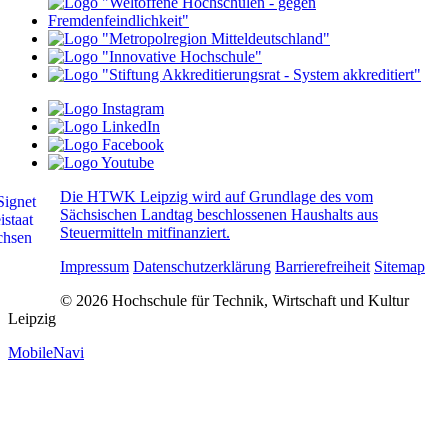
Die HTWK Leipzig wird auf Grundlage des vom
Sächsischen Landtag beschlossenen Haushalts aus
Steuermitteln mitfinanziert.
Impressum
Datenschutzerklärung
Barrierefreiheit
Sitemap
© 2026 Hochschule für Technik, Wirtschaft und Kultur
Leipzig
MobileNavi