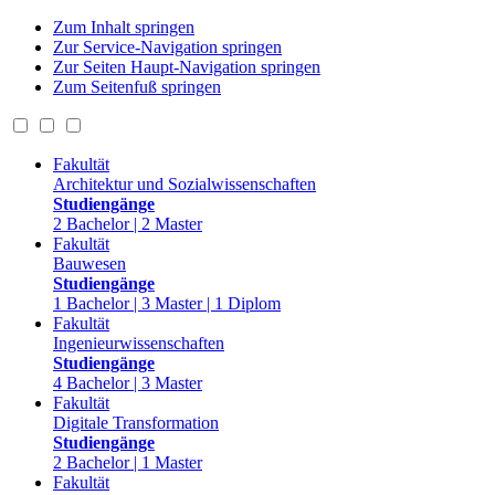
Zum Inhalt springen
Zur Service-Navigation springen
Zur Seiten Haupt-Navigation springen
Zum Seitenfuß springen
Fakultät
Architektur und Sozialwissenschaften
Studiengänge
2 Bachelor | 2 Master
Fakultät
Bauwesen
Studiengänge
1 Bachelor | 3 Master | 1 Diplom
Fakultät
Ingenieurwissenschaften
Studiengänge
4 Bachelor | 3 Master
Fakultät
Digitale Transformation
Studiengänge
2 Bachelor | 1 Master
Fakultät