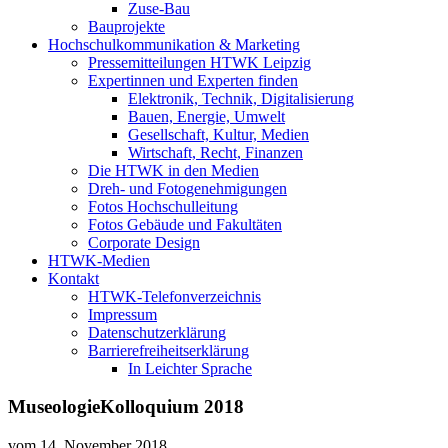
Zuse-Bau
Bauprojekte
Hochschulkommunikation & Marketing
Pressemitteilungen HTWK Leipzig
Expertinnen und Experten finden
Elektronik, Technik, Digitalisierung
Bauen, Energie, Umwelt
Gesellschaft, Kultur, Medien
Wirtschaft, Recht, Finanzen
Die HTWK in den Medien
Dreh- und Fotogenehmigungen
Fotos Hochschulleitung
Fotos Gebäude und Fakultäten
Corporate Design
HTWK-Medien
Kontakt
HTWK-Telefonverzeichnis
Impressum
Datenschutzerklärung
Barrierefreiheitserklärung
In Leichter Sprache
MuseologieKolloquium 2018
vom
14. November 2018