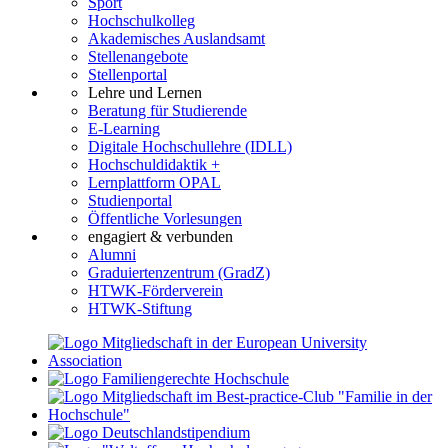
Sport
Hochschulkolleg
Akademisches Auslandsamt
Stellenangebote
Stellenportal
Lehre und Lernen
Beratung für Studierende
E-Learning
Digitale Hochschullehre (IDLL)
Hochschuldidaktik +
Lernplattform OPAL
Studienportal
Öffentliche Vorlesungen
engagiert & verbunden
Alumni
Graduiertenzentrum (GradZ)
HTWK-Förderverein
HTWK-Stiftung