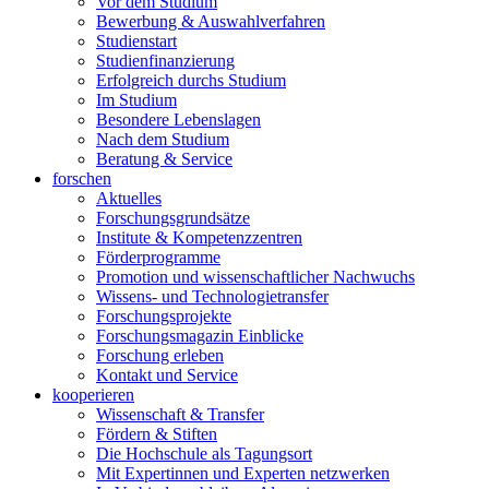
Vor dem Studium
Bewerbung & Auswahlverfahren
Studienstart
Studienfinanzierung
Erfolgreich durchs Studium
Im Studium
Besondere Lebenslagen
Nach dem Studium
Beratung & Service
forschen
Aktuelles
Forschungsgrundsätze
Institute & Kompetenzzentren
Förderprogramme
Promotion und wissenschaftlicher Nachwuchs
Wissens- und Technologietransfer
Forschungsprojekte
Forschungsmagazin Einblicke
Forschung erleben
Kontakt und Service
kooperieren
Wissenschaft & Transfer
Fördern & Stiften
Die Hochschule als Tagungsort
Mit Expertinnen und Experten netzwerken