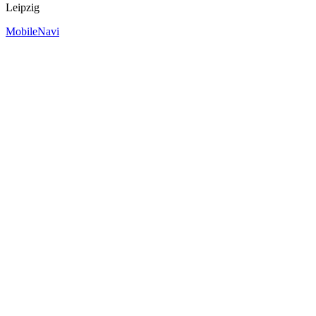
Leipzig
MobileNavi