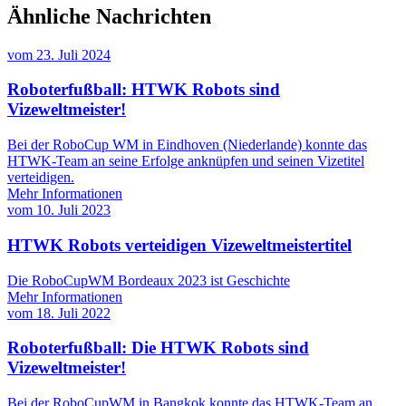
Ähnliche Nachrichten
vom
23. Juli 2024
Roboterfußball: HTWK Robots sind
Vizeweltmeister!
Bei der RoboCup WM in Eindhoven (Niederlande) konnte das
HTWK-Team an seine Erfolge anknüpfen und seinen Vizetitel
verteidigen.
Mehr Informationen
vom
10. Juli 2023
HTWK Robots verteidigen Vizeweltmeistertitel
Die RoboCupWM Bordeaux 2023 ist Geschichte
Mehr Informationen
vom
18. Juli 2022
Roboterfußball: Die HTWK Robots sind
Vizeweltmeister!
Bei der RoboCupWM in Bangkok konnte das HTWK-Team an