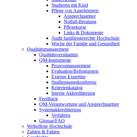
Studieren mit Kind
Pflege von Angehörigen
Ansprechpartner
Notfall-Beratung
Pflegekurse
Links & Dokumente
Audit familiengerechte Hochschule
Woche der Familie und Gesundheit
Qualitätsmanagement
Qualitätsverständnis
QM-Instrumente
Prozessmanagement
Evaluation/Befragungen
Externe Expertise
Studiengangskonferenz
Kriterienkatalog
Interne Akkreditierung
Feedback
QM-Verantwortung und Ansprechpartner
Systemakkreditierung
Verfahren
Glossar/FAQ
Weltoffene Hochschule
Zahlen & Fakten