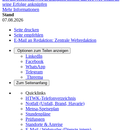
seine Erfolge anknüpfen
Mehr Informationen
Stand
07.08.2026
Seite drucken
Seite empfehlen
E-Mail an Redaktion: Zentrale Webredaktion
Optionen zum Teilen anzeigen
LinkedIn
Facebook
WhatsApp
Telegram
Threema
Zum Seitenanfang
Quicklinks
HTWK-Telefonverzeichnis
Notfall (Unfall, Brand, Havarie)
Mensa-Speiseplan
Stundenpläne
Prüfungen
Standorte & Anreise
E-Mail / Webmailer (Dienste intern)