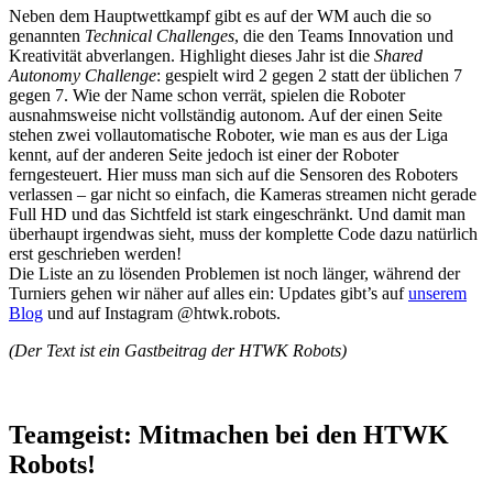
Neben dem Hauptwettkampf gibt es auf der WM auch die so
genannten
Technical Challenges
, die den Teams Innovation und
Kreativität abverlangen. Highlight dieses Jahr ist die
Shared
Autonomy Challenge
: gespielt wird 2 gegen 2 statt der üblichen 7
gegen 7. Wie der Name schon verrät, spielen die Roboter
ausnahmsweise nicht vollständig autonom. Auf der einen Seite
stehen zwei vollautomatische Roboter, wie man es aus der Liga
kennt, auf der anderen Seite jedoch ist einer der Roboter
ferngesteuert. Hier muss man sich auf die Sensoren des Roboters
verlassen – gar nicht so einfach, die Kameras streamen nicht gerade
Full HD und das Sichtfeld ist stark eingeschränkt. Und damit man
überhaupt irgendwas sieht, muss der komplette Code dazu natürlich
erst geschrieben werden!
Die Liste an zu lösenden Problemen ist noch länger, während der
Turniers gehen wir näher auf alles ein: Updates gibt’s auf
unserem
Blog
und auf Instagram @htwk.robots.
(Der Text ist ein Gastbeitrag der HTWK Robots)
Teamgeist: Mitmachen bei den HTWK
Robots!