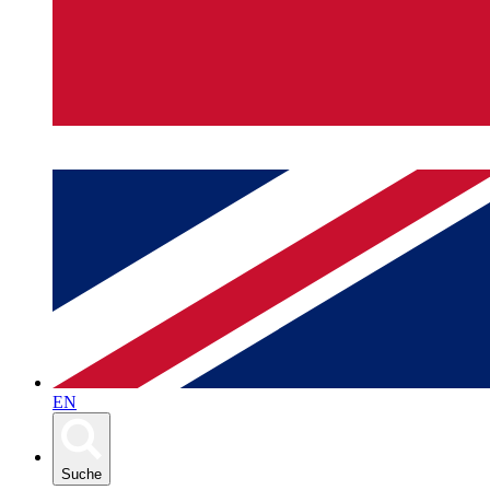
EN
Suche