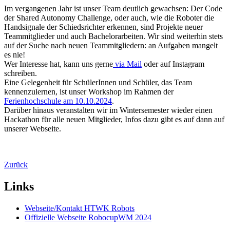
Im vergangenen Jahr ist unser Team deutlich gewachsen: Der Code
der Shared Autonomy Challenge, oder auch, wie die Roboter die
Handsignale der Schiedsrichter erkennen, sind Projekte neuer
Teammitglieder und auch Bachelorarbeiten. Wir sind weiterhin stets
auf der Suche nach neuen Teammitgliedern: an Aufgaben mangelt
es nie!
Wer Interesse hat, kann uns gerne
via Mail
oder auf Instagram
schreiben.
Eine Gelegenheit für SchülerInnen und Schüler, das Team
kennenzulernen, ist unser Workshop im Rahmen der
Ferienhochschule am 10.10.2024
.
Darüber hinaus veranstalten wir im Wintersemester wieder einen
Hackathon für alle neuen Mitglieder, Infos dazu gibt es auf dann auf
unserer Webseite.
Zurück
Links
Webseite/Kontakt HTWK Robots
Offizielle Webseite RobocupWM 2024