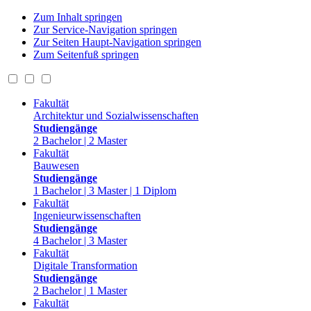
Zum Inhalt springen
Zur Service-Navigation springen
Zur Seiten Haupt-Navigation springen
Zum Seitenfuß springen
Fakultät
Architektur und Sozialwissenschaften
Studiengänge
2 Bachelor | 2 Master
Fakultät
Bauwesen
Studiengänge
1 Bachelor | 3 Master | 1 Diplom
Fakultät
Ingenieurwissenschaften
Studiengänge
4 Bachelor | 3 Master
Fakultät
Digitale Transformation
Studiengänge
2 Bachelor | 1 Master
Fakultät