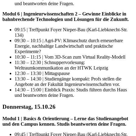
und beantworten deine Fragen.
Modul 6 | Ingenieurwissenschaften 2 – Gewinne Einblicke in
bahnbrechende Technologien und Lösungen für die Zukunft.
09:15 | Treffpunkt Foyer Nieper-Bau (Karl-Liebknecht-Str.
134)
09:30 – 10:15 | Agri-PV: Klimaschutz durch erneuerbare
Energie, nachhaltige Landwirtschaft und praktische
Experimente?
10:30 – 11:15 | Vom 3D-Scan zum Virtual Reality-Modell
11:30 – 12:30 | Schnuppervorlesung:
Weltraumkommunikation an der HTWK Leipzig
12:30 – 13:30 | Mittagspause
13:30 – 14:30 | Studiengänge kompakt: Profs stellen die
Angebote an der Fakultät Ingenieurwissenschaften vor.
14:30 – 15:00 | Einblick Praxis: Studis führen durchs Haus
und beantworten deine Fragen.
Donnerstag, 15.10.26
Modul 1 | Basics & Orientierung – Lerne das Studienangebot
und den Campus kennen. Studis beantworten deine Fragen.
09:45 | Treffpunkt Foyer Nieper-Bau (Karl-Liebknecht-Str.