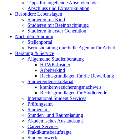
Tipps für angehende Absolvierende
Abschluss und Exmatrikulation
Besondere Lebenslagen
Studieren mit Kind
Studieren mit Beeinträchtigung
Studieren in erster Generation
Nach dem Studium
Stellenportal
Berufsberatung durch die Agentur für Arbeit
Beratung & Service
Allgemeine Studienberatung
HTWK-Insider
Arbeiterkind
Rechtsgrundlagen für die Bewerbung
Studierendensekretariat
krankenversicherungsnachweis
Rechtsgrundlagen für Studierende
International Student Services
Prüfungsamt
Studienamt
Stunden- und Raumplanung
Akademisches Auslandsamt
Career Services
Praktikumsbeauftragte
Studentenwerk