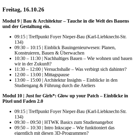
Freitag, 16.10.26
Modul 9 | Bau & Architektur – Tauche in die Welt des Bauens
und der Gestaltung ein.
09:15 | Treffpunkt Foyer Nieper-Bau (Karl-Liebknecht-Str.
134)
09:30 – 10:15 | Einblick Bauingenieurwesen: Planen,
Konstruieren, Bauen & Überwachen
10:30 – 11:30 | Nachhaltiges Bauen – Wie wohnen und bauen
wir in der Zukunft?
11:30 – 12:00 | Versuchshalle – Was verbirgt sich dahinter?
12:00 – 13:00 | Mittagspause
13:00 – 15:00 | Architektur Insights – Einblicke in den
Studiengang & Führung durch die Ateliers
Modul 10 | Just for Girls*: Glow up your Patch – Einblicke in
Pixel und Faden 2.0
09:15 | Treffpunkt Foyer Nieper-Bau (Karl-Liebknecht-Str.
134)
09:30 – 09:50 | HTWK Basics zum Studienangebot
09:50 – 10:30 | Intro Inkscape – Wie funktioniert das
eigentlich mit diesen 3D-Programmen?