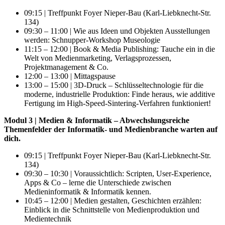
09:15 | Treffpunkt Foyer Nieper-Bau (Karl-Liebknecht-Str.
134)
09:30 – 11:00 | Wie aus Ideen und Objekten Ausstellungen
werden: Schnupper-Workshop Museologie
11:15 – 12:00 | Book & Media Publishing: Tauche ein in die
Welt von Medienmarketing, Verlagsprozessen,
Projektmanagement & Co.
12:00 – 13:00 | Mittagspause
13:00 – 15:00 | 3D-Druck – Schlüsseltechnologie für die
moderne, industrielle Produktion: Finde heraus, wie additive
Fertigung im High-Speed-Sintering-Verfahren funktioniert!
Modul 3 | Medien & Informatik – Abwechslungsreiche
Themenfelder der Informatik- und Medienbranche warten auf
dich.
09:15 | Treffpunkt Foyer Nieper-Bau (Karl-Liebknecht-Str.
134)
09:30 – 10:30 | Voraussichtlich: Scripten, User-Experience,
Apps & Co – lerne die Unterschiede zwischen
Medieninformatik & Informatik kennen.
10:45 – 12:00 | Medien gestalten, Geschichten erzählen:
Einblick in die Schnittstelle von Medienproduktion und
Medientechnik