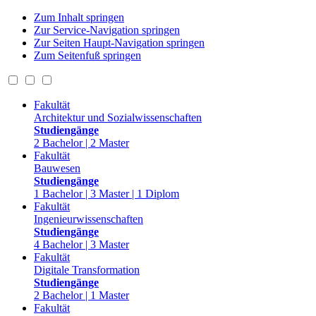
Zum Inhalt springen
Zur Service-Navigation springen
Zur Seiten Haupt-Navigation springen
Zum Seitenfuß springen
Fakultät
Architektur und Sozialwissenschaften
Studiengänge
2 Bachelor | 2 Master
Fakultät
Bauwesen
Studiengänge
1 Bachelor | 3 Master | 1 Diplom
Fakultät
Ingenieurwissenschaften
Studiengänge
4 Bachelor | 3 Master
Fakultät
Digitale Transformation
Studiengänge
2 Bachelor | 1 Master
Fakultät