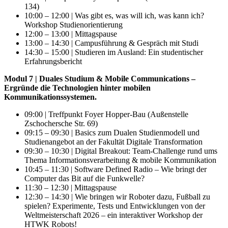
134)
10:00 – 12:00 | Was gibt es, was will ich, was kann ich?
Workshop Studienorientierung
12:00 – 13:00 | Mittagspause
13:00 – 14:30 | Campusführung & Gespräch mit Studi
14:30 – 15:00 | Studieren im Ausland: Ein studentischer
Erfahrungsbericht
Modul 7 | Duales Studium & Mobile Communications –
Ergründe die Technologien hinter mobilen
Kommunikationssystemen.
09:00 | Treffpunkt Foyer Hopper-Bau (Außenstelle
Zschochersche Str. 69)
09:15 – 09:30 | Basics zum Dualen Studienmodell und
Studienangebot an der Fakultät Digitale Transformation
09:30 – 10:30 | Digital Breakout: Team-Challenge rund ums
Thema Informationsverarbeitung & mobile Kommunikation
10:45 – 11:30 |
Software Defined Radio – Wie bringt der
Computer das Bit auf die Funkwelle?
11:30 – 12:30 | Mittagspause
12:30 – 14:30 | Wie bringen wir Roboter dazu, Fußball zu
spielen? Experimente, Tests und Entwicklungen von der
Weltmeisterschaft 2026 – ein interaktiver Workshop der
HTWK Robots!