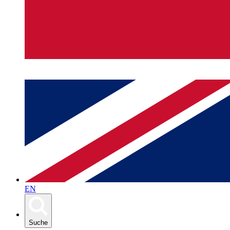
EN
Suche