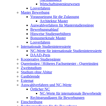
Wirtschaftsingenieurwesen
Losverfahren
Master Bewerbung
Voraussetzung für die Zulassung
Architektur Master
Auswahlverfahren für Masterstudiengänge
Bewerbungsablauf
Hinweise Studiengebühren
Bonusmerkmale Master
Losverfahren
Internationale Studieninteressierte
NC-Werte für internationale Studieninteressierte
DAAD-Preis
Kooperative Studiengänge
Quereinstieg / Höheres Fachsemester - Quereinstieg
Zweitstudium
Studium ohne Abitur
Gasthörende
Externat
Auswahlverfahren und NC-Werte
Örtlicher NC
NC-Werte für internationale Bewerbende
Rechtsgrundlagen für Bewerbungen
Einschreibung