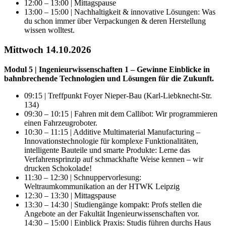
12:00 – 13:00 | Mittagspause
13:00 – 15:00 | Nachhaltigkeit & innovative Lösungen: Was
du schon immer über Verpackungen & deren Herstellung
wissen wolltest.
Mittwoch 14.10.2026
Modul 5 | Ingenieurwissenschaften 1 – Gewinne Einblicke in
bahnbrechende Technologien und Lösungen für die Zukunft.
09:15 | Treffpunkt Foyer Nieper-Bau (Karl-Liebknecht-Str.
134)
09:30 – 10:15 | Fahren mit dem Callibot: Wir programmieren
einen Fahrzeugroboter.
10:30 – 11:15 | Additive Multimaterial Manufacturing –
Innovationstechnologie für komplexe Funktionalitäten,
intelligente Bauteile und smarte Produkte: Lerne das
Verfahrensprinzip auf schmackhafte Weise kennen – wir
drucken Schokolade!
11:30 – 12:30 | Schnuppervorlesung:
Weltraumkommunikation an der HTWK Leipzig
12:30 – 13:30 | Mittagspause
13:30 – 14:30 | Studiengänge kompakt: Profs stellen die
Angebote an der Fakultät Ingenieurwissenschaften vor.
14:30 – 15:00 | Einblick Praxis: Studis führen durchs Haus