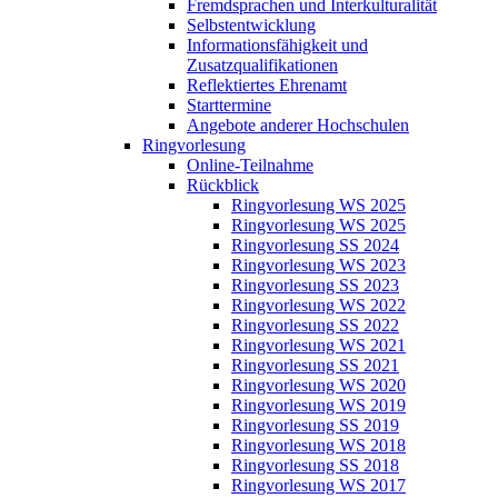
Fremdsprachen und Interkulturalität
Selbstentwicklung
Informationsfähigkeit und
Zusatzqualifikationen
Reflektiertes Ehrenamt
Starttermine
Angebote anderer Hochschulen
Ringvorlesung
Online-Teilnahme
Rückblick
Ringvorlesung WS 2025
Ringvorlesung WS 2025
Ringvorlesung SS 2024
Ringvorlesung WS 2023
Ringvorlesung SS 2023
Ringvorlesung WS 2022
Ringvorlesung SS 2022
Ringvorlesung WS 2021
Ringvorlesung SS 2021
Ringvorlesung WS 2020
Ringvorlesung WS 2019
Ringvorlesung SS 2019
Ringvorlesung WS 2018
Ringvorlesung SS 2018
Ringvorlesung WS 2017