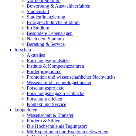
Vor dem Studium
Bewerbung & Auswahlverfahren
Studienstart
Studienfinanzierung
Erfolgreich durchs Studium
Im Studium
Besondere Lebenslagen
Nach dem Studium
Beratung & Service
forschen
Aktuelles
Forschungsgrundsätze
Institute & Kompetenzzentren
Förderprogramme
Promotion und wissenschaftlicher Nachwuchs
Wissens- und Technologietransfer
Forschungsprojekte
Forschungsmagazin Einblicke
Forschung erleben
Kontakt und Service
kooperieren
Wissenschaft & Transfer
Fördern & Stiften
Die Hochschule als Tagungsort
Mit Expertinnen und Experten netzwerken