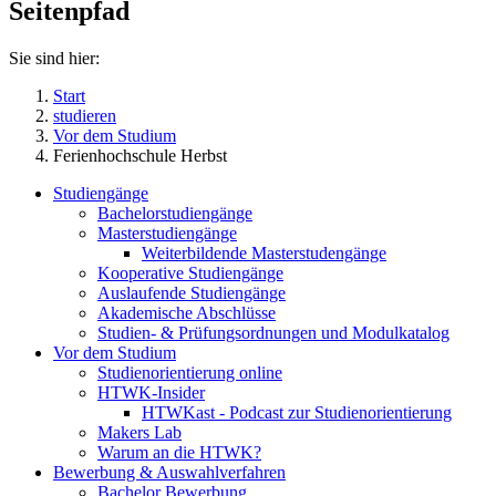
Seitenpfad
Sie sind hier:
Start
studieren
Vor dem Studium
Ferienhochschule Herbst
Studiengänge
Bachelorstudiengänge
Masterstudiengänge
Weiterbildende Masterstudengänge
Kooperative Studiengänge
Auslaufende Studiengänge
Akademische Abschlüsse
Studien- & Prüfungsordnungen und Modulkatalog
Vor dem Studium
Studienorientierung online
HTWK-Insider
HTWKast - Podcast zur Studienorientierung
Makers Lab
Warum an die HTWK?
Bewerbung & Auswahlverfahren
Bachelor Bewerbung