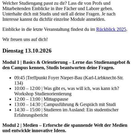
Welcher Studiengang passt zu dir? Lass dir von Profs und
Mitarbeitenden Einblicke in ihre Fächer und Labore geben.
Unterhalte dich mit Studis und stell all deine Fragen. Je nach
Interesse kannst du dich
für einzelne Module anmelden.
Einblicke in die letzte Veranstaltung findest du im
Rückblick 2025
.
Wir freuen uns auf dich!
Dienstag 13.10.2026
Modul 1 | Basics & Orientierung – Lerne das Studienangebot &
den Campus kennen, Studis beantworten deine Fragen.
09:45 |Treffpunkt Foyer Nieper-Bau (Karl-Liebknecht-Str.
134)
10:00 – 12:00 | Was gibt es, was will ich, was kann ich?
Workshop Studienorientierung
12:00 – 13:00 | Mittagspause
13:00 – 14:30 | Campusführung & Gespräch mit Studi
14:30 – 15:00 | Studieren im Ausland: Ein studentischer
Erfahrungsbericht
Modul 2 | Medien – Erforsche die spannende Welt der Medien
und entwickle innovative Ideen.