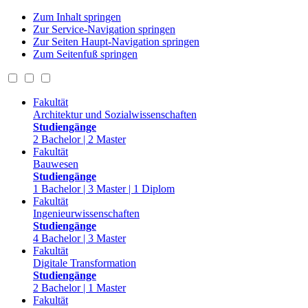
Zum Inhalt springen
Zur Service-Navigation springen
Zur Seiten Haupt-Navigation springen
Zum Seitenfuß springen
Fakultät
Architektur und Sozialwissenschaften
Studiengänge
2 Bachelor | 2 Master
Fakultät
Bauwesen
Studiengänge
1 Bachelor | 3 Master | 1 Diplom
Fakultät
Ingenieurwissenschaften
Studiengänge
4 Bachelor | 3 Master
Fakultät
Digitale Transformation
Studiengänge
2 Bachelor | 1 Master
Fakultät