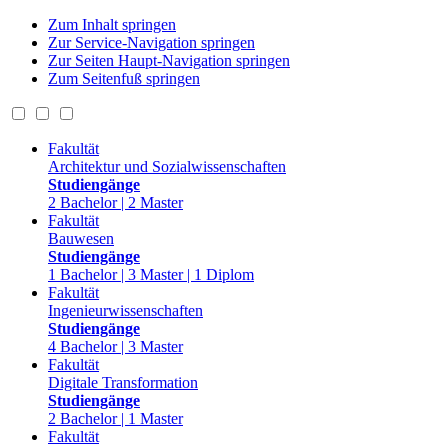
Zum Inhalt springen
Zur Service-Navigation springen
Zur Seiten Haupt-Navigation springen
Zum Seitenfuß springen
Fakultät
Architektur und Sozialwissenschaften
Studiengänge
2 Bachelor | 2 Master
Fakultät
Bauwesen
Studiengänge
1 Bachelor | 3 Master | 1 Diplom
Fakultät
Ingenieurwissenschaften
Studiengänge
4 Bachelor | 3 Master
Fakultät
Digitale Transformation
Studiengänge
2 Bachelor | 1 Master
Fakultät