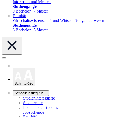
Informatik und Medien
Studiengänge
9 Bachelor | 7 Master
Fakultät
Wirtschaftswissenschaft und Wirtschaftsingenieurwesen
Studiengänge
6 Bachelor | 5 Master
Schriftgröße
Schnelleinstieg für ...
Studieninteressierte
Studierende
International students
Jobsuchende
Beschäftigte