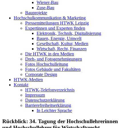
Wiener-Bau
Zuse-Bau
Bauprojekte
Hochschulkommunikation & Marketing
Pressemitteilungen HTWK Leipzig
Expertinnen und Experten finden
Elektronik, Technik, Digitalisierung
Bauen, Energie, Umwelt
Gesellschaft, Kultur, Medien
Wirtschaft, Recht, Finanzen
Die HTWK in den Medien
Dreh- und Fotogenehmigungen
Fotos Hochschulleitung
Fotos Gebäude und Fakultäten
Corporate Design
HTWK-Medien
Kontakt
HTWK-Telefonverzeichnis
Impressum
Datenschutzerklärung
Barrierefreiheitserklärung
In Leichter Sprache
Rückblick: 34. Tagung der Hochschullehrerinnen
und Hochschullehrer für Wirtschaftsrecht