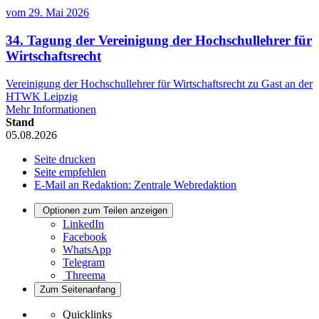
vom
29. Mai 2026
34. Tagung der Vereinigung der Hochschullehrer für
Wirtschaftsrecht
Vereinigung der Hochschullehrer für Wirtschaftsrecht zu Gast an der
HTWK Leipzig
Mehr Informationen
Stand
05.08.2026
Seite drucken
Seite empfehlen
E-Mail an Redaktion: Zentrale Webredaktion
Optionen zum Teilen anzeigen
LinkedIn
Facebook
WhatsApp
Telegram
Threema
Zum Seitenanfang
Quicklinks