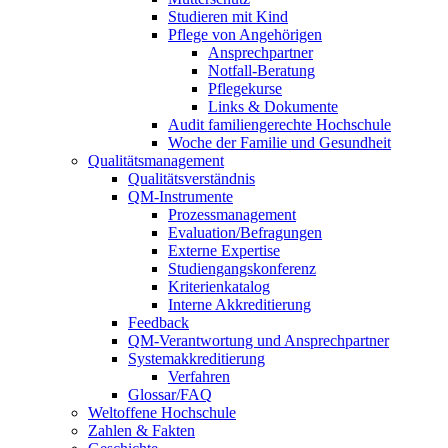
Studieren mit Kind
Pflege von Angehörigen
Ansprechpartner
Notfall-Beratung
Pflegekurse
Links & Dokumente
Audit familiengerechte Hochschule
Woche der Familie und Gesundheit
Qualitätsmanagement
Qualitätsverständnis
QM-Instrumente
Prozessmanagement
Evaluation/Befragungen
Externe Expertise
Studiengangskonferenz
Kriterienkatalog
Interne Akkreditierung
Feedback
QM-Verantwortung und Ansprechpartner
Systemakkreditierung
Verfahren
Glossar/FAQ
Weltoffene Hochschule
Zahlen & Fakten