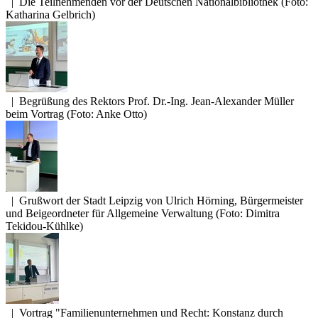
|
Die Teilnehmenden vor der Deutschen Nationalbibliothek (Foto:
Katharina Gelbrich)
|
Begrüßung des Rektors Prof. Dr.-Ing. Jean-Alexander Müller
beim Vortrag (Foto: Anke Otto)
|
Grußwort der Stadt Leipzig von Ulrich Hörning, Bürgermeister
und Beigeordneter für Allgemeine Verwaltung (Foto: Dimitra
Tekidou-Kühlke)
|
Vortrag "Familienunternehmen und Recht: Konstanz durch