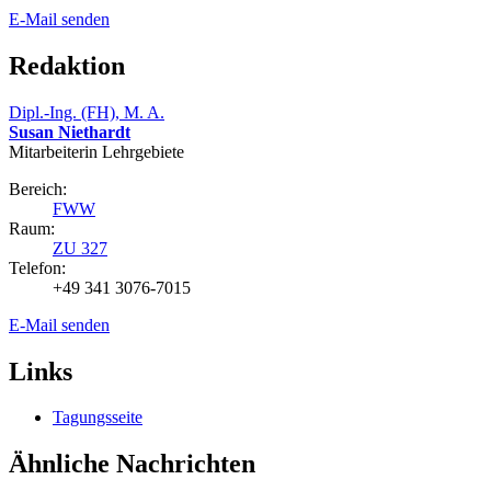
E-Mail senden
Redaktion
Dipl.-Ing. (FH), M. A.
Susan Niethardt
Mitarbeiterin Lehrgebiete
Bereich:
FWW
Raum:
ZU 327
Telefon:
+49 341 3076-7015
E-Mail senden
Links
Tagungsseite
Ähnliche Nachrichten