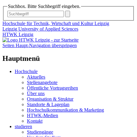
Suchbox. Bitte Suchbegriff eingeben.
Hochschule für Technik, Wirtschaft und Kultur Leipzig
Leipzig University of Applied Sciences
HTWK Leipzig
Seiten Haupt-Navigation überspringen
Hauptmenü
Hochschule
Aktuelles
Stellenangebote
Öffentliche Vortragsreihen
Über uns
Organisation & Struktur
Standorte & Lageplan
Hochschulkommunikation & Marketing
HTWK-Medien
Kontakt
studieren
Studiengänge