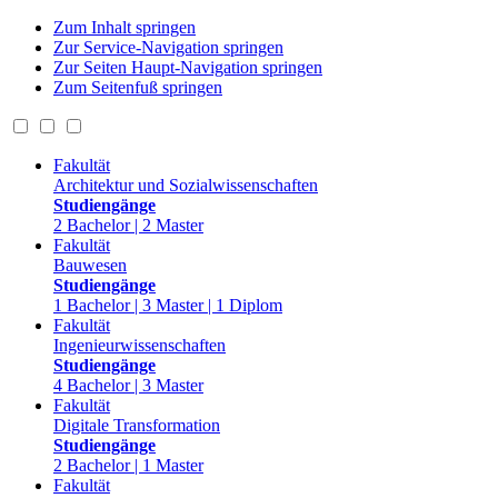
Zum Inhalt springen
Zur Service-Navigation springen
Zur Seiten Haupt-Navigation springen
Zum Seitenfuß springen
Fakultät
Architektur und Sozialwissenschaften
Studiengänge
2 Bachelor | 2 Master
Fakultät
Bauwesen
Studiengänge
1 Bachelor | 3 Master | 1 Diplom
Fakultät
Ingenieurwissenschaften
Studiengänge
4 Bachelor | 3 Master
Fakultät
Digitale Transformation
Studiengänge
2 Bachelor | 1 Master
Fakultät