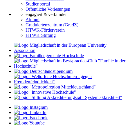
Studienportal
Öffentliche Vorlesungen
engagiert & verbunden
Alumni
Graduiertenzentrum (GradZ)
HTWK-Förderverein
HTWK-Stiftung