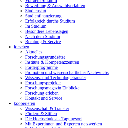
Vor dem Studium
Bewerbung & Auswahlverfahren
Studienstart
Studienfinanzierung
Erfolgreich durchs Studium
Im Studium
Besondere Lebenslagen
Nach dem Studium
Beratung & Service
forschen
Aktuelles
Forschungsgrundsätze
Institute & Kompetenzzentren
Förderprogramme
Promotion und wissenschaftlicher Nachwuchs
Wissens- und Technologietransfer
Forschungsprojekte
Forschungsmagazin Einblicke
Forschung erleben
Kontakt und Service
kooperieren
Wissenschaft & Transfer
Fördern & Stiften
Die Hochschule als Tagungsort
Mit Expertinnen und Experten netzwerken