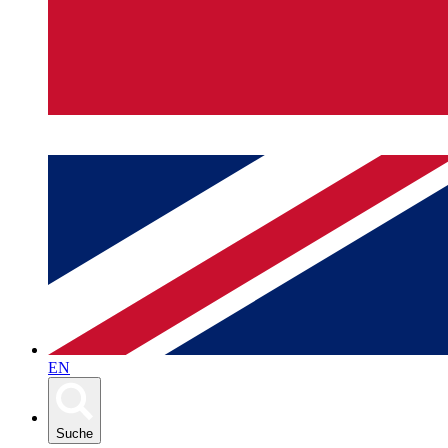
EN
Suche