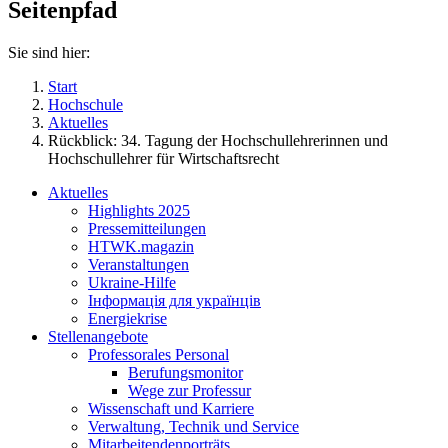
Seitenpfad
Sie sind hier:
Start
Hochschule
Aktuelles
Rückblick: 34. Tagung der Hochschullehrerinnen und
Hochschullehrer für Wirtschaftsrecht
Aktuelles
Highlights 2025
Pressemitteilungen
HTWK.magazin
Veranstaltungen
Ukraine-Hilfe
Інформація для українців
Energiekrise
Stellenangebote
Professorales Personal
Berufungsmonitor
Wege zur Professur
Wissenschaft und Karriere
Verwaltung, Technik und Service
Mitarbeitendenporträts