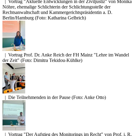
|
Vortrag "Aktuelle Entwicklungen in der Ziviljustiz" von Monika
Nöhre, ehemalige Schlichterin der Schlichtungsstelle der
Rechtsanwaltschaft und Kammergerichtspräsidentin a. D.
Berlin/Hamburg (Foto: Katharina Gelbrich)
|
Vortrag Prof. Dr. Anke Reich der FH Mainz "Lehre im Wandel
der Zeit" (Foto: Dimitra Tekidou-Kühlke)
|
Die Teilnehmenden in der Pause (Foto: Anke Otto)
|
Vortrag "Der Aufstieg des Monitorings im Recht" von Prof. i. R.