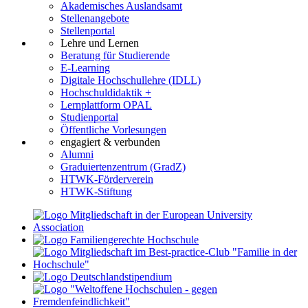
Akademisches Auslandsamt
Stellenangebote
Stellenportal
Lehre und Lernen
Beratung für Studierende
E-Learning
Digitale Hochschullehre (IDLL)
Hochschuldidaktik +
Lernplattform OPAL
Studienportal
Öffentliche Vorlesungen
engagiert & verbunden
Alumni
Graduiertenzentrum (GradZ)
HTWK-Förderverein
HTWK-Stiftung