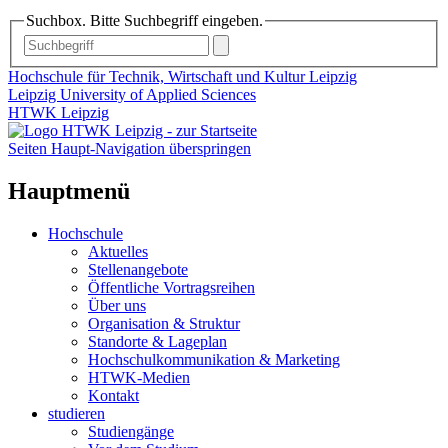
Suchbox. Bitte Suchbegriff eingeben.
Hochschule für Technik, Wirtschaft und Kultur Leipzig
Leipzig University of Applied Sciences
HTWK Leipzig
Seiten Haupt-Navigation überspringen
Hauptmenü
Hochschule
Aktuelles
Stellenangebote
Öffentliche Vortragsreihen
Über uns
Organisation & Struktur
Standorte & Lageplan
Hochschulkommunikation & Marketing
HTWK-Medien
Kontakt
studieren
Studiengänge