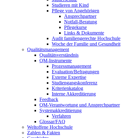
Studieren mit Kind
Pflege von Angehörigen
Ansprechpartner
Notfall-Beratung
Pflegekurse
Links & Dokumente
Audit familiengerechte Hochschule
Woche der Familie und Gesundheit
Qualitätsmanagement
Qualitätsverständnis
QM-Instrumente
Prozessmanagement
Evaluation/Befragungen
Externe Expertise
Studiengangskonferenz
Kriterienkatalog
Interne Akkreditierung
Feedback
QM-Verantwortung und Ansprechpartner
Systemakkreditierung
Verfahren
Glossar/FAQ
Weltoffene Hochschule
Zahlen & Fakten