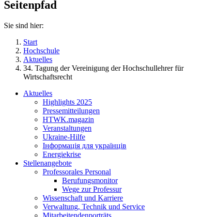
Seitenpfad
Sie sind hier:
Start
Hochschule
Aktuelles
34. Tagung der Vereinigung der Hochschullehrer für
Wirtschaftsrecht
Aktuelles
Highlights 2025
Pressemitteilungen
HTWK.magazin
Veranstaltungen
Ukraine-Hilfe
Інформація для українців
Energiekrise
Stellenangebote
Professorales Personal
Berufungsmonitor
Wege zur Professur
Wissenschaft und Karriere
Verwaltung, Technik und Service
Mitarbeitendenporträts