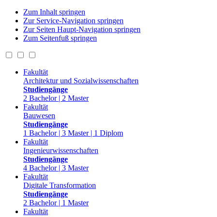
Zum Inhalt springen
Zur Service-Navigation springen
Zur Seiten Haupt-Navigation springen
Zum Seitenfuß springen
Fakultät
Architektur und Sozialwissenschaften
Studiengänge
2 Bachelor | 2 Master
Fakultät
Bauwesen
Studiengänge
1 Bachelor | 3 Master | 1 Diplom
Fakultät
Ingenieurwissenschaften
Studiengänge
4 Bachelor | 3 Master
Fakultät
Digitale Transformation
Studiengänge
2 Bachelor | 1 Master
Fakultät