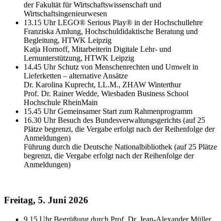
der Fakultät für Wirtschaftswissenschaft und
Wirtschaftsingenieurwesen
13.15 Uhr LEGO® Serious Play® in der Hochschullehre
Franziska Amlung, Hochschuldidaktische Beratung und
Begleitung, HTWK Leipzig
Katja Hornoff, Mitarbeiterin Digitale Lehr- und
Lernunterstützung, HTWK Leipzig
14.45 Uhr Schutz von Menschenrechten und Umwelt in
Lieferketten – alternative Ansätze
Dr. Karolina Kuprecht, LL.M., ZHAW Winterthur
Prof. Dr. Rainer Wedde, Wiesbaden Business School
Hochschule RheinMain
15.45 Uhr Gemeinsamer Start zum Rahmenprogramm
16.30 Uhr Besuch des Bundesverwaltungsgerichts (auf 25
Plätze begrenzt, die Vergabe erfolgt nach der Reihenfolge der
Anmeldungen)
Führung durch die Deutsche Nationalbibliothek (auf 25 Plätze
begrenzt, die Vergabe erfolgt nach der Reihenfolge der
Anmeldungen)
Freitag, 5. Juni 2026
9.15 Uhr Begrüßung durch Prof. Dr. Jean-Alexander Müller,