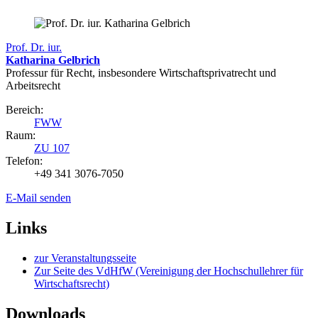
Prof. Dr. iur.
Katharina Gelbrich
Professur für Recht, insbesondere Wirtschaftsprivatrecht und
Arbeitsrecht
Bereich:
FWW
Raum:
ZU 107
Telefon:
+49 341 3076-7050
E-Mail senden
Links
zur Veranstaltungsseite
Zur Seite des VdHfW (Vereinigung der Hochschullehrer für
Wirtschaftsrecht)
Downloads