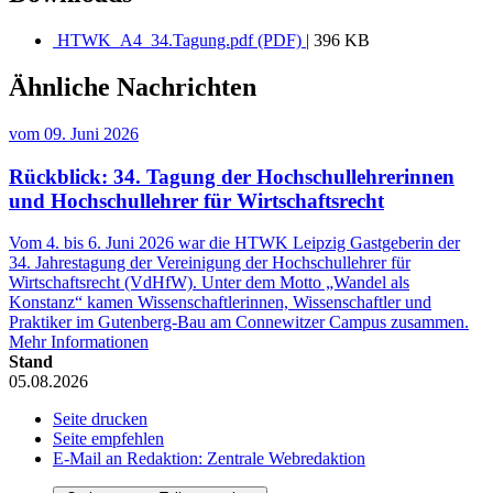
HTWK_A4_34.Tagung.pdf (PDF)
| 396 KB
Ähnliche Nachrichten
vom
09. Juni 2026
Rückblick: 34. Tagung der Hochschullehrerinnen
und Hochschullehrer für Wirtschaftsrecht
Vom 4. bis 6. Juni 2026 war die HTWK Leipzig Gastgeberin der
34. Jahrestagung der Vereinigung der Hochschullehrer für
Wirtschaftsrecht (VdHfW). Unter dem Motto „Wandel als
Konstanz“ kamen Wissenschaftlerinnen, Wissenschaftler und
Praktiker im Gutenberg-Bau am Connewitzer Campus zusammen.
Mehr Informationen
Stand
05.08.2026
Seite drucken
Seite empfehlen
E-Mail an Redaktion: Zentrale Webredaktion