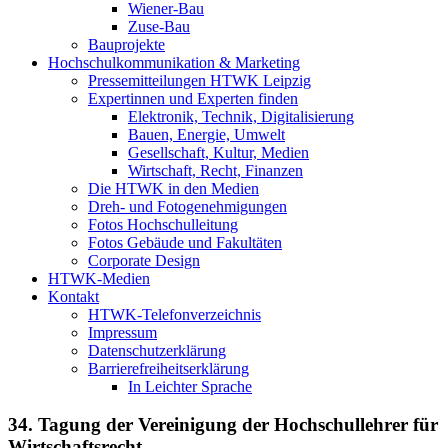
Wiener-Bau
Zuse-Bau
Bauprojekte
Hochschulkommunikation & Marketing
Pressemitteilungen HTWK Leipzig
Expertinnen und Experten finden
Elektronik, Technik, Digitalisierung
Bauen, Energie, Umwelt
Gesellschaft, Kultur, Medien
Wirtschaft, Recht, Finanzen
Die HTWK in den Medien
Dreh- und Fotogenehmigungen
Fotos Hochschulleitung
Fotos Gebäude und Fakultäten
Corporate Design
HTWK-Medien
Kontakt
HTWK-Telefonverzeichnis
Impressum
Datenschutzerklärung
Barrierefreiheitserklärung
In Leichter Sprache
34. Tagung der Vereinigung der Hochschullehrer für
Wirtschaftsrecht