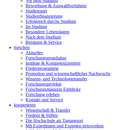
Vor dem Studium
Bewerbung & Auswahlverfahren
Studienstart
Studienfinanzierung
Erfolgreich durchs Studium
Im Studium
Besondere Lebenslagen
Nach dem Studium
Beratung & Service
forschen
Aktuelles
Forschungsgrundsätze
Institute & Kompetenzzentren
Förderprogramme
Promotion und wissenschaftlicher Nachwuchs
Wissens- und Technologietransfer
Forschungsprojekte
Forschungsmagazin Einblicke
Forschung erleben
Kontakt und Service
kooperieren
Wissenschaft & Transfer
Fördern & Stiften
Die Hochschule als Tagungsort
Mit Expertinnen und Experten netzwerken