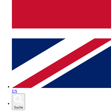
EN
Suche