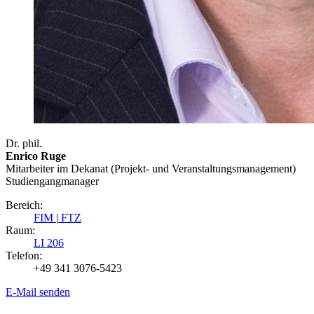
Dr. phil.
Enrico Ruge
Mitarbeiter im Dekanat (Projekt- und Veranstaltungsmanagement)
Studiengangmanager
Bereich:
FIM
|
FTZ
Raum:
LI 206
Telefon:
+49 341 3076-5423
E-Mail senden