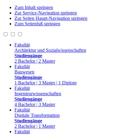
Zum Inhalt springen
Zur Service-Navigation springen
Zur Seiten Haupt-Navigation springen
Zum Seitenfuß springen
Fakultät
Architektur und Sozialwissenschaften
Studiengänge
2 Bachelor | 2 Master
Fakultät
Bauwesen
Studiengänge
1 Bachelor | 3 Master | 1 Diplom
Fakultät
Ingenieurwissenschaften
Studiengänge
4 Bachelor | 3 Master
Fakultät
Digitale Transformation
Studiengänge
2 Bachelor | 1 Master
Fakultät