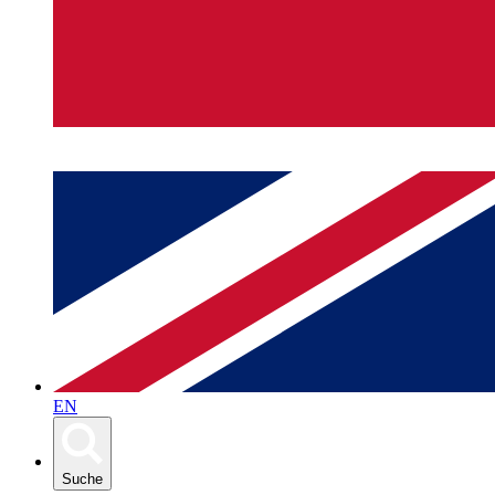
EN
Suche