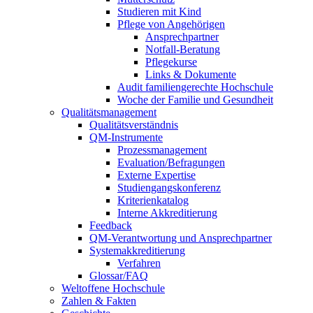
Studieren mit Kind
Pflege von Angehörigen
Ansprechpartner
Notfall-Beratung
Pflegekurse
Links & Dokumente
Audit familiengerechte Hochschule
Woche der Familie und Gesundheit
Qualitätsmanagement
Qualitätsverständnis
QM-Instrumente
Prozessmanagement
Evaluation/Befragungen
Externe Expertise
Studiengangskonferenz
Kriterienkatalog
Interne Akkreditierung
Feedback
QM-Verantwortung und Ansprechpartner
Systemakkreditierung
Verfahren
Glossar/FAQ
Weltoffene Hochschule
Zahlen & Fakten