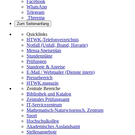
Facebook
WhatsApp
Telegram
Threema
Zum Seitenanfang
Quicklinks
HTWK-Telefonverzeichnis
Notfall (Unfall, Brand, Havarie)
Mensa-Speiseplan
Stundenpläne
Prüfungen
Standorte & Anreise
E-Mail / Webmailer (Dienste intern)
Pressebereich
HTWK.magazin
Zentrale Bereiche
Bibliothek und Katalog
Zentrales Prüfungsamt
IT-Servicezentrum
Mathematisch-Naturwissensch. Zentrum
Sport
Hochschulkolleg
Akademisches Auslandsamt
Stellenangebote