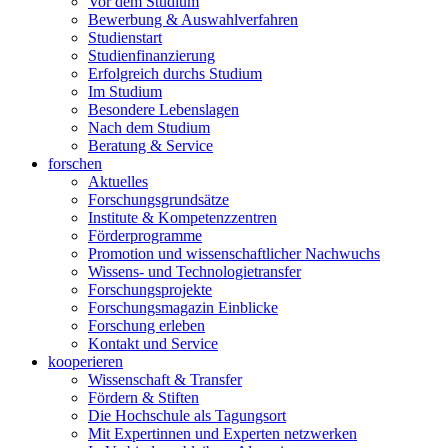
Vor dem Studium
Bewerbung & Auswahlverfahren
Studienstart
Studienfinanzierung
Erfolgreich durchs Studium
Im Studium
Besondere Lebenslagen
Nach dem Studium
Beratung & Service
forschen
Aktuelles
Forschungsgrundsätze
Institute & Kompetenzzentren
Förderprogramme
Promotion und wissenschaftlicher Nachwuchs
Wissens- und Technologietransfer
Forschungsprojekte
Forschungsmagazin Einblicke
Forschung erleben
Kontakt und Service
kooperieren
Wissenschaft & Transfer
Fördern & Stiften
Die Hochschule als Tagungsort
Mit Expertinnen und Experten netzwerken