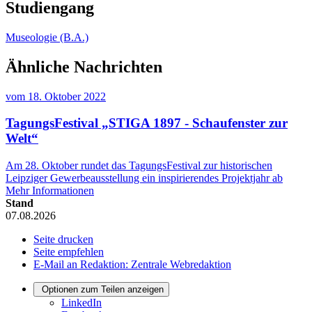
Studiengang
Museologie (B.A.)
Ähnliche Nachrichten
vom
18. Oktober 2022
TagungsFestival „STIGA 1897 - Schaufenster zur
Welt“
Am 28. Oktober rundet das TagungsFestival zur historischen
Leipziger Gewerbeausstellung ein inspirierendes Projektjahr ab
Mehr Informationen
Stand
07.08.2026
Seite drucken
Seite empfehlen
E-Mail an Redaktion: Zentrale Webredaktion
Optionen zum Teilen anzeigen
LinkedIn