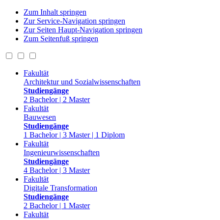
Zum Inhalt springen
Zur Service-Navigation springen
Zur Seiten Haupt-Navigation springen
Zum Seitenfuß springen
Fakultät
Architektur und Sozialwissenschaften
Studiengänge
2 Bachelor | 2 Master
Fakultät
Bauwesen
Studiengänge
1 Bachelor | 3 Master | 1 Diplom
Fakultät
Ingenieurwissenschaften
Studiengänge
4 Bachelor | 3 Master
Fakultät
Digitale Transformation
Studiengänge
2 Bachelor | 1 Master
Fakultät