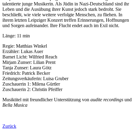
talentierte junge Musikerin. Als Jüdin in Nazi-Deutschland sind ihr
Leben und die Ausübung ihrer Kunst jedoch stark bedroht. Sie
beschließt, wie viele weitere verfolgte Menschen, zu fliehen. In
ihrem letzten Leipziger Konzert treffen Erinnerungen, Hoffnungen
und Sorgen aufeinander. Ihre Flucht endet auch im Exil nicht.
Länge: 11 min
Regie: Matthias Winkel
Erzähler: Lukas Auer
Barnet Licht: Wilfried Reach
Mirjam Zunser: Lilian Prent
Tanja Zunser: Laura Götz
Friedrich: Patrick Becker
Zeitungsverkäuferin: Luisa Gruber
Zuschauerin 1: Milena Gürtler
Zuschauerin 2: Christin Pfeiffer
Musiktitel mit freundlicher Unterstützung von
audite recordings
und
Bella Musica
Zurück