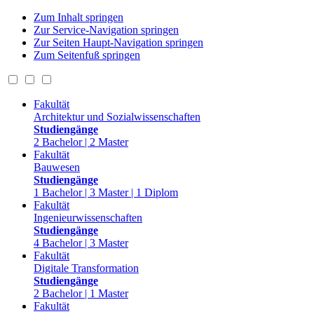
Zum Inhalt springen
Zur Service-Navigation springen
Zur Seiten Haupt-Navigation springen
Zum Seitenfuß springen
Fakultät
Architektur und Sozialwissenschaften
Studiengänge
2 Bachelor | 2 Master
Fakultät
Bauwesen
Studiengänge
1 Bachelor | 3 Master | 1 Diplom
Fakultät
Ingenieurwissenschaften
Studiengänge
4 Bachelor | 3 Master
Fakultät
Digitale Transformation
Studiengänge
2 Bachelor | 1 Master
Fakultät