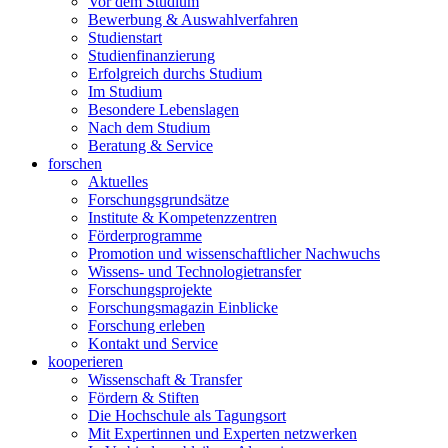
Vor dem Studium
Bewerbung & Auswahlverfahren
Studienstart
Studienfinanzierung
Erfolgreich durchs Studium
Im Studium
Besondere Lebenslagen
Nach dem Studium
Beratung & Service
forschen
Aktuelles
Forschungsgrundsätze
Institute & Kompetenzzentren
Förderprogramme
Promotion und wissenschaftlicher Nachwuchs
Wissens- und Technologietransfer
Forschungsprojekte
Forschungsmagazin Einblicke
Forschung erleben
Kontakt und Service
kooperieren
Wissenschaft & Transfer
Fördern & Stiften
Die Hochschule als Tagungsort
Mit Expertinnen und Experten netzwerken