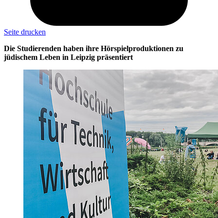
Seite drucken
Die Studierenden haben ihre Hörspielproduktionen zu
jüdischem Leben in Leipzig präsentiert