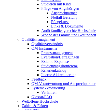
Studieren mit Kind
Pflege von Angehörigen
Ansprechpartner
Notfall-Beratung
Pflegekurse
Links & Dokumente
Audit familiengerechte Hochschule
Woche der Familie und Gesundheit
Qualitätsmanagement
Qualitätsverständnis
QM-Instrumente
Prozessmanagement
Evaluation/Befragungen
Externe Expertise
Studiengangskonferenz
Kriterienkatalog
Interne Akkreditierung
Feedback
QM-Verantwortung und Ansprechpartner
Systemakkreditierung
Verfahren
Glossar/FAQ
Weltoffene Hochschule
Zahlen & Fakten