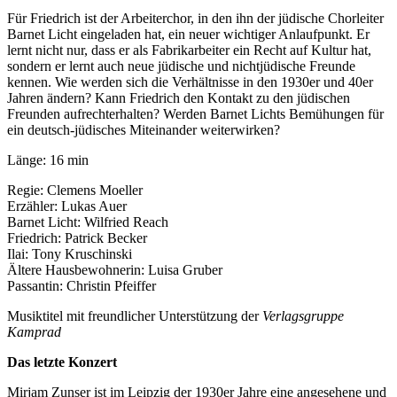
Für Friedrich ist der Arbeiterchor, in den ihn der jüdische Chorleiter
Barnet Licht eingeladen hat, ein neuer wichtiger Anlaufpunkt. Er
lernt nicht nur, dass er als Fabrikarbeiter ein Recht auf Kultur hat,
sondern er lernt auch neue jüdische und nichtjüdische Freunde
kennen. Wie werden sich die Verhältnisse in den 1930er und 40er
Jahren ändern? Kann Friedrich den Kontakt zu den jüdischen
Freunden aufrechterhalten? Werden Barnet Lichts Bemühungen für
ein deutsch-jüdisches Miteinander weiterwirken?
Länge: 16 min
Regie: Clemens Moeller
Erzähler: Lukas Auer
Barnet Licht: Wilfried Reach
Friedrich: Patrick Becker
Ilai: Tony Kruschinski
Ältere Hausbewohnerin: Luisa Gruber
Passantin: Christin Pfeiffer
Musiktitel mit freundlicher Unterstützung der
Verlagsgruppe
Kamprad
Das letzte Konzert
Mirjam Zunser ist im Leipzig der 1930er Jahre eine angesehene und