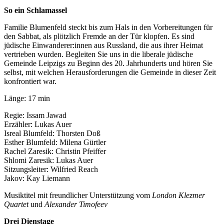
So ein Schlamassel
Familie Blumenfeld steckt bis zum Hals in den Vorbereitungen für
den Sabbat, als plötzlich Fremde an der Tür klopfen. Es sind
jüdische Einwanderer:innen aus Russland, die aus ihrer Heimat
vertrieben wurden. Begleiten Sie uns in die liberale jüdische
Gemeinde Leipzigs zu Beginn des 20. Jahrhunderts und hören Sie
selbst, mit welchen Herausforderungen die Gemeinde in dieser Zeit
konfrontiert war.
Länge: 17 min
Regie: Issam Jawad
Erzähler: Lukas Auer
Isreal Blumfeld: Thorsten Doß
Esther Blumfeld: Milena Gürtler
Rachel Zaresik: Christin Pfeiffer
Shlomi Zaresik: Lukas Auer
Sitzungsleiter: Wilfried Reach
Jakov: Kay Liemann
Musiktitel mit freundlicher Unterstützung vom
London Klezmer
Quartet
und
Alexander Timofeev
Drei Dienstage