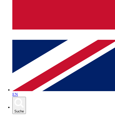
EN
Suche