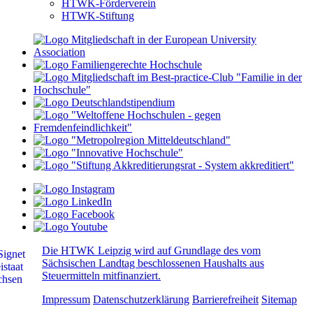
HTWK-Förderverein
HTWK-Stiftung
Die HTWK Leipzig wird auf Grundlage des vom
Sächsischen Landtag beschlossenen Haushalts aus
Steuermitteln mitfinanziert.
Impressum
Datenschutzerklärung
Barrierefreiheit
Sitemap