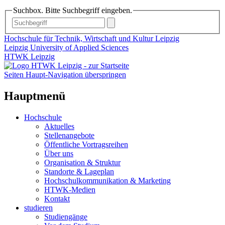
Suchbox. Bitte Suchbegriff eingeben.
Hochschule für Technik, Wirtschaft und Kultur Leipzig
Leipzig University of Applied Sciences
HTWK Leipzig
Seiten Haupt-Navigation überspringen
Hauptmenü
Hochschule
Aktuelles
Stellenangebote
Öffentliche Vortragsreihen
Über uns
Organisation & Struktur
Standorte & Lageplan
Hochschulkommunikation & Marketing
HTWK-Medien
Kontakt
studieren
Studiengänge