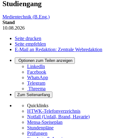
Studiengang
Medientechnik (B.Eng.)
Stand
10.08.2026
Seite drucken
Seite empfehlen
E-Mail an Redaktion: Zentrale Webredaktion
Optionen zum Teilen anzeigen
LinkedIn
Facebook
WhatsApp
Telegram
Threema
Zum Seitenanfang
Quicklinks
HTWK-Telefonverzeichnis
Notfall (Unfall, Brand, Havarie)
Mensa-Speiseplan
Stundenpläne
Prüfungen