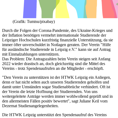
(Grafik: Tumisu/pixabay)
Durch die Folgen der Corona-Pandemie, des Ukraine-Krieges und
der Inflation benötigen vermehrt internationale Studierende der
Leipziger Hochschulen kurzfristig finanzielle Unterstützung, da sie
immer öfter unverschuldet in Notlagen geraten. Der Verein "Hilfe
für ausländische Studierende in Leipzig e.V." kann sie auf Antrag
mit Einmalzahlungen unterstützen.
Das Problem: Die Antragszahlen beim Verein steigen seit Anfang
2022 wieder drastisch an, doch gleichzeitig sind die Mittel des
Vereins - trotz Spendenaufrufen an die Mitglieder - erschöpft.
"Den Verein zu unterstützen ist der HTWK Leipzig ein Anliegen,
denn er hat nicht selten auch unseren Studierenden geholfen und
damit unter Umständen sogar Studienabbrüche verhindert. Oft ist
der Verein die letzte Hoffnung der Studierenden. Von uns
weitergeleitete Anträge werden immer wohlwollend geprüft und in
den allermeisten Fällen positiv bewertet", sagt Juliane Keil vom
Dezernat Studienangelegenheiten.
Die HTWK Leipzig unterstützt den Spendenaufruf des Vereins