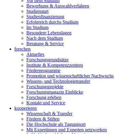
Vor dem Studium
Bewerbung & Auswahlverfahren
Studienstart
Studienfinanzierung
Erfolgreich durchs Studium
Im Studium
Besondere Lebenslagen
Nach dem Studium
Beratung & Service
forschen
Aktuelles
Forschungsgrundsätze
Institute & Kompetenzzentren
Förderprogramme
Promotion und wissenschaftlicher Nachwuchs
Wissens- und Technologietransfer
Forschungsprojekte
Forschungsmagazin Einblicke
Forschung erleben
Kontakt und Service
kooperieren
Wissenschaft & Transfer
Fördern & Stiften
Die Hochschule als Tagungsort
Mit Expertinnen und Experten netzwerken