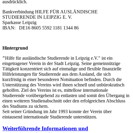
ausdrücklich.
Bankverbindung HILFE FÜR AUSLÄNDISCHE
STUDIERENDE IN LEIPZIG E. V.
Sparkasse Leipzig
IBAN: DE16 8605 5592 1181 1344 86
Hintergrund
"
Hilfe für ausländische Studierende in Leipzig e.V." ist ein
eingetragener Verein in der Stadt Leipzig. Seine gemeinnützige
Tätigkeit konzentriert sich auf einmalige und flexible finanzielle
Hilfeleistungen für Studierende aus dem Ausland, die sich
kurzfristig in einer besonderen Notsituation befinden. Durch die
Unterstützung des Vereins wird ihnen schnell und unbürokratisch
geholfen. Ziel des Vereins ist es, mittellose internationale
Studierende vorübergehend zu entlasten und somit den Übergang in
einen weiteren Studienabschnitt oder den erfolgreichen Abschluss
des Studiums zu sichern.
Seit seiner Gründung im Jahr 1993 konnte der Verein über
eintausend internationale Studierende unterstützen.
Weiterführende Informationen und