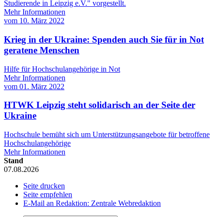
Studierende in Leipzig e.V." vorgestellt.
Mehr Informationen
vom
10. März 2022
Krieg in der Ukraine: Spenden auch Sie für in Not
geratene Menschen
Hilfe für Hochschulangehörige in Not
Mehr Informationen
vom
01. März 2022
HTWK Leipzig steht solidarisch an der Seite der
Ukraine
Hochschule bemüht sich um Unterstützungsangebote für betroffene
Hochschulangehörige
Mehr Informationen
Stand
07.08.2026
Seite drucken
Seite empfehlen
E-Mail an Redaktion: Zentrale Webredaktion