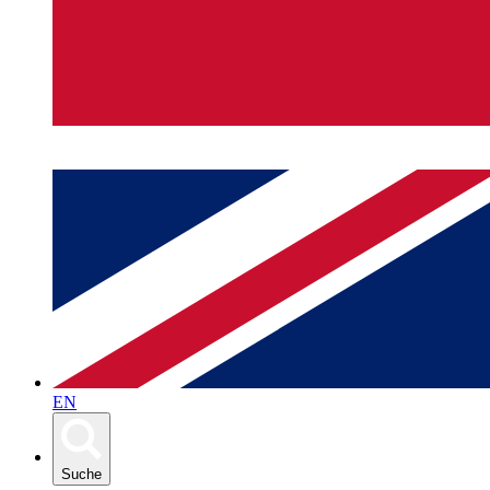
EN
Suche