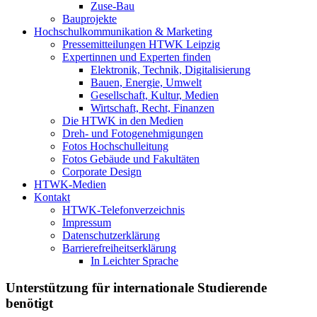
Zuse-Bau
Bauprojekte
Hochschulkommunikation & Marketing
Pressemitteilungen HTWK Leipzig
Expertinnen und Experten finden
Elektronik, Technik, Digitalisierung
Bauen, Energie, Umwelt
Gesellschaft, Kultur, Medien
Wirtschaft, Recht, Finanzen
Die HTWK in den Medien
Dreh- und Fotogenehmigungen
Fotos Hochschulleitung
Fotos Gebäude und Fakultäten
Corporate Design
HTWK-Medien
Kontakt
HTWK-Telefonverzeichnis
Impressum
Datenschutzerklärung
Barrierefreiheitserklärung
In Leichter Sprache
Unterstützung für internationale Studierende
benötigt