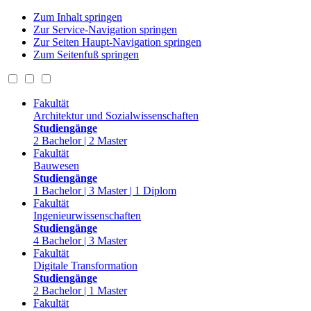
Zum Inhalt springen
Zur Service-Navigation springen
Zur Seiten Haupt-Navigation springen
Zum Seitenfuß springen
Fakultät
Architektur und Sozialwissenschaften
Studiengänge
2 Bachelor | 2 Master
Fakultät
Bauwesen
Studiengänge
1 Bachelor | 3 Master | 1 Diplom
Fakultät
Ingenieurwissenschaften
Studiengänge
4 Bachelor | 3 Master
Fakultät
Digitale Transformation
Studiengänge
2 Bachelor | 1 Master
Fakultät