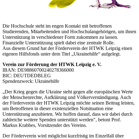
Die Hochschule steht im engen Kontakt mit betroffenen
Studierenden, Mitarbeitenden und Hochschulangehörigen, um ihnen
Unterstützung in verschiedener Form zukommen zu lassen.
Finanzielle Unterstützung spielt dabei eine zentrale Rolle.
Aus diesem Grund hat der Förderverein der HTWK Leipzig einen
eigenen Hilfsfonds unter dem Titel „Ukrainehilfe“ aufgelegt.
Verein zur Förderung der
HTWK Leipzig e. V.
IBAN: DE98860700240278366000
BIC: DEUTDEDBLEG
Spendenzweck: Ukrainehilfe
„Der Krieg gegen die Ukraine steht gegen alle europäischen Werte
der Menschenrechte, Aufklärung und Völkerverständigung. Auch
der Förderverein der HTWK Leipzig möchte seinen Beitrag leisten,
um Betroffenen in dieser existenziellen Notsituation eine
Unterstützung anzubieten. Wir hoffen darauf, dass wir dabei durch
zahlreiche weitere Spenden unterstützt werden", betont Prof.
Markus Krabbes, Vorsitzender des Vereins.
Der Förderverein wird möglichst kurzfristig im Einzelfall über