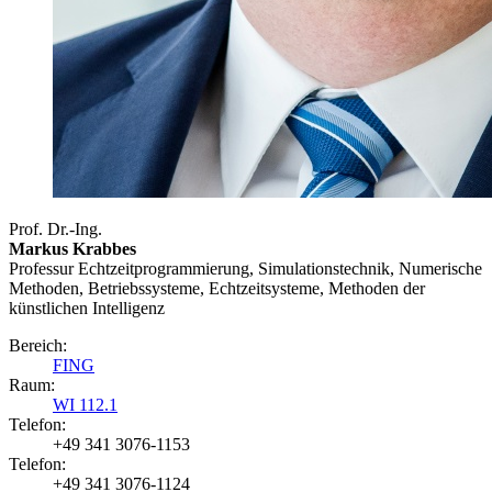
Prof. Dr.-Ing.
Markus Krabbes
Professur Echtzeitprogrammierung, Simulationstechnik, Numerische
Methoden, Betriebssysteme, Echtzeitsysteme, Methoden der
künstlichen Intelligenz
Bereich:
FING
Raum:
WI 112.1
Telefon:
+49 341 3076-1153
Telefon:
+49 341 3076-1124