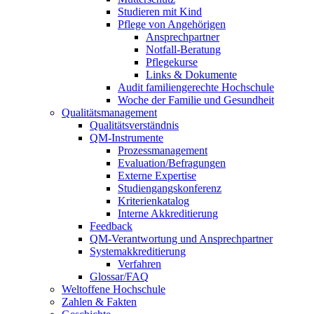
Studieren mit Kind
Pflege von Angehörigen
Ansprechpartner
Notfall-Beratung
Pflegekurse
Links & Dokumente
Audit familiengerechte Hochschule
Woche der Familie und Gesundheit
Qualitätsmanagement
Qualitätsverständnis
QM-Instrumente
Prozessmanagement
Evaluation/Befragungen
Externe Expertise
Studiengangskonferenz
Kriterienkatalog
Interne Akkreditierung
Feedback
QM-Verantwortung und Ansprechpartner
Systemakkreditierung
Verfahren
Glossar/FAQ
Weltoffene Hochschule
Zahlen & Fakten