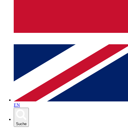
EN
Suche