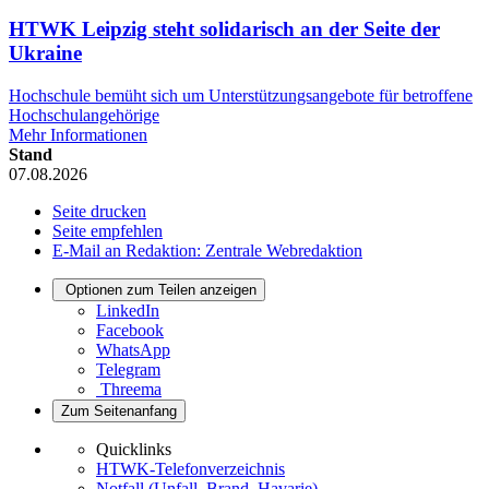
HTWK Leipzig steht solidarisch an der Seite der
Ukraine
Hochschule bemüht sich um Unterstützungsangebote für betroffene
Hochschulangehörige
Mehr Informationen
Stand
07.08.2026
Seite drucken
Seite empfehlen
E-Mail an Redaktion: Zentrale Webredaktion
Optionen zum Teilen anzeigen
LinkedIn
Facebook
WhatsApp
Telegram
Threema
Zum Seitenanfang
Quicklinks
HTWK-Telefonverzeichnis
Notfall (Unfall, Brand, Havarie)