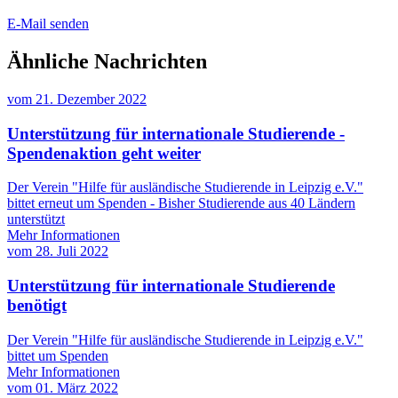
E-Mail senden
Ähnliche Nachrichten
vom
21. Dezember 2022
Unterstützung für internationale Studierende -
Spendenaktion geht weiter
Der Verein "Hilfe für ausländische Studierende in Leipzig e.V."
bittet erneut um Spenden - Bisher Studierende aus 40 Ländern
unterstützt
Mehr Informationen
vom
28. Juli 2022
Unterstützung für internationale Studierende
benötigt
Der Verein "Hilfe für ausländische Studierende in Leipzig e.V."
bittet um Spenden
Mehr Informationen
vom
01. März 2022