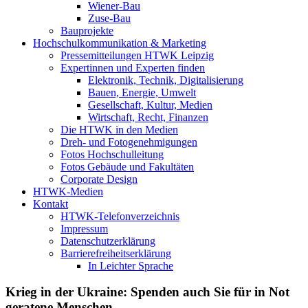
Wiener-Bau
Zuse-Bau
Bauprojekte
Hochschulkommunikation & Marketing
Pressemitteilungen HTWK Leipzig
Expertinnen und Experten finden
Elektronik, Technik, Digitalisierung
Bauen, Energie, Umwelt
Gesellschaft, Kultur, Medien
Wirtschaft, Recht, Finanzen
Die HTWK in den Medien
Dreh- und Fotogenehmigungen
Fotos Hochschulleitung
Fotos Gebäude und Fakultäten
Corporate Design
HTWK-Medien
Kontakt
HTWK-Telefonverzeichnis
Impressum
Datenschutzerklärung
Barrierefreiheitserklärung
In Leichter Sprache
Krieg in der Ukraine: Spenden auch Sie für in Not
geratene Menschen