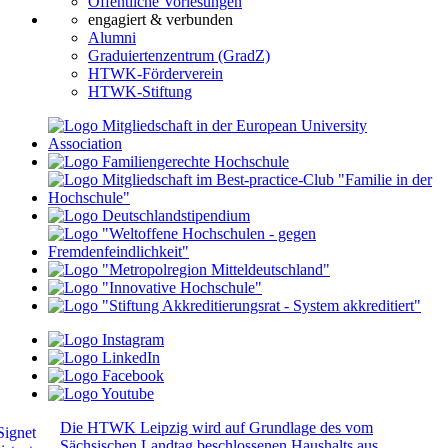
Öffentliche Vorlesungen
engagiert & verbunden
Alumni
Graduiertenzentrum (GradZ)
HTWK-Förderverein
HTWK-Stiftung
Die HTWK Leipzig wird auf Grundlage des vom
Sächsischen Landtag beschlossenen Haushalts aus