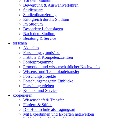
Vor dem Studium
Bewerbung & Auswahlverfahren
Studienstart
Studienfinanzierung
Erfolgreich durchs Studium
Im Studium
Besondere Lebenslagen
Nach dem Studium
Beratung & Service
forschen
Aktuelles
Forschungsgrundsätze
Institute & Kompetenzzentren
Förderprogramme
Promotion und wissenschaftlicher Nachwuchs
Wissens- und Technologietransfer
Forschungsprojekte
Forschungsmagazin Einblicke
Forschung erleben
Kontakt und Service
kooperieren
Wissenschaft & Transfer
Fördern & Stiften
Die Hochschule als Tagungsort
Mit Expertinnen und Experten netzwerken