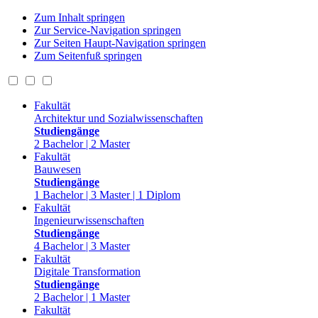
Zum Inhalt springen
Zur Service-Navigation springen
Zur Seiten Haupt-Navigation springen
Zum Seitenfuß springen
Fakultät
Architektur und Sozialwissenschaften
Studiengänge
2 Bachelor | 2 Master
Fakultät
Bauwesen
Studiengänge
1 Bachelor | 3 Master | 1 Diplom
Fakultät
Ingenieurwissenschaften
Studiengänge
4 Bachelor | 3 Master
Fakultät
Digitale Transformation
Studiengänge
2 Bachelor | 1 Master
Fakultät