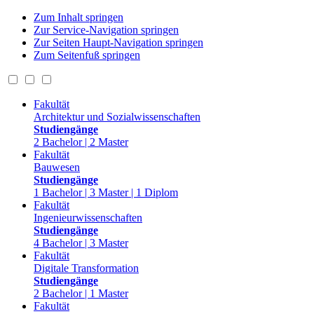
Zum Inhalt springen
Zur Service-Navigation springen
Zur Seiten Haupt-Navigation springen
Zum Seitenfuß springen
Fakultät
Architektur und Sozialwissenschaften
Studiengänge
2 Bachelor | 2 Master
Fakultät
Bauwesen
Studiengänge
1 Bachelor | 3 Master | 1 Diplom
Fakultät
Ingenieurwissenschaften
Studiengänge
4 Bachelor | 3 Master
Fakultät
Digitale Transformation
Studiengänge
2 Bachelor | 1 Master
Fakultät