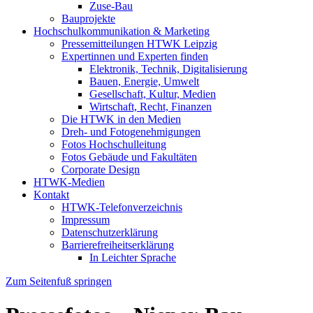
Zuse-Bau
Bauprojekte
Hochschulkommunikation & Marketing
Pressemitteilungen HTWK Leipzig
Expertinnen und Experten finden
Elektronik, Technik, Digitalisierung
Bauen, Energie, Umwelt
Gesellschaft, Kultur, Medien
Wirtschaft, Recht, Finanzen
Die HTWK in den Medien
Dreh- und Fotogenehmigungen
Fotos Hochschulleitung
Fotos Gebäude und Fakultäten
Corporate Design
HTWK-Medien
Kontakt
HTWK-Telefonverzeichnis
Impressum
Datenschutzerklärung
Barrierefreiheitserklärung
In Leichter Sprache
Zum Seitenfuß springen