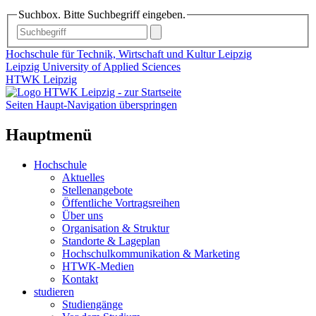
Suchbox. Bitte Suchbegriff eingeben.
Hochschule für Technik, Wirtschaft und Kultur Leipzig
Leipzig University of Applied Sciences
HTWK Leipzig
Seiten Haupt-Navigation überspringen
Hauptmenü
Hochschule
Aktuelles
Stellenangebote
Öffentliche Vortragsreihen
Über uns
Organisation & Struktur
Standorte & Lageplan
Hochschulkommunikation & Marketing
HTWK-Medien
Kontakt
studieren
Studiengänge