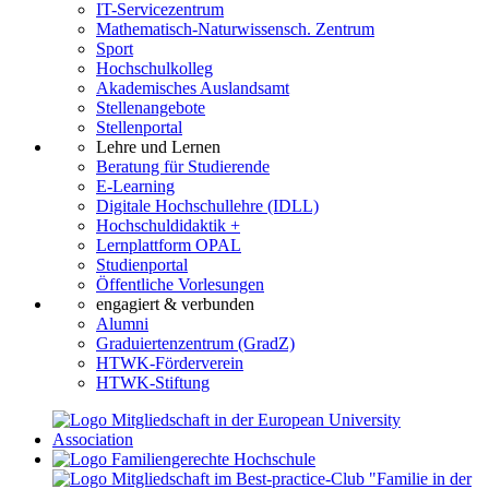
IT-Servicezentrum
Mathematisch-Naturwissensch. Zentrum
Sport
Hochschulkolleg
Akademisches Auslandsamt
Stellenangebote
Stellenportal
Lehre und Lernen
Beratung für Studierende
E-Learning
Digitale Hochschullehre (IDLL)
Hochschuldidaktik +
Lernplattform OPAL
Studienportal
Öffentliche Vorlesungen
engagiert & verbunden
Alumni
Graduiertenzentrum (GradZ)
HTWK-Förderverein
HTWK-Stiftung