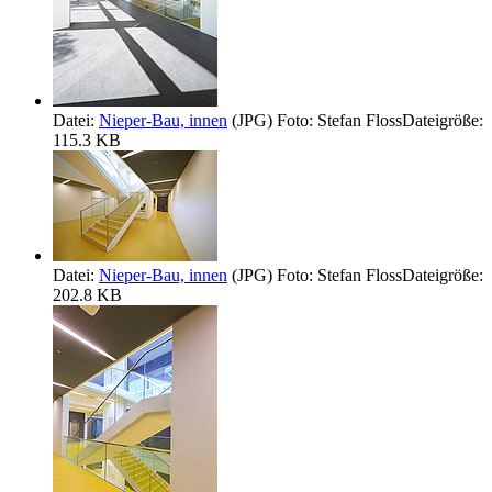
Datei:
Nieper-Bau, innen
(JPG)
Foto: Stefan Floss
Dateigröße:
115.3 KB
Datei:
Nieper-Bau, innen
(JPG)
Foto: Stefan Floss
Dateigröße:
202.8 KB