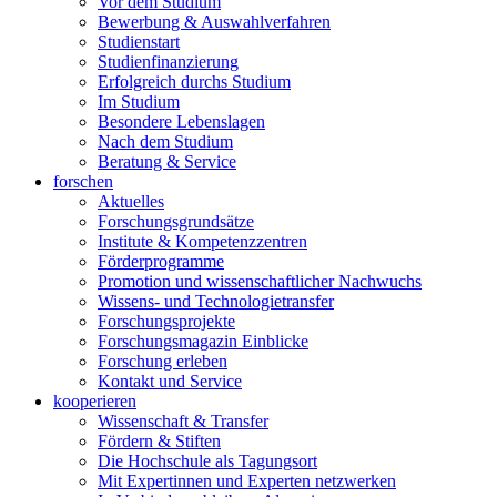
Vor dem Studium
Bewerbung & Auswahlverfahren
Studienstart
Studienfinanzierung
Erfolgreich durchs Studium
Im Studium
Besondere Lebenslagen
Nach dem Studium
Beratung & Service
forschen
Aktuelles
Forschungsgrundsätze
Institute & Kompetenzzentren
Förderprogramme
Promotion und wissenschaftlicher Nachwuchs
Wissens- und Technologietransfer
Forschungsprojekte
Forschungsmagazin Einblicke
Forschung erleben
Kontakt und Service
kooperieren
Wissenschaft & Transfer
Fördern & Stiften
Die Hochschule als Tagungsort
Mit Expertinnen und Experten netzwerken