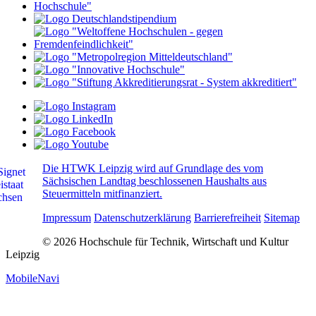
Die HTWK Leipzig wird auf Grundlage des vom
Sächsischen Landtag beschlossenen Haushalts aus
Steuermitteln mitfinanziert.
Impressum
Datenschutzerklärung
Barrierefreiheit
Sitemap
© 2026 Hochschule für Technik, Wirtschaft und Kultur
Leipzig
MobileNavi