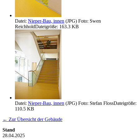
Datei:
Nieper-Bau, innen
(JPG)
Foto: Swen
Reichhold
Dateigröße: 163.3 KB
Datei:
Nieper-Bau, innen
(JPG)
Foto: Stefan Floss
Dateigröße:
110.5 KB
← Zur Übersicht der Gebäude
Stand
28.04.2025