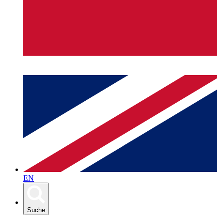
EN
Suche