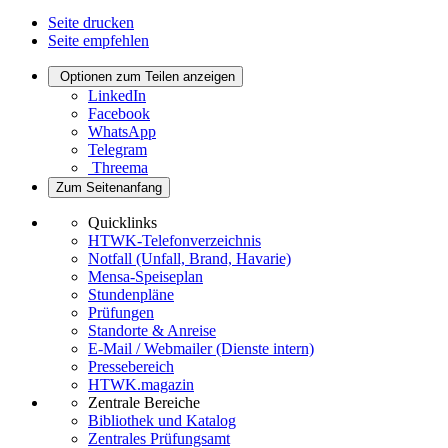
Seite drucken
Seite empfehlen
Optionen zum Teilen anzeigen
LinkedIn
Facebook
WhatsApp
Telegram
Threema
Zum Seitenanfang
Quicklinks
HTWK-Telefonverzeichnis
Notfall (Unfall, Brand, Havarie)
Mensa-Speiseplan
Stundenpläne
Prüfungen
Standorte & Anreise
E-Mail / Webmailer (Dienste intern)
Pressebereich
HTWK.magazin
Zentrale Bereiche
Bibliothek und Katalog
Zentrales Prüfungsamt