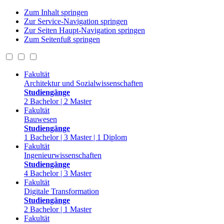
Zum Inhalt springen
Zur Service-Navigation springen
Zur Seiten Haupt-Navigation springen
Zum Seitenfuß springen
Fakultät
Architektur und Sozialwissenschaften
Studiengänge
2 Bachelor | 2 Master
Fakultät
Bauwesen
Studiengänge
1 Bachelor | 3 Master | 1 Diplom
Fakultät
Ingenieurwissenschaften
Studiengänge
4 Bachelor | 3 Master
Fakultät
Digitale Transformation
Studiengänge
2 Bachelor | 1 Master
Fakultät