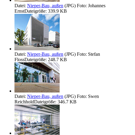
Datei:
Nieper-Bau, außen
(JPG)
Foto: Johannes
Ernst
Dateigröße: 339.9 KB
Datei:
Nieper-Bau, außen
(JPG)
Foto: Stefan
Floss
Dateigröße: 248.7 KB
Datei:
Nieper-Bau, außen
(JPG)
Foto: Swen
Reichhold
Dateigröße: 346.7 KB