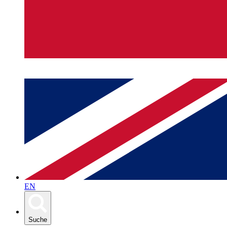
EN
Suche