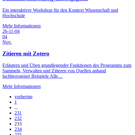
Ein interaktiver Workshop für den Kontext Wissenschaft und
Hochschule
Mehr Informationen
26-11-04
04
Nov.
Zitieren mit Zotero
Erläutern und Üben grundlegender Funktionen des Programms zum
Sammeln, Verwalten und Zitieren von Quellen anhand
fachbezogener Beispiele Alle…
Mehr Informationen
vorherige
1
...
231
232
233
234
235