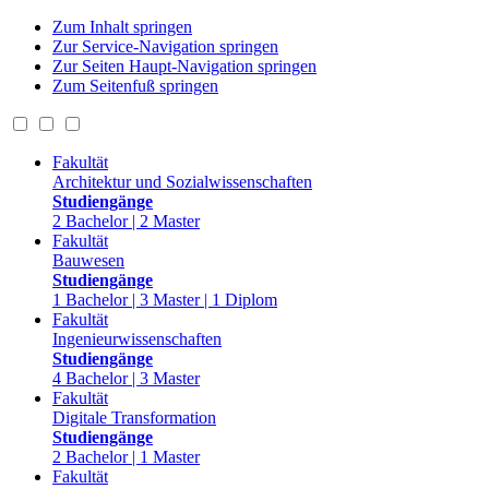
Zum Inhalt springen
Zur Service-Navigation springen
Zur Seiten Haupt-Navigation springen
Zum Seitenfuß springen
Fakultät
Architektur und Sozialwissenschaften
Studiengänge
2 Bachelor | 2 Master
Fakultät
Bauwesen
Studiengänge
1 Bachelor | 3 Master | 1 Diplom
Fakultät
Ingenieurwissenschaften
Studiengänge
4 Bachelor | 3 Master
Fakultät
Digitale Transformation
Studiengänge
2 Bachelor | 1 Master
Fakultät