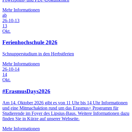
Mehr Informationen
ab
26-10-13
13
Okt.
Ferienhochschule 2026
Schnupperstudium in den Herbstferien
Mehr Informationen
26-10-14
14
Okt.
#ErasmusDays2026
Am 14. Oktober 2026 gibt es von 11 Uhr bis 14 Uhr Informationen
und eine Mitmachaktion rund um das Erasmus+ Programm für
Studierende im Foyer des Lipsius-Baus. Weitere Informationen dazu
finden Sie in Kürze auf unserer Webseite.
Mehr Informationen