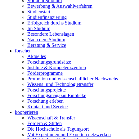
Vor dem Studium
Bewerbung & Auswahlverfahren
Studienstart
Studienfinanzierung
Erfolgreich durchs Studium
Im Studium
Besondere Lebenslagen
Nach dem Studium
Beratung & Service
forschen
Aktuelles
Forschungsgrundsätze
Institute & Kompetenzzentren
Förderprogramme
Promotion und wissenschaftlicher Nachwuchs
Wissens- und Technologietransfer
Forschungsprojekte
Forschungsmagazin Einblicke
Forschung erleben
Kontakt und Service
kooperieren
Wissenschaft & Transfer
Fördern & Stiften
Die Hochschule als Tagungsort
Mit Expertinnen und Experten netzwerken