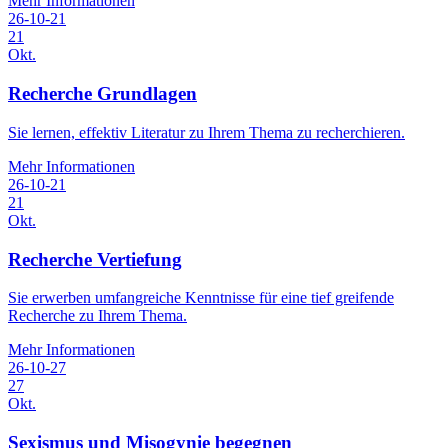
Mehr Informationen
26-10-21
21
Okt.
Recherche Grundlagen
Sie lernen, effektiv Literatur zu Ihrem Thema zu recherchieren.
Mehr Informationen
26-10-21
21
Okt.
Recherche Vertiefung
Sie erwerben umfangreiche Kenntnisse für eine tief greifende
Recherche zu Ihrem Thema.
Mehr Informationen
26-10-27
27
Okt.
Sexismus und Misogynie begegnen