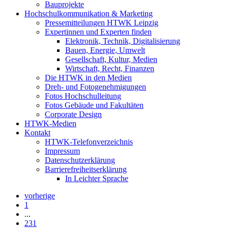
Bauprojekte
Hochschulkommunikation & Marketing
Pressemitteilungen HTWK Leipzig
Expertinnen und Experten finden
Elektronik, Technik, Digitalisierung
Bauen, Energie, Umwelt
Gesellschaft, Kultur, Medien
Wirtschaft, Recht, Finanzen
Die HTWK in den Medien
Dreh- und Fotogenehmigungen
Fotos Hochschulleitung
Fotos Gebäude und Fakultäten
Corporate Design
HTWK-Medien
Kontakt
HTWK-Telefonverzeichnis
Impressum
Datenschutzerklärung
Barrierefreiheitserklärung
In Leichter Sprache
vorherige
1
...
231