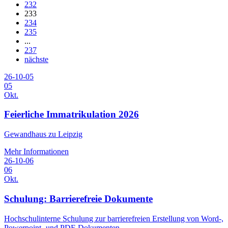
232
233
234
235
...
237
nächste
26-10-05
05
Okt.
Feierliche Immatrikulation 2026
Gewandhaus zu Leipzig
Mehr Informationen
26-10-06
06
Okt.
Schulung: Barrierefreie Dokumente
Hochschulinterne Schulung zur barrierefreien Erstellung von Word-,
Powerpoint- und PDF-Dokumenten