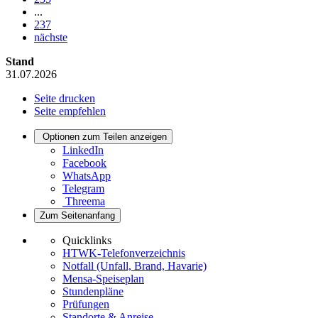
...
237
nächste
Stand
31.07.2026
Seite drucken
Seite empfehlen
Optionen zum Teilen anzeigen
LinkedIn
Facebook
WhatsApp
Telegram
Threema
Zum Seitenanfang
Quicklinks
HTWK-Telefonverzeichnis
Notfall (Unfall, Brand, Havarie)
Mensa-Speiseplan
Stundenpläne
Prüfungen
Standorte & Anreise