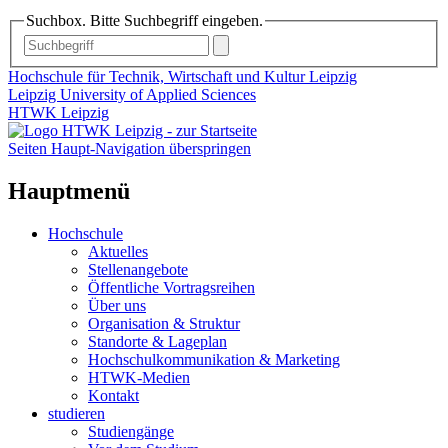
Suchbox. Bitte Suchbegriff eingeben.
Hochschule für Technik, Wirtschaft und Kultur Leipzig
Leipzig University of Applied Sciences
HTWK Leipzig
Seiten Haupt-Navigation überspringen
Hauptmenü
Hochschule
Aktuelles
Stellenangebote
Öffentliche Vortragsreihen
Über uns
Organisation & Struktur
Standorte & Lageplan
Hochschulkommunikation & Marketing
HTWK-Medien
Kontakt
studieren
Studiengänge