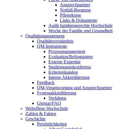
Ansprechpartner
Notfall-Beratung
Pflegekurse
Links & Dokumente
Audit familiengerechte Hochschule
Woche der Familie und Gesundheit
Qualitätsmanagement
Qualitätsverständnis
QM-Instrumente
Prozessmanagement
Evaluation/Befragungen
Externe Expertise
Studiengangskonferenz
Kriterienkatalog
Interne Akkreditierung
Feedback
QM-Verantwortung und Ansprechpartner
Systemakkreditierung
Verfahren
Glossar/FAQ
Weltoffene Hochschule
Zahlen & Fakten
Geschichte
Persönlichkeiten