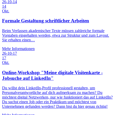
26-10-14
14
Okt.
Formale Gestaltung schriftlicher Arbeiten
Beim Verfassen akademischer Texte müssen zahlreiche formale
Vorgaben eingehalten werden, etwa zur Struktur und zum Layout.
Sie erhalten einen…
Mehr Informationen
26-10-17
17
Okt.
Online-Workshop "Meine digitale Visitenkarte -
Jobsuche auf LinkedIn"
Du willst dein LinkedIn-Profil professionell gestalten, um
Personalverantwortliche auf dich aufmerksam zu machen? Du
möchtest digital Netzwerken, nur wie funktioniert das auf LinkedIn?
Du suchst einen Job oder ein Praktikum und möchtest von
Unternehmen gefunden werden? Dann bist du hier genau richtig!