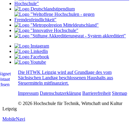
Die HTWK Leipzig wird auf Grundlage des vom
Sächsischen Landtag beschlossenen Haushalts aus
Steuermitteln mitfinanziert.
Impressum
Datenschutzerklärung
Barrierefreiheit
Sitemap
© 2026 Hochschule für Technik, Wirtschaft und Kultur
Leipzig
MobileNavi