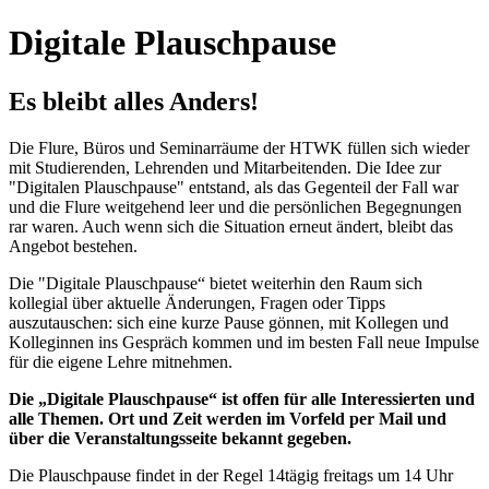
Digitale Plauschpause
Es bleibt alles Anders!
Die Flure, Büros und Seminarräume der HTWK füllen sich wieder
mit Studierenden, Lehrenden und Mitarbeitenden. Die Idee zur
"Digitalen Plauschpause" entstand, als das Gegenteil der Fall war
und die Flure weitgehend leer und die persönlichen Begegnungen
rar waren. Auch wenn sich die Situation erneut ändert, bleibt das
Angebot bestehen.
Die "Digitale Plauschpause“ bietet weiterhin den Raum sich
kollegial über aktuelle Änderungen, Fragen oder Tipps
auszutauschen: sich eine kurze Pause gönnen, mit Kollegen und
Kolleginnen ins Gespräch kommen und im besten Fall neue Impulse
für die eigene Lehre mitnehmen.
Die „Digitale Plauschpause“ ist offen für alle Interessierten und
alle Themen. Ort und Zeit werden im Vorfeld per Mail und
über die Veranstaltungsseite bekannt gegeben.
Die Plauschpause findet in der Regel 14tägig freitags um 14 Uhr