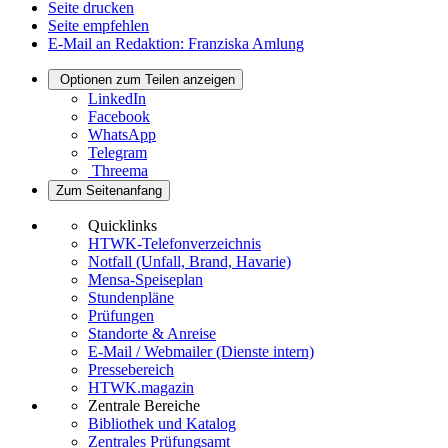
Seite drucken
Seite empfehlen
E-Mail an Redaktion: Franziska Amlung
Optionen zum Teilen anzeigen
LinkedIn
Facebook
WhatsApp
Telegram
Threema
Zum Seitenanfang
Quicklinks
HTWK-Telefonverzeichnis
Notfall (Unfall, Brand, Havarie)
Mensa-Speiseplan
Stundenpläne
Prüfungen
Standorte & Anreise
E-Mail / Webmailer (Dienste intern)
Pressebereich
HTWK.magazin
Zentrale Bereiche
Bibliothek und Katalog
Zentrales Prüfungsamt