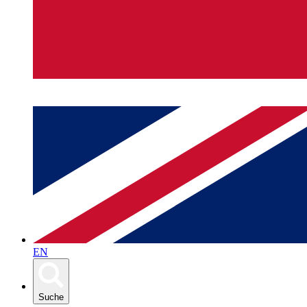
EN
Suche