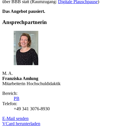
über BBB statt (Raumzugang:
Digitale Plauschpause
)
Das Angebot pausiert.
Ansprechpartnerin
M. A.
Franziska Amlung
Mitarbeiterin Hochschuldidaktik
Bereich:
PB
Telefon:
+49 341 3076-8930
E-Mail senden
VCard herunterladen