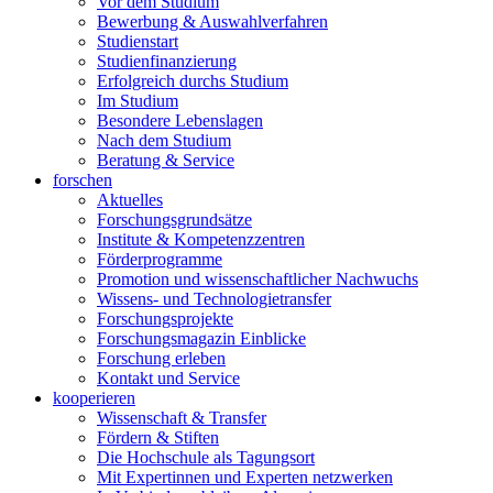
Vor dem Studium
Bewerbung & Auswahlverfahren
Studienstart
Studienfinanzierung
Erfolgreich durchs Studium
Im Studium
Besondere Lebenslagen
Nach dem Studium
Beratung & Service
forschen
Aktuelles
Forschungsgrundsätze
Institute & Kompetenzzentren
Förderprogramme
Promotion und wissenschaftlicher Nachwuchs
Wissens- und Technologietransfer
Forschungsprojekte
Forschungsmagazin Einblicke
Forschung erleben
Kontakt und Service
kooperieren
Wissenschaft & Transfer
Fördern & Stiften
Die Hochschule als Tagungsort
Mit Expertinnen und Experten netzwerken