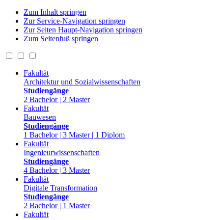
Zum Inhalt springen
Zur Service-Navigation springen
Zur Seiten Haupt-Navigation springen
Zum Seitenfuß springen
Fakultät
Architektur und Sozialwissenschaften
Studiengänge
2 Bachelor | 2 Master
Fakultät
Bauwesen
Studiengänge
1 Bachelor | 3 Master | 1 Diplom
Fakultät
Ingenieurwissenschaften
Studiengänge
4 Bachelor | 3 Master
Fakultät
Digitale Transformation
Studiengänge
2 Bachelor | 1 Master
Fakultät