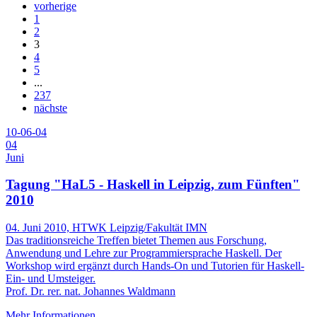
vorherige
1
2
3
4
5
...
237
nächste
10-06-04
04
Juni
Tagung "HaL5 - Haskell in Leipzig, zum Fünften"
2010
04. Juni 2010, HTWK Leipzig/Fakultät IMN
Das traditionsreiche Treffen bietet Themen aus Forschung,
Anwendung und Lehre zur Programmiersprache Haskell. Der
Workshop wird ergänzt durch Hands-On und Tutorien für Haskell-
Ein- und Umsteiger.
Prof. Dr. rer. nat. Johannes Waldmann
Mehr Informationen