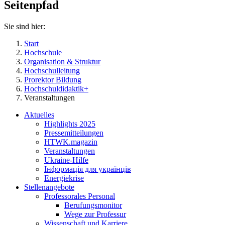
Seitenpfad
Sie sind hier:
Start
Hochschule
Organisation & Struktur
Hochschulleitung
Prorektor Bildung
Hochschuldidaktik+
Veranstaltungen
Aktuelles
Highlights 2025
Pressemitteilungen
HTWK.magazin
Veranstaltungen
Ukraine-Hilfe
Інформація для українців
Energiekrise
Stellenangebote
Professorales Personal
Berufungsmonitor
Wege zur Professur
Wissenschaft und Karriere