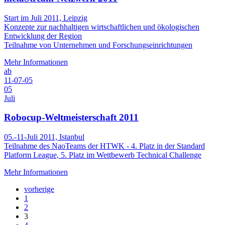
Start im Juli 2011, Leipzig
Konzepte zur nachhaltigen wirtschaftlichen und ökologischen
Entwicklung der Region
Teilnahme von Unternehmen und Forschungseinrichtungen
Mehr Informationen
ab
11-07-05
05
Juli
Robocup-Weltmeisterschaft 2011
05.-11-Juli 2011, Istanbul
Teilnahme des NaoTeams der HTWK - 4. Platz in der Standard
Platform League, 5. Platz im Wettbewerb Technical Challenge
Mehr Informationen
vorherige
1
2
3