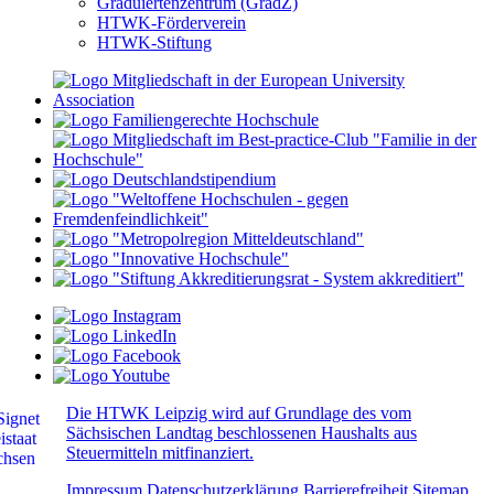
Graduiertenzentrum (GradZ)
HTWK-Förderverein
HTWK-Stiftung
Die HTWK Leipzig wird auf Grundlage des vom
Sächsischen Landtag beschlossenen Haushalts aus
Steuermitteln mitfinanziert.
Impressum
Datenschutzerklärung
Barrierefreiheit
Sitemap