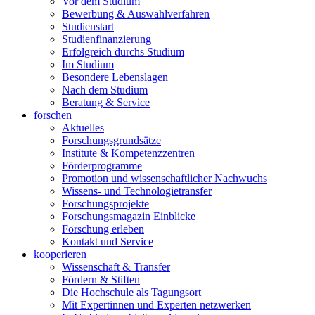
Vor dem Studium
Bewerbung & Auswahlverfahren
Studienstart
Studienfinanzierung
Erfolgreich durchs Studium
Im Studium
Besondere Lebenslagen
Nach dem Studium
Beratung & Service
forschen
Aktuelles
Forschungsgrundsätze
Institute & Kompetenzzentren
Förderprogramme
Promotion und wissenschaftlicher Nachwuchs
Wissens- und Technologietransfer
Forschungsprojekte
Forschungsmagazin Einblicke
Forschung erleben
Kontakt und Service
kooperieren
Wissenschaft & Transfer
Fördern & Stiften
Die Hochschule als Tagungsort
Mit Expertinnen und Experten netzwerken