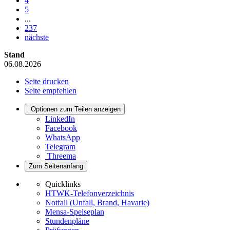
4
5
...
237
nächste
Stand
06.08.2026
Seite drucken
Seite empfehlen
Optionen zum Teilen anzeigen
LinkedIn
Facebook
WhatsApp
Telegram
Threema
Zum Seitenanfang
Quicklinks
HTWK-Telefonverzeichnis
Notfall (Unfall, Brand, Havarie)
Mensa-Speiseplan
Stundenpläne