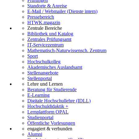
Prüfungen
Standorte & Anreise
E-Mail / Webmailer (Dienste intern)
Pressebereich
HTWK.magazin
Zentrale Bereiche
Bibliothek und Katalog
Zentrales Prüfungsamt
IT-Servicezentrum
Mathematisch-Naturwissensch. Zentrum
Sport
Hochschulkolleg
Akademisches Auslandsamt
Stellenangebote
Stellenportal
Lehre und Lernen
Beratung für Studierende
E-Learning
Digitale Hochschullehre (IDLL)
Hochschuldidaktik +
Lernplattform OPAL
Studienportal
Öffentliche Vorlesungen
engagiert & verbunden
Alumni