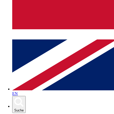
EN
Suche