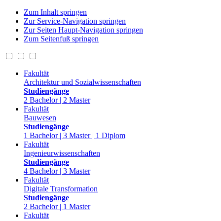
Zum Inhalt springen
Zur Service-Navigation springen
Zur Seiten Haupt-Navigation springen
Zum Seitenfuß springen
Fakultät
Architektur und Sozialwissenschaften
Studiengänge
2 Bachelor | 2 Master
Fakultät
Bauwesen
Studiengänge
1 Bachelor | 3 Master | 1 Diplom
Fakultät
Ingenieurwissenschaften
Studiengänge
4 Bachelor | 3 Master
Fakultät
Digitale Transformation
Studiengänge
2 Bachelor | 1 Master
Fakultät