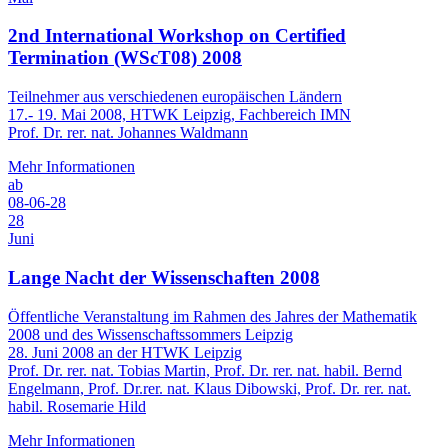
2nd International Workshop on Certified
Termination (WScT08) 2008
Teilnehmer aus verschiedenen europäischen Ländern
17.- 19. Mai 2008, HTWK Leipzig, Fachbereich IMN
Prof. Dr. rer. nat. Johannes Waldmann
Mehr Informationen
ab
08-06-28
28
Juni
Lange Nacht der Wissenschaften 2008
Öffentliche Veranstaltung im Rahmen des Jahres der Mathematik
2008 und des Wissenschaftssommers Leipzig
28. Juni 2008 an der HTWK Leipzig
Prof. Dr. rer. nat. Tobias Martin, Prof. Dr. rer. nat. habil. Bernd
Engelmann, Prof. Dr.rer. nat. Klaus Dibowski, Prof. Dr. rer. nat.
habil. Rosemarie Hild
Mehr Informationen