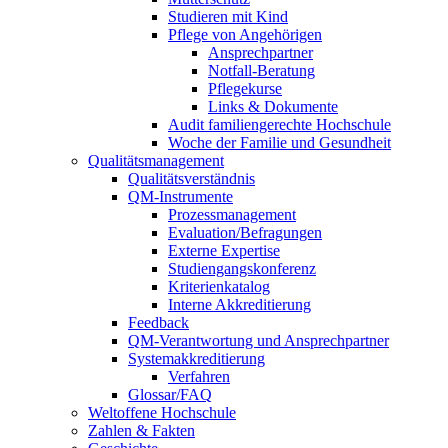
Studieren mit Kind
Pflege von Angehörigen
Ansprechpartner
Notfall-Beratung
Pflegekurse
Links & Dokumente
Audit familiengerechte Hochschule
Woche der Familie und Gesundheit
Qualitätsmanagement
Qualitätsverständnis
QM-Instrumente
Prozessmanagement
Evaluation/Befragungen
Externe Expertise
Studiengangskonferenz
Kriterienkatalog
Interne Akkreditierung
Feedback
QM-Verantwortung und Ansprechpartner
Systemakkreditierung
Verfahren
Glossar/FAQ
Weltoffene Hochschule
Zahlen & Fakten