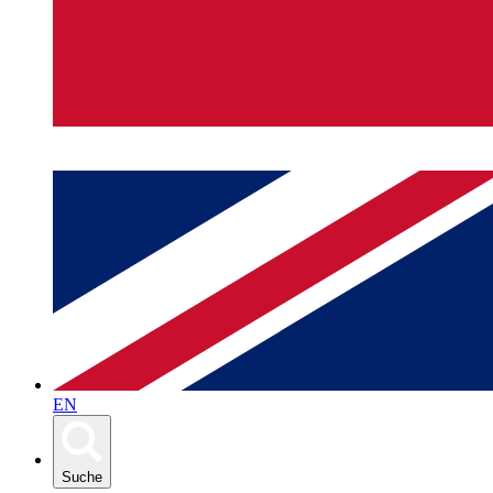
EN
Suche