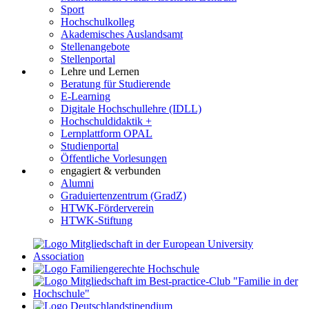
Sport
Hochschulkolleg
Akademisches Auslandsamt
Stellenangebote
Stellenportal
Lehre und Lernen
Beratung für Studierende
E-Learning
Digitale Hochschullehre (IDLL)
Hochschuldidaktik +
Lernplattform OPAL
Studienportal
Öffentliche Vorlesungen
engagiert & verbunden
Alumni
Graduiertenzentrum (GradZ)
HTWK-Förderverein
HTWK-Stiftung