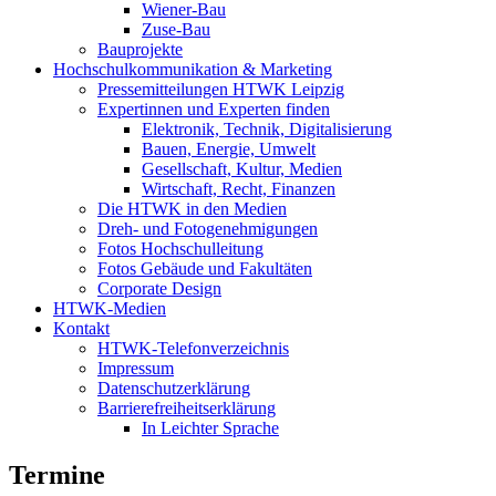
Wiener-Bau
Zuse-Bau
Bauprojekte
Hochschulkommunikation & Marketing
Pressemitteilungen HTWK Leipzig
Expertinnen und Experten finden
Elektronik, Technik, Digitalisierung
Bauen, Energie, Umwelt
Gesellschaft, Kultur, Medien
Wirtschaft, Recht, Finanzen
Die HTWK in den Medien
Dreh- und Fotogenehmigungen
Fotos Hochschulleitung
Fotos Gebäude und Fakultäten
Corporate Design
HTWK-Medien
Kontakt
HTWK-Telefonverzeichnis
Impressum
Datenschutzerklärung
Barrierefreiheitserklärung
In Leichter Sprache
Termine