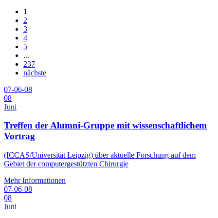
1
2
3
4
5
...
237
nächste
07-06-08
08
Juni
Treffen der Alumni-Gruppe mit wissenschaftlichem
Vortrag
(ICCAS/Universität Leipzig) über aktuelle Forschung auf dem
Gebiet der computergestützten Chirurgie
Mehr Informationen
07-06-08
08
Juni