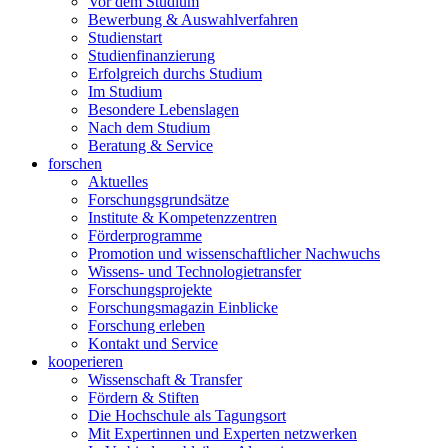
Vor dem Studium
Bewerbung & Auswahlverfahren
Studienstart
Studienfinanzierung
Erfolgreich durchs Studium
Im Studium
Besondere Lebenslagen
Nach dem Studium
Beratung & Service
forschen
Aktuelles
Forschungsgrundsätze
Institute & Kompetenzzentren
Förderprogramme
Promotion und wissenschaftlicher Nachwuchs
Wissens- und Technologietransfer
Forschungsprojekte
Forschungsmagazin Einblicke
Forschung erleben
Kontakt und Service
kooperieren
Wissenschaft & Transfer
Fördern & Stiften
Die Hochschule als Tagungsort
Mit Expertinnen und Experten netzwerken