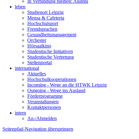
In Verbindung bleiben: Alumni
leben
Studienort Leipzig
Mensa & Cafeteria
Hochschulsport
Fremdsprachen
Gesundheitsmanagement
Orchester
Hörsaalkino
Studentische Initiativen
Studentische Vertretung
Stellenportal
international
Aktuelles
Hochschulkooperationen
Incoming - Wege an die HTWK Leipzig
Outgoing - Wege ins Ausland
Förderprogramme
Veranstaltungen
Kontaktpersonen
intern
An-/Abmelden
Seitenpfad-Navigation überspringen