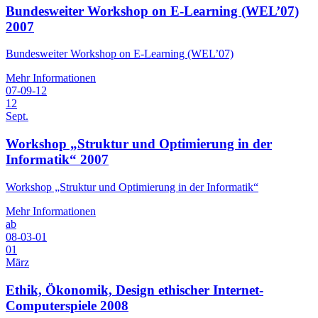
Bundesweiter Workshop on E-Learning (WEL’07)
2007
Bundesweiter Workshop on E-Learning (WEL’07)
Mehr Informationen
07-09-12
12
Sept.
Workshop „Struktur und Optimierung in der
Informatik“ 2007
Workshop „Struktur und Optimierung in der Informatik“
Mehr Informationen
ab
08-03-01
01
März
Ethik, Ökonomik, Design ethischer Internet-
Computerspiele 2008