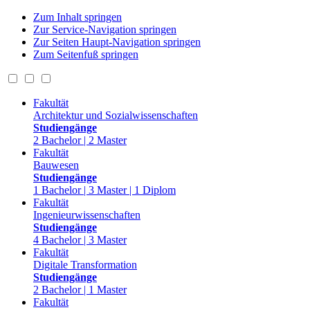
Zum Inhalt springen
Zur Service-Navigation springen
Zur Seiten Haupt-Navigation springen
Zum Seitenfuß springen
Fakultät
Architektur und Sozialwissenschaften
Studiengänge
2 Bachelor | 2 Master
Fakultät
Bauwesen
Studiengänge
1 Bachelor | 3 Master | 1 Diplom
Fakultät
Ingenieurwissenschaften
Studiengänge
4 Bachelor | 3 Master
Fakultät
Digitale Transformation
Studiengänge
2 Bachelor | 1 Master
Fakultät