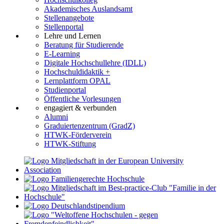
Akademisches Auslandsamt
Stellenangebote
Stellenportal
Lehre und Lernen
Beratung für Studierende
E-Learning
Digitale Hochschullehre (IDLL)
Hochschuldidaktik +
Lernplattform OPAL
Studienportal
Öffentliche Vorlesungen
engagiert & verbunden
Alumni
Graduiertenzentrum (GradZ)
HTWK-Förderverein
HTWK-Stiftung