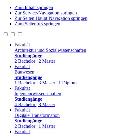
Zum Inhalt springen
Zur Service-Navigation springen
Zur Seiten Haupt-Navigation springen
Zum Seitenfuß springen
Fakultät
Architektur und Sozialwissenschaften
Studiengänge
2 Bachelor | 2 Master
Fakultät
Bauwesen
Studiengänge
1 Bachelor | 3 Master | 1 Diplom
Fakultät
Ingenieurwissenschaften
Studiengänge
4 Bachelor | 3 Master
Fakultät
Digitale Transformation
Studiengänge
2 Bachelor | 1 Master
Fakultät