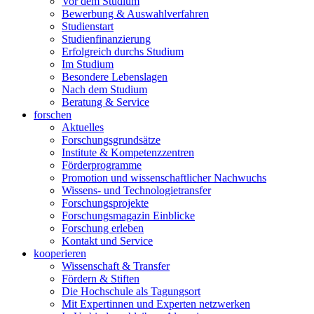
Vor dem Studium
Bewerbung & Auswahlverfahren
Studienstart
Studienfinanzierung
Erfolgreich durchs Studium
Im Studium
Besondere Lebenslagen
Nach dem Studium
Beratung & Service
forschen
Aktuelles
Forschungsgrundsätze
Institute & Kompetenzzentren
Förderprogramme
Promotion und wissenschaftlicher Nachwuchs
Wissens- und Technologietransfer
Forschungsprojekte
Forschungsmagazin Einblicke
Forschung erleben
Kontakt und Service
kooperieren
Wissenschaft & Transfer
Fördern & Stiften
Die Hochschule als Tagungsort
Mit Expertinnen und Experten netzwerken