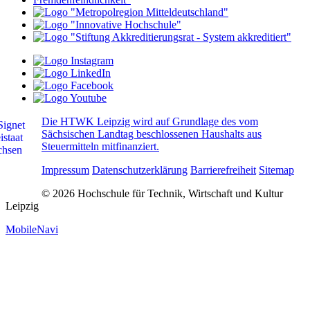
Die HTWK Leipzig wird auf Grundlage des vom
Sächsischen Landtag beschlossenen Haushalts aus
Steuermitteln mitfinanziert.
Impressum
Datenschutzerklärung
Barrierefreiheit
Sitemap
© 2026 Hochschule für Technik, Wirtschaft und Kultur
Leipzig
MobileNavi