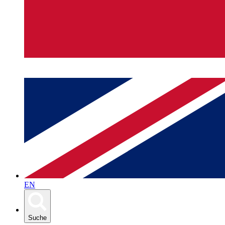
EN
Suche