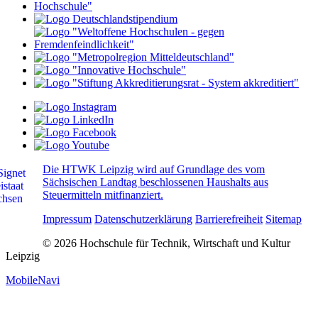
Die HTWK Leipzig wird auf Grundlage des vom
Sächsischen Landtag beschlossenen Haushalts aus
Steuermitteln mitfinanziert.
Impressum
Datenschutzerklärung
Barrierefreiheit
Sitemap
© 2026 Hochschule für Technik, Wirtschaft und Kultur
Leipzig
MobileNavi