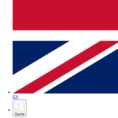
EN
Suche