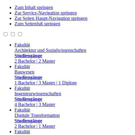
Zum Inhalt springen
Zur Service-Navigation springen
Zur Seiten Haupt-Navigation springen
Zum Seitenfuß springen
Fakultät
Architektur und Sozialwissenschaften
Studiengänge
2 Bachelor | 2 Master
Fakultät
Bauwesen
Studiengänge
1 Bachelor | 3 Master | 1 Diplom
Fakultät
Ingenieurwissenschaften
Studiengänge
4 Bachelor | 3 Master
Fakultät
Digitale Transformation
Studiengänge
2 Bachelor | 1 Master
Fakultät