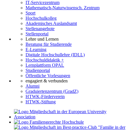
IT-Servicezentrum
Mathematisch-Naturwissensch. Zentrum
Sport
Hochschulkolleg
Akademisches Auslandsamt
Stellenangebote
Stellenportal
Lehre und Lernen
Beratung für Studierende
E-Learning
Digitale Hochschullehre (IDLL)
Hochschuldidaktik +
Lernplattform OPAL
Studienportal
Öffentliche Vorlesungen
engagiert & verbunden
Alumni
Graduiertenzentrum (GradZ)
HTWK-Förderverein
HTWK-Stiftung