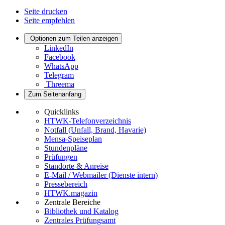
Seite drucken
Seite empfehlen
Optionen zum Teilen anzeigen
LinkedIn
Facebook
WhatsApp
Telegram
Threema
Zum Seitenanfang
Quicklinks
HTWK-Telefonverzeichnis
Notfall (Unfall, Brand, Havarie)
Mensa-Speiseplan
Stundenpläne
Prüfungen
Standorte & Anreise
E-Mail / Webmailer (Dienste intern)
Pressebereich
HTWK.magazin
Zentrale Bereiche
Bibliothek und Katalog
Zentrales Prüfungsamt