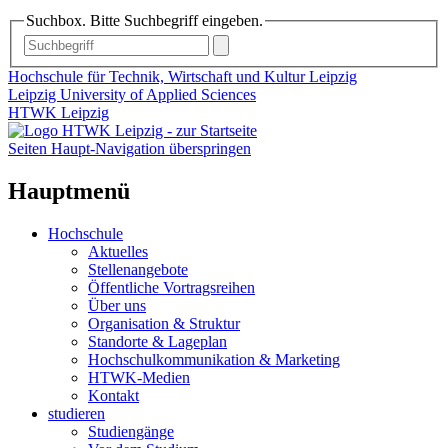
Suchbox. Bitte Suchbegriff eingeben.
Hochschule für Technik, Wirtschaft und Kultur Leipzig
Leipzig University of Applied Sciences
HTWK Leipzig
Seiten Haupt-Navigation überspringen
Hauptmenü
Hochschule
Aktuelles
Stellenangebote
Öffentliche Vortragsreihen
Über uns
Organisation & Struktur
Standorte & Lageplan
Hochschulkommunikation & Marketing
HTWK-Medien
Kontakt
studieren
Studiengänge