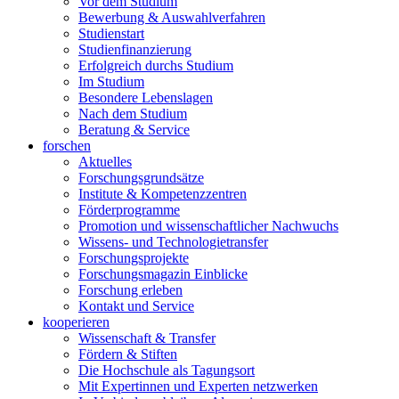
Vor dem Studium
Bewerbung & Auswahlverfahren
Studienstart
Studienfinanzierung
Erfolgreich durchs Studium
Im Studium
Besondere Lebenslagen
Nach dem Studium
Beratung & Service
forschen
Aktuelles
Forschungsgrundsätze
Institute & Kompetenzzentren
Förderprogramme
Promotion und wissenschaftlicher Nachwuchs
Wissens- und Technologietransfer
Forschungsprojekte
Forschungsmagazin Einblicke
Forschung erleben
Kontakt und Service
kooperieren
Wissenschaft & Transfer
Fördern & Stiften
Die Hochschule als Tagungsort
Mit Expertinnen und Experten netzwerken