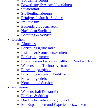
Vor dem Studium
Bewerbung & Auswahlverfahren
Studienstart
Studienfinanzierung
Erfolgreich durchs Studium
Im Studium
Besondere Lebenslagen
Nach dem Studium
Beratung & Service
forschen
Aktuelles
Forschungsgrundsätze
Institute & Kompetenzzentren
Förderprogramme
Promotion und wissenschaftlicher Nachwuchs
Wissens- und Technologietransfer
Forschungsprojekte
Forschungsmagazin Einblicke
Forschung erleben
Kontakt und Service
kooperieren
Wissenschaft & Transfer
Fördern & Stiften
Die Hochschule als Tagungsort
Mit Expertinnen und Experten netzwerken