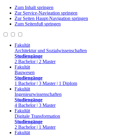
Zum Inhalt springen
Zur Service-Navigation springen
Zur Seiten Haupt-Navigation springen
Zum Seitenfuß springen
Fakultät
Architektur und Sozialwissenschaften
Studiengänge
2 Bachelor | 2 Master
Fakultät
Bauwesen
Studiengänge
1 Bachelor | 3 Master | 1 Diplom
Fakultät
Ingenieurwissenschaften
Studiengänge
4 Bachelor | 3 Master
Fakultät
Digitale Transformation
Studiengänge
2 Bachelor | 1 Master
Fakultät