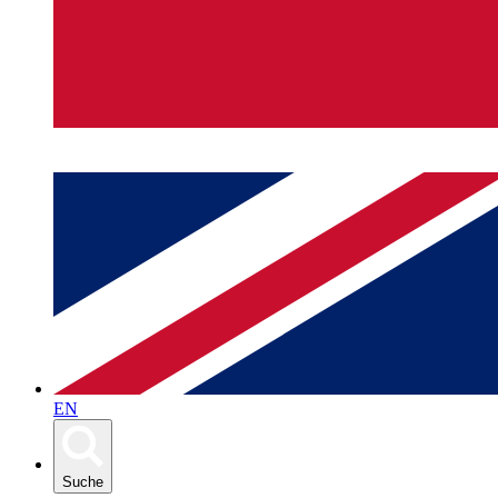
EN
Suche