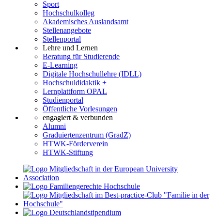
Sport
Hochschulkolleg
Akademisches Auslandsamt
Stellenangebote
Stellenportal
Lehre und Lernen
Beratung für Studierende
E-Learning
Digitale Hochschullehre (IDLL)
Hochschuldidaktik +
Lernplattform OPAL
Studienportal
Öffentliche Vorlesungen
engagiert & verbunden
Alumni
Graduiertenzentrum (GradZ)
HTWK-Förderverein
HTWK-Stiftung