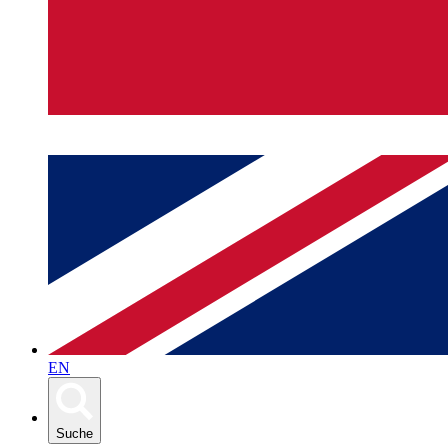
EN
Suche