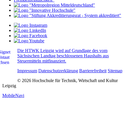
Die HTWK Leipzig wird auf Grundlage des vom
Sächsischen Landtag beschlossenen Haushalts aus
Steuermitteln mitfinanziert.
Impressum
Datenschutzerklärung
Barrierefreiheit
Sitemap
© 2026 Hochschule für Technik, Wirtschaft und Kultur
Leipzig
MobileNavi