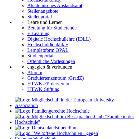
Akademisches Auslandsamt
Stellenangebote
Stellenportal
Lehre und Lernen
Beratung für Studierende
E-Learning
Digitale Hochschullehre (IDLL)
Hochschuldidaktik +
Lernplattform OPAL
Studienportal
Öffentliche Vorlesungen
engagiert & verbunden
Alumni
Graduiertenzentrum (GradZ)
HTWK-Förderverein
HTWK-Stiftung