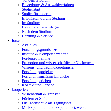
Vor dem Studium
Bewerbung & Auswahlverfahren
Studienstart
Studienfinanzierung
Erfolgreich durchs Studium
Im Studium
Besondere Lebenslagen
Nach dem Studium
Beratung & Service
forschen
Aktuelles
Forschungsgrundsätze
Institute & Kompetenzzentren
Förderprogramme
Promotion und wissenschaftlicher Nachwuchs
Wissens- und Technologietransfer
Forschungsprojekte
Forschungsmagazin Einblicke
Forschung erleben
Kontakt und Service
kooperieren
Wissenschaft & Transfer
Fördern & Stiften
Die Hochschule als Tagungsort
Mit Expertinnen und Experten netzwerken