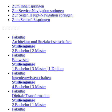
Zum Inhalt springen
Zur Service-Navigation springen
Zur Seiten Haupt-Navigation springen
Zum Seitenfuß springen
Fakultät
Architektur und Sozialwissenschaften
Studiengänge
2 Bachelor | 2 Master
Fakultät
Bauwesen
Studiengänge
1 Bachelor | 3 Master | 1 Diplom
Fakultät
Ingenieurwissenschaften
Studiengänge
4 Bachelor | 3 Master
Fakultät
Digitale Transformation
Studiengänge
2 Bachelor | 1 Master
Fakultät