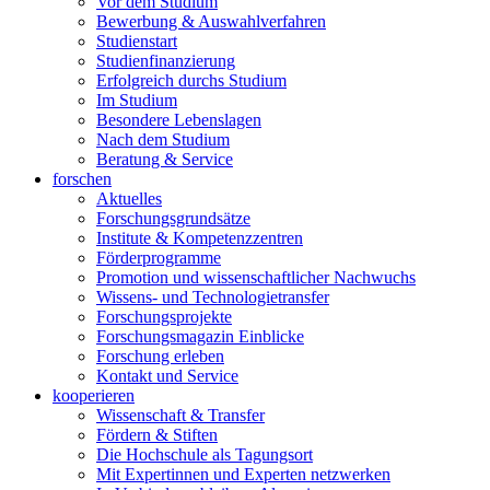
Vor dem Studium
Bewerbung & Auswahlverfahren
Studienstart
Studienfinanzierung
Erfolgreich durchs Studium
Im Studium
Besondere Lebenslagen
Nach dem Studium
Beratung & Service
forschen
Aktuelles
Forschungsgrundsätze
Institute & Kompetenzzentren
Förderprogramme
Promotion und wissenschaftlicher Nachwuchs
Wissens- und Technologietransfer
Forschungsprojekte
Forschungsmagazin Einblicke
Forschung erleben
Kontakt und Service
kooperieren
Wissenschaft & Transfer
Fördern & Stiften
Die Hochschule als Tagungsort
Mit Expertinnen und Experten netzwerken