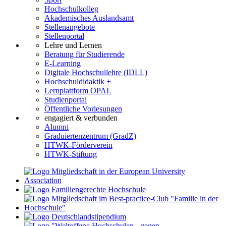
Hochschulkolleg
Akademisches Auslandsamt
Stellenangebote
Stellenportal
Lehre und Lernen
Beratung für Studierende
E-Learning
Digitale Hochschullehre (IDLL)
Hochschuldidaktik +
Lernplattform OPAL
Studienportal
Öffentliche Vorlesungen
engagiert & verbunden
Alumni
Graduiertenzentrum (GradZ)
HTWK-Förderverein
HTWK-Stiftung