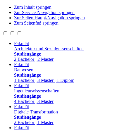
Zum Inhalt springen
Zur Service-Navigation springen
Zur Seiten Haupt-Navigation springen
Zum Seitenfuß springen
Fakultät
Architektur und Sozialwissenschaften
Studiengänge
2 Bachelor | 2 Master
Fakultät
Bauwesen
Studiengänge
1 Bachelor | 3 Master | 1 Diplom
Fakultät
Ingenieurwissenschaften
Studiengänge
4 Bachelor | 3 Master
Fakultät
Digitale Transformation
Studiengänge
2 Bachelor | 1 Master
Fakultät