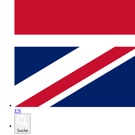
EN
Suche