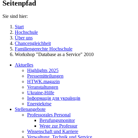
Seitenpfad
Sie sind hier:
Start
Hochschule
Über uns
Chancengleichheit
Familiengerechte Hochschule
Workshop "Database as a Service" 2010
Aktuelles
Highlights 2025
Pressemitteilungen
HTWK.magazin
Veranstaltungen
Ukraine-Hilfe
Інформація для українців
Energiekrise
Stellenangebote
Professorales Personal
Berufungsmonitor
Wege zur Professur
Wissenschaft und Karriere
Verwaltung, Technik und Service