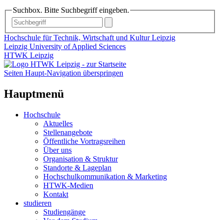
Suchbox. Bitte Suchbegriff eingeben.
Hochschule für Technik, Wirtschaft und Kultur Leipzig
Leipzig University of Applied Sciences
HTWK Leipzig
Seiten Haupt-Navigation überspringen
Hauptmenü
Hochschule
Aktuelles
Stellenangebote
Öffentliche Vortragsreihen
Über uns
Organisation & Struktur
Standorte & Lageplan
Hochschulkommunikation & Marketing
HTWK-Medien
Kontakt
studieren
Studiengänge