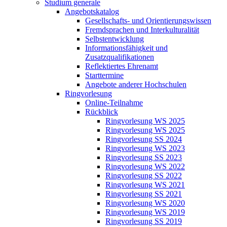
Studium generale
Angebotskatalog
Gesellschafts- und Orientierungswissen
Fremdsprachen und Interkulturalität
Selbstentwicklung
Informationsfähigkeit und
Zusatzqualifikationen
Reflektiertes Ehrenamt
Starttermine
Angebote anderer Hochschulen
Ringvorlesung
Online-Teilnahme
Rückblick
Ringvorlesung WS 2025
Ringvorlesung WS 2025
Ringvorlesung SS 2024
Ringvorlesung WS 2023
Ringvorlesung SS 2023
Ringvorlesung WS 2022
Ringvorlesung SS 2022
Ringvorlesung WS 2021
Ringvorlesung SS 2021
Ringvorlesung WS 2020
Ringvorlesung WS 2019
Ringvorlesung SS 2019