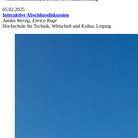
05.02.2025
Interaktive Abschlussdiskussion
Janika Wersig, Enrico Ruge
Hochschule für Technik, Wirtschaft und Kultur, Leipzig