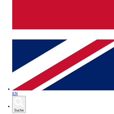
EN
Suche