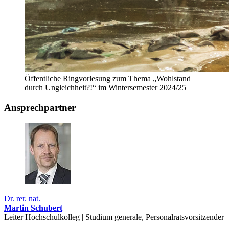
Öffentliche Ringvorlesung zum Thema „Wohlstand
durch Ungleichheit?!“ im Wintersemester 2024/25
Ansprechpartner
Dr. rer. nat.
Martin Schubert
Leiter Hochschulkolleg | Studium generale, Personalratsvorsitzender