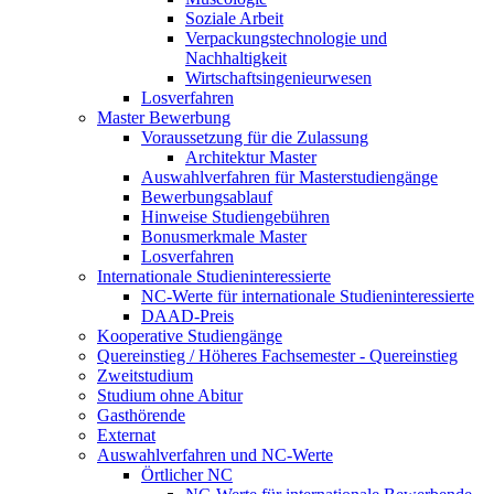
Soziale Arbeit
Verpackungstechnologie und
Nachhaltigkeit
Wirtschaftsingenieurwesen
Losverfahren
Master Bewerbung
Voraussetzung für die Zulassung
Architektur Master
Auswahlverfahren für Masterstudiengänge
Bewerbungsablauf
Hinweise Studiengebühren
Bonusmerkmale Master
Losverfahren
Internationale Studieninteressierte
NC-Werte für internationale Studieninteressierte
DAAD-Preis
Kooperative Studiengänge
Quereinstieg / Höheres Fachsemester - Quereinstieg
Zweitstudium
Studium ohne Abitur
Gasthörende
Externat
Auswahlverfahren und NC-Werte
Örtlicher NC