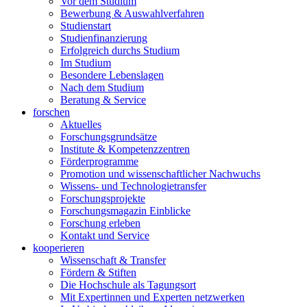
Vor dem Studium
Bewerbung & Auswahlverfahren
Studienstart
Studienfinanzierung
Erfolgreich durchs Studium
Im Studium
Besondere Lebenslagen
Nach dem Studium
Beratung & Service
forschen
Aktuelles
Forschungsgrundsätze
Institute & Kompetenzzentren
Förderprogramme
Promotion und wissenschaftlicher Nachwuchs
Wissens- und Technologietransfer
Forschungsprojekte
Forschungsmagazin Einblicke
Forschung erleben
Kontakt und Service
kooperieren
Wissenschaft & Transfer
Fördern & Stiften
Die Hochschule als Tagungsort
Mit Expertinnen und Experten netzwerken