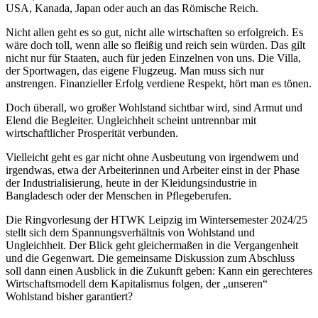
USA, Kanada, Japan oder auch an das Römische Reich.
Nicht allen geht es so gut, nicht alle wirtschaften so erfolgreich. Es
wäre doch toll, wenn alle so fleißig und reich sein würden. Das gilt
nicht nur für Staaten, auch für jeden Einzelnen von uns. Die Villa,
der Sportwagen, das eigene Flugzeug. Man muss sich nur
anstrengen. Finanzieller Erfolg verdiene Respekt, hört man es tönen.
Doch überall, wo großer Wohlstand sichtbar wird, sind Armut und
Elend die Begleiter. Ungleichheit scheint untrennbar mit
wirtschaftlicher Prosperität verbunden.
Vielleicht geht es gar nicht ohne Ausbeutung von irgendwem und
irgendwas, etwa der Arbeiterinnen und Arbeiter einst in der Phase
der Industrialisierung, heute in der Kleidungsindustrie in
Bangladesch oder der Menschen in Pflegeberufen.
Die Ringvorlesung der HTWK Leipzig im Wintersemester 2024/25
stellt sich dem Spannungsverhältnis von Wohlstand und
Ungleichheit. Der Blick geht gleichermaßen in die Vergangenheit
und die Gegenwart. Die gemeinsame Diskussion zum Abschluss
soll dann einen Ausblick in die Zukunft geben: Kann ein gerechteres
Wirtschaftsmodell dem Kapitalismus folgen, der „unseren“
Wohlstand bisher garantiert?