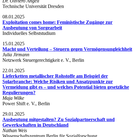
Dr. Oliviero Angeli
Technische Universität Dresden
08.01.2025
Exploitation comes home: Feministische Zugänge zur
Ausbeutung von Sorgearbeit
Individuelles Selbststudium
15.01.2025
Macht und Verteilung – Steuern gegen Vermögensungleichheit
Julia Jirmann
Netzwerk Steuergerechtigkeit e. V., Berlin
22.01.2025
Lieferketten metallischer Rohstoffe am Beispiel der
Solarbranche: Welche Risiken und Ansatzpunkte zur
Vermeidung gibt es – und welches Potential bieten gesetzliche
Regulierungen?
Maja Wilke
Power Shift e. V., Berlin
29.01.2025
Ausbeutung mitgestalten? Zu Sozialpartnerschaft und
Gewerkschaften in Deutschland
Nathan Weis
Wissenschaftszentrum Berlin für Sozialforschung