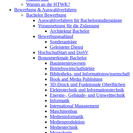
Warum an die HTWK?
Bewerbung & Auswahlverfahren
Bachelor Bewerbung
Auswahlverfahren für Bachelorstudiengänge
Voraussetzung für die Zulassung
Architektur Bachelor
Bewerbungsablauf
Sonderanträge
Geleisteter Dienst
HochschulStart und DoSV
Bonusmerkmale Bachelor
Bauingenieuwesen
Betriebswirtschaftslehre
Bibliotheks- und Informationswissenschaft
Book and Media Publishing
3D-Druck und Funktionale Oberflächen
Elektrotechnik und Informationstechnik
Energie-, Gebäude- und Umwelttechnik
Informatik
International Management
Maschinenbau
Medieninformatik
Medienproduktion
Medientechnik
Museologie