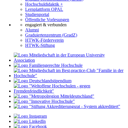
Hochschuldidaktik +
Lernplattform OPAL
Studienportal
Öffentliche Vorlesungen
engagiert & verbunden
Alumni
Graduiertenzentrum (GradZ)
HTWK-Förderverein
HTWK-Stiftung