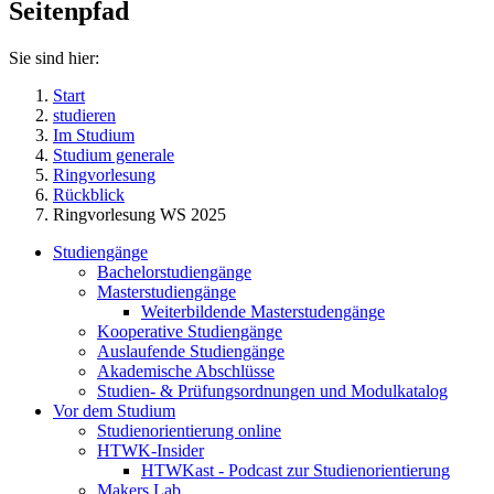
Seitenpfad
Sie sind hier:
Start
studieren
Im Studium
Studium generale
Ringvorlesung
Rückblick
Ringvorlesung WS 2025
Studiengänge
Bachelorstudiengänge
Masterstudiengänge
Weiterbildende Masterstudengänge
Kooperative Studiengänge
Auslaufende Studiengänge
Akademische Abschlüsse
Studien- & Prüfungsordnungen und Modulkatalog
Vor dem Studium
Studienorientierung online
HTWK-Insider
HTWKast - Podcast zur Studienorientierung
Makers Lab