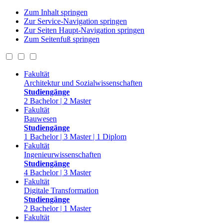
Zum Inhalt springen
Zur Service-Navigation springen
Zur Seiten Haupt-Navigation springen
Zum Seitenfuß springen
Fakultät
Architektur und Sozialwissenschaften
Studiengänge
2 Bachelor | 2 Master
Fakultät
Bauwesen
Studiengänge
1 Bachelor | 3 Master | 1 Diplom
Fakultät
Ingenieurwissenschaften
Studiengänge
4 Bachelor | 3 Master
Fakultät
Digitale Transformation
Studiengänge
2 Bachelor | 1 Master
Fakultät