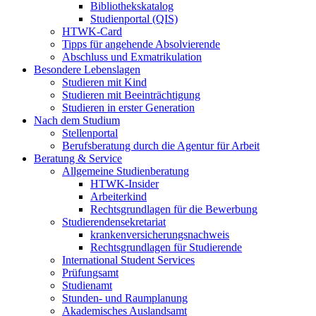
Bibliothekskatalog
Studienportal (QIS)
HTWK-Card
Tipps für angehende Absolvierende
Abschluss und Exmatrikulation
Besondere Lebenslagen
Studieren mit Kind
Studieren mit Beeinträchtigung
Studieren in erster Generation
Nach dem Studium
Stellenportal
Berufsberatung durch die Agentur für Arbeit
Beratung & Service
Allgemeine Studienberatung
HTWK-Insider
Arbeiterkind
Rechtsgrundlagen für die Bewerbung
Studierendensekretariat
krankenversicherungsnachweis
Rechtsgrundlagen für Studierende
International Student Services
Prüfungsamt
Studienamt
Stunden- und Raumplanung
Akademisches Auslandsamt