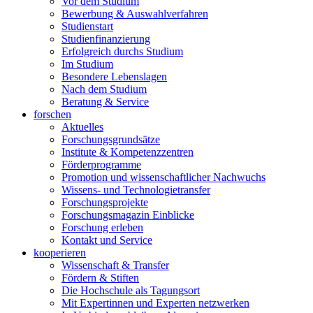
Vor dem Studium
Bewerbung & Auswahlverfahren
Studienstart
Studienfinanzierung
Erfolgreich durchs Studium
Im Studium
Besondere Lebenslagen
Nach dem Studium
Beratung & Service
forschen
Aktuelles
Forschungsgrundsätze
Institute & Kompetenzzentren
Förderprogramme
Promotion und wissenschaftlicher Nachwuchs
Wissens- und Technologietransfer
Forschungsprojekte
Forschungsmagazin Einblicke
Forschung erleben
Kontakt und Service
kooperieren
Wissenschaft & Transfer
Fördern & Stiften
Die Hochschule als Tagungsort
Mit Expertinnen und Experten netzwerken