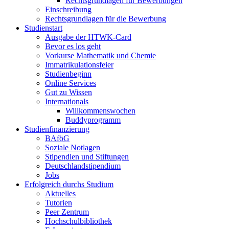
Rechtsgrundlagen für Bewerbungen
Einschreibung
Rechtsgrundlagen für die Bewerbung
Studienstart
Ausgabe der HTWK-Card
Bevor es los geht
Vorkurse Mathematik und Chemie
Immatrikulationsfeier
Studienbeginn
Online Services
Gut zu Wissen
Internationals
Willkommenswochen
Buddyprogramm
Studienfinanzierung
BAföG
Soziale Notlagen
Stipendien und Stiftungen
Deutschlandstipendium
Jobs
Erfolgreich durchs Studium
Aktuelles
Tutorien
Peer Zentrum
Hochschulbibliothek