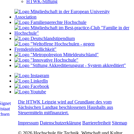
HTWK-Stiftung
Die HTWK Leipzig wird auf Grundlage des vom
Sächsischen Landtag beschlossenen Haushalts aus
Steuermitteln mitfinanziert.
Impressum
Datenschutzerklärung
Barrierefreiheit
Sitemap
© 2026 Hochschule für Technik, Wirtschaft und Kultur