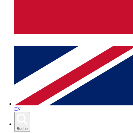
EN
Suche