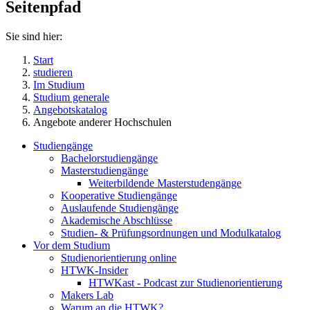
Seitenpfad
Sie sind hier:
Start
studieren
Im Studium
Studium generale
Angebotskatalog
Angebote anderer Hochschulen
Studiengänge
Bachelorstudiengänge
Masterstudiengänge
Weiterbildende Masterstudengänge
Kooperative Studiengänge
Auslaufende Studiengänge
Akademische Abschlüsse
Studien- & Prüfungsordnungen und Modulkatalog
Vor dem Studium
Studienorientierung online
HTWK-Insider
HTWKast - Podcast zur Studienorientierung
Makers Lab
Warum an die HTWK?