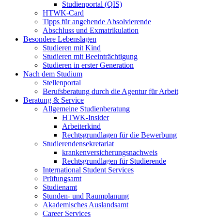
Studienportal (QIS)
HTWK-Card
Tipps für angehende Absolvierende
Abschluss und Exmatrikulation
Besondere Lebenslagen
Studieren mit Kind
Studieren mit Beeinträchtigung
Studieren in erster Generation
Nach dem Studium
Stellenportal
Berufsberatung durch die Agentur für Arbeit
Beratung & Service
Allgemeine Studienberatung
HTWK-Insider
Arbeiterkind
Rechtsgrundlagen für die Bewerbung
Studierendensekretariat
krankenversicherungsnachweis
Rechtsgrundlagen für Studierende
International Student Services
Prüfungsamt
Studienamt
Stunden- und Raumplanung
Akademisches Auslandsamt
Career Services