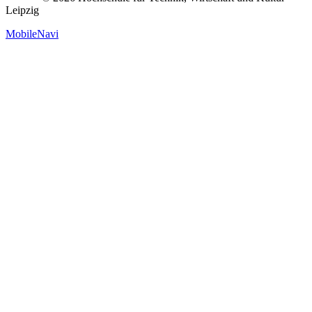
Leipzig
MobileNavi