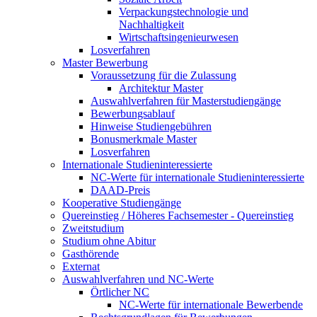
Verpackungstechnologie und
Nachhaltigkeit
Wirtschaftsingenieurwesen
Losverfahren
Master Bewerbung
Voraussetzung für die Zulassung
Architektur Master
Auswahlverfahren für Masterstudiengänge
Bewerbungsablauf
Hinweise Studiengebühren
Bonusmerkmale Master
Losverfahren
Internationale Studieninteressierte
NC-Werte für internationale Studieninteressierte
DAAD-Preis
Kooperative Studiengänge
Quereinstieg / Höheres Fachsemester - Quereinstieg
Zweitstudium
Studium ohne Abitur
Gasthörende
Externat
Auswahlverfahren und NC-Werte
Örtlicher NC
NC-Werte für internationale Bewerbende