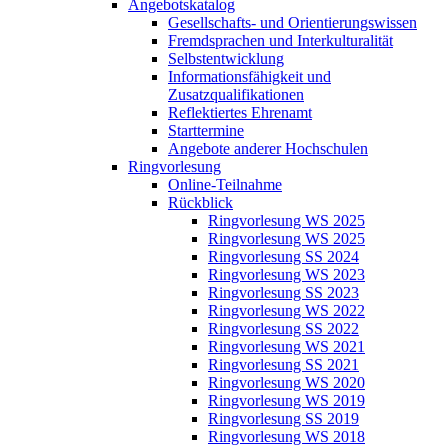
Angebotskatalog
Gesellschafts- und Orientierungswissen
Fremdsprachen und Interkulturalität
Selbstentwicklung
Informationsfähigkeit und
Zusatzqualifikationen
Reflektiertes Ehrenamt
Starttermine
Angebote anderer Hochschulen
Ringvorlesung
Online-Teilnahme
Rückblick
Ringvorlesung WS 2025
Ringvorlesung WS 2025
Ringvorlesung SS 2024
Ringvorlesung WS 2023
Ringvorlesung SS 2023
Ringvorlesung WS 2022
Ringvorlesung SS 2022
Ringvorlesung WS 2021
Ringvorlesung SS 2021
Ringvorlesung WS 2020
Ringvorlesung WS 2019
Ringvorlesung SS 2019
Ringvorlesung WS 2018