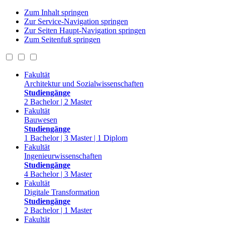
Zum Inhalt springen
Zur Service-Navigation springen
Zur Seiten Haupt-Navigation springen
Zum Seitenfuß springen
Fakultät
Architektur und Sozialwissenschaften
Studiengänge
2 Bachelor | 2 Master
Fakultät
Bauwesen
Studiengänge
1 Bachelor | 3 Master | 1 Diplom
Fakultät
Ingenieurwissenschaften
Studiengänge
4 Bachelor | 3 Master
Fakultät
Digitale Transformation
Studiengänge
2 Bachelor | 1 Master
Fakultät