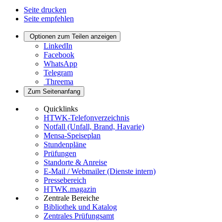
Seite drucken
Seite empfehlen
Optionen zum Teilen anzeigen
LinkedIn
Facebook
WhatsApp
Telegram
Threema
Zum Seitenanfang
Quicklinks
HTWK-Telefonverzeichnis
Notfall (Unfall, Brand, Havarie)
Mensa-Speiseplan
Stundenpläne
Prüfungen
Standorte & Anreise
E-Mail / Webmailer (Dienste intern)
Pressebereich
HTWK.magazin
Zentrale Bereiche
Bibliothek und Katalog
Zentrales Prüfungsamt