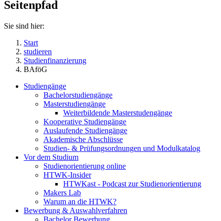
Seitenpfad
Sie sind hier:
Start
studieren
Studienfinanzierung
BAföG
Studiengänge
Bachelorstudiengänge
Masterstudiengänge
Weiterbildende Masterstudengänge
Kooperative Studiengänge
Auslaufende Studiengänge
Akademische Abschlüsse
Studien- & Prüfungsordnungen und Modulkatalog
Vor dem Studium
Studienorientierung online
HTWK-Insider
HTWKast - Podcast zur Studienorientierung
Makers Lab
Warum an die HTWK?
Bewerbung & Auswahlverfahren
Bachelor Bewerbung