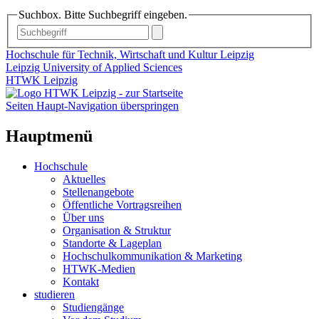
Suchbox. Bitte Suchbegriff eingeben.
Hochschule für Technik, Wirtschaft und Kultur Leipzig
Leipzig University of Applied Sciences
HTWK Leipzig
Seiten Haupt-Navigation überspringen
Hauptmenü
Hochschule
Aktuelles
Stellenangebote
Öffentliche Vortragsreihen
Über uns
Organisation & Struktur
Standorte & Lageplan
Hochschulkommunikation & Marketing
HTWK-Medien
Kontakt
studieren
Studiengänge