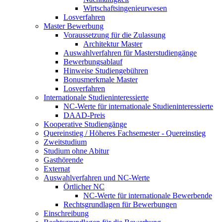
Wirtschaftsingenieurwesen
Losverfahren
Master Bewerbung
Voraussetzung für die Zulassung
Architektur Master
Auswahlverfahren für Masterstudiengänge
Bewerbungsablauf
Hinweise Studiengebühren
Bonusmerkmale Master
Losverfahren
Internationale Studieninteressierte
NC-Werte für internationale Studieninteressierte
DAAD-Preis
Kooperative Studiengänge
Quereinstieg / Höheres Fachsemester - Quereinstieg
Zweitstudium
Studium ohne Abitur
Gasthörende
Externat
Auswahlverfahren und NC-Werte
Örtlicher NC
NC-Werte für internationale Bewerbende
Rechtsgrundlagen für Bewerbungen
Einschreibung