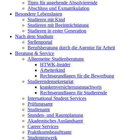
Tipps für angehende Absolvierende
Abschluss und Exmatrikulation
Besondere Lebenslagen
Studieren mit Kind
Studieren mit Beeinträchtigung
Studieren in erster Generation
Nach dem Studium
Stellenportal
Berufsberatung durch die Agentur für Arbeit
Beratung & Service
Allgemeine Studienberatung
HTWK-Insider
Arbeiterkind
Rechtsgrundlagen für die Bewerbung
Studierendensekretariat
krankenversicherungsnachweis
Rechtsgrundlagen für Studierende
International Student Services
Prüfungsamt
Studienamt
Stunden- und Raumplanung
Akademisches Auslandsamt
Career Services
Praktikumsbeauftragte
Studentenwerk