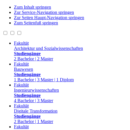
Zum Inhalt springen
Zur Service-Navigation springen
Zur Seiten Haupt-Navigation springen
Zum Seitenfuß springen
Fakultät
Architektur und Sozialwissenschaften
Studiengänge
2 Bachelor | 2 Master
Fakultät
Bauwesen
Studiengänge
1 Bachelor | 3 Master | 1 Diplom
Fakultät
Ingenieurwissenschaften
Studiengänge
4 Bachelor | 3 Master
Fakultät
Digitale Transformation
Studiengänge
2 Bachelor | 1 Master
Fakultät