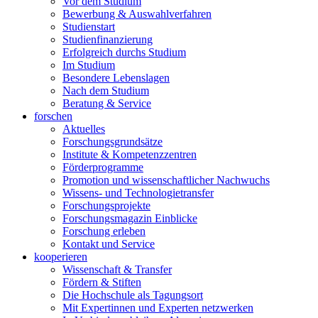
Vor dem Studium
Bewerbung & Auswahlverfahren
Studienstart
Studienfinanzierung
Erfolgreich durchs Studium
Im Studium
Besondere Lebenslagen
Nach dem Studium
Beratung & Service
forschen
Aktuelles
Forschungsgrundsätze
Institute & Kompetenzzentren
Förderprogramme
Promotion und wissenschaftlicher Nachwuchs
Wissens- und Technologietransfer
Forschungsprojekte
Forschungsmagazin Einblicke
Forschung erleben
Kontakt und Service
kooperieren
Wissenschaft & Transfer
Fördern & Stiften
Die Hochschule als Tagungsort
Mit Expertinnen und Experten netzwerken