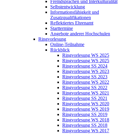
Fremdsprachen und Interkulturalität
Selbstentwicklung
Informationsfähigkeit und
Zusatzqualifikationen
Reflektiertes Ehrenamt
Starttermine
Angebote anderer Hochschulen
Ringvorlesung
Online-Teilnahme
Rückblick
Ringvorlesung WS 2025
Ringvorlesung WS 2025
Ringvorlesung SS 2024
Ringvorlesung WS 2023
Ringvorlesung SS 2023
Ringvorlesung WS 2022
Ringvorlesung SS 2022
Ringvorlesung WS 2021
Ringvorlesung SS 2021
Ringvorlesung WS 2020
Ringvorlesung WS 2019
Ringvorlesung SS 2019
Ringvorlesung WS 2018
Ringvorlesung SS 2018
Ringvorlesung WS 2017