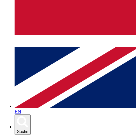
EN
Suche